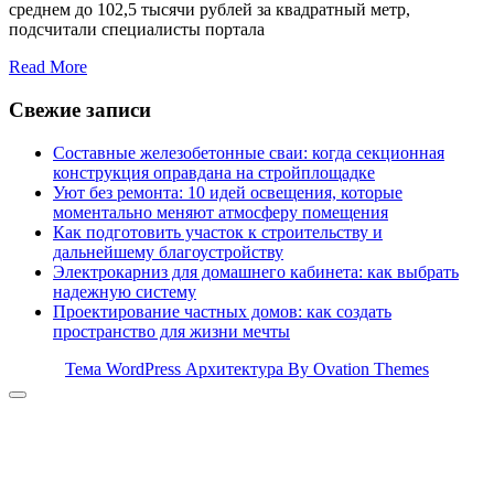
среднем до 102,5 тысячи рублей за квадратный метр,
подсчитали специалисты портала
Read More
Свежие записи
Составные железобетонные сваи: когда секционная
конструкция оправдана на стройплощадке
Уют без ремонта: 10 идей освещения, которые
моментально меняют атмосферу помещения
Как подготовить участок к строительству и
дальнейшему благоустройству
Электрокарниз для домашнего кабинета: как выбрать
надежную систему
Проектирование частных домов: как создать
пространство для жизни мечты
Тема WordPress Архитектура
By Ovation Themes