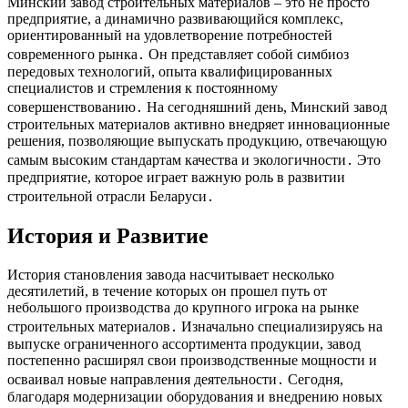
Минский завод строительных материалов – это не просто
предприятие, а динамично развивающийся комплекс,
ориентированный на удовлетворение потребностей
современного рынка․ Он представляет собой симбиоз
передовых технологий, опыта квалифицированных
специалистов и стремления к постоянному
совершенствованию․ На сегодняшний день, Минский завод
строительных материалов активно внедряет инновационные
решения, позволяющие выпускать продукцию, отвечающую
самым высоким стандартам качества и экологичности․ Это
предприятие, которое играет важную роль в развитии
строительной отрасли Беларуси․
История и Развитие
История становления завода насчитывает несколько
десятилетий, в течение которых он прошел путь от
небольшого производства до крупного игрока на рынке
строительных материалов․ Изначально специализируясь на
выпуске ограниченного ассортимента продукции, завод
постепенно расширял свои производственные мощности и
осваивал новые направления деятельности․ Сегодня,
благодаря модернизации оборудования и внедрению новых