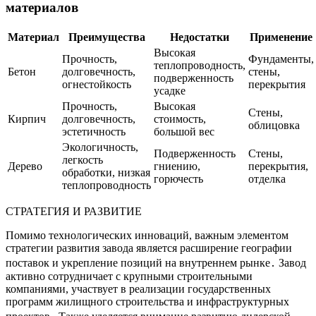
материалов
Материал
Преимущества
Недостатки
Применение
Высокая
Прочность,
Фундаменты,
теплопроводность,
Бетон
долговечность,
стены,
подверженность
огнестойкость
перекрытия
усадке
Прочность,
Высокая
Стены,
Кирпич
долговечность,
стоимость,
облицовка
эстетичность
большой вес
Экологичность,
Подверженность
Стены,
легкость
Дерево
гниению,
перекрытия,
обработки, низкая
горючесть
отделка
теплопроводность
СТРАТЕГИЯ И РАЗВИТИЕ
Помимо технологических инноваций, важным элементом
стратегии развития завода является расширение географии
поставок и укрепление позиций на внутреннем рынке․ Завод
активно сотрудничает с крупными строительными
компаниями, участвует в реализации государственных
программ жилищного строительства и инфраструктурных