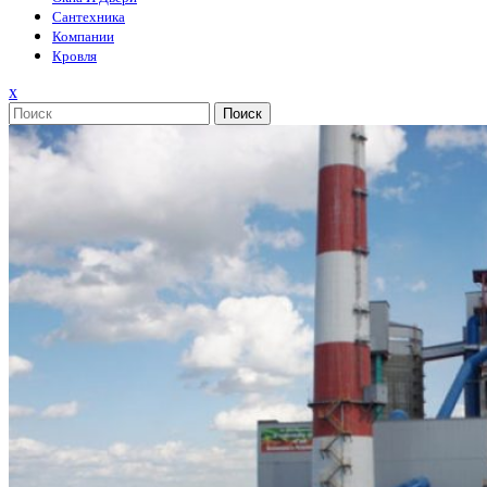
Сантехника
Компании
Кровля
Закрыть
x
меню
Поиск