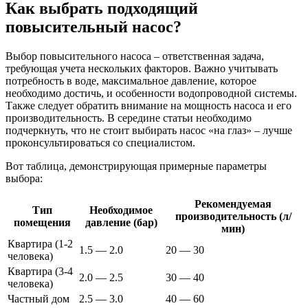
Как выбрать подходящий
повысительный насос?
Выбор повысительного насоса – ответственная задача,
требующая учета нескольких факторов. Важно учитывать
потребность в воде, максимальное давление, которое
необходимо достичь, и особенности водопроводной системы.
Также следует обратить внимание на мощность насоса и его
производительность. В середине статьи необходимо
подчеркнуть, что не стоит выбирать насос «на глаз» – лучше
проконсультироваться со специалистом.
Вот таблица, демонстрирующая примерные параметры
выбора:
Рекомендуемая
Тип
Необходимое
производительность (л/
помещения
давление (бар)
мин)
Квартира (1-2
1.5 — 2.0
20 — 30
человека)
Квартира (3-4
2.0 ― 2.5
30 ― 40
человека)
Частный дом
2.5 — 3.0
40 — 60