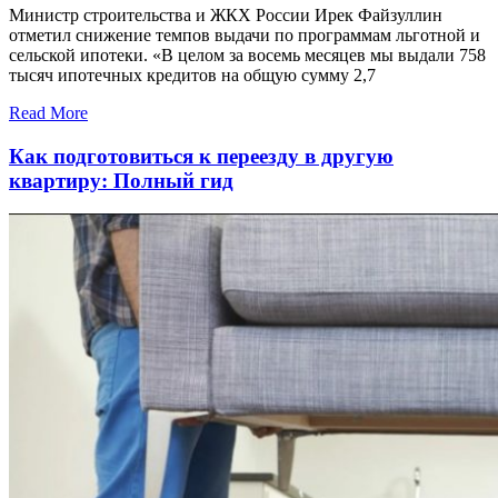
Министр строительства и ЖКХ России Ирек Файзуллин
отметил снижение темпов выдачи по программам льготной и
сельской ипотеки. «В целом за восемь месяцев мы выдали 758
тысяч ипотечных кредитов на общую сумму 2,7
Read More
Как подготовиться к переезду в другую
квартиру: Полный гид