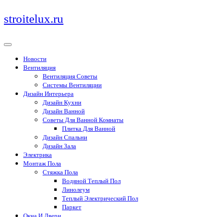
Перейти
stroitelux.ru
к
содержимому
Новости
Вентиляция
Вентиляция Советы
Системы Вентиляции
Дизайн Интерьера
Дизайн Кухни
Дизайн Ванной
Советы Для Ванной Комнаты
Плитка Для Ванной
Дизайн Спальни
Дизайн Зала
Электрика
Монтаж Пола
Стяжка Пола
Водяной Теплый Пол
Линолеум
Теплый Электрический Пол
Паркет
Окна И Двери