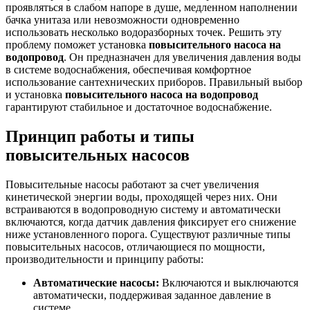
проявляться в слабом напоре в душе, медленном наполнении
бачка унитаза или невозможности одновременно
использовать несколько водоразборных точек. Решить эту
проблему поможет установка
повысительного насоса на
водопровод
. Он предназначен для увеличения давления воды
в системе водоснабжения, обеспечивая комфортное
использование сантехнических приборов. Правильный выбор
и установка
повысительного насоса на водопровод
гарантируют стабильное и достаточное водоснабжение.
Принцип работы и типы
повысительных насосов
Повысительные насосы работают за счет увеличения
кинетической энергии воды, проходящей через них. Они
встраиваются в водопроводную систему и автоматически
включаются, когда датчик давления фиксирует его снижение
ниже установленного порога. Существуют различные типы
повысительных насосов, отличающиеся по мощности,
производительности и принципу работы:
Автоматические насосы:
Включаются и выключаются
автоматически, поддерживая заданное давление в
системе.