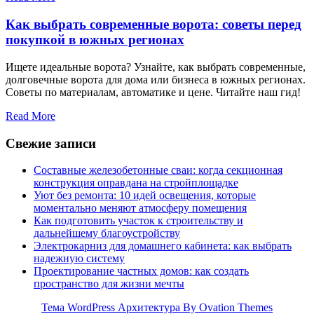
Как выбрать современные ворота: советы перед
покупкой в южных регионах
Ищете идеальные ворота? Узнайте, как выбрать современные,
долговечные ворота для дома или бизнеса в южных регионах.
Советы по материалам, автоматике и цене. Читайте наш гид!
Read More
Свежие записи
Составные железобетонные сваи: когда секционная
конструкция оправдана на стройплощадке
Уют без ремонта: 10 идей освещения, которые
моментально меняют атмосферу помещения
Как подготовить участок к строительству и
дальнейшему благоустройству
Электрокарниз для домашнего кабинета: как выбрать
надежную систему
Проектирование частных домов: как создать
пространство для жизни мечты
Тема WordPress Архитектура
By Ovation Themes