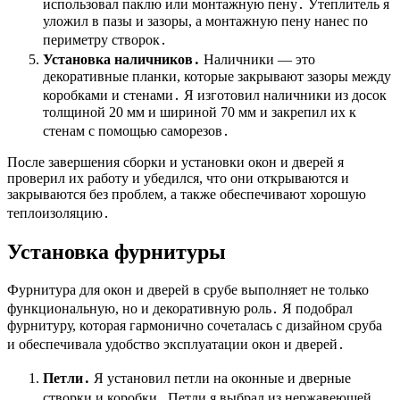
использовал паклю или монтажную пену․ Утеплитель я
уложил в пазы и зазоры, а монтажную пену нанес по
периметру створок․
Установка наличников․
Наличники — это
декоративные планки, которые закрывают зазоры между
коробками и стенами․ Я изготовил наличники из досок
толщиной 20 мм и шириной 70 мм и закрепил их к
стенам с помощью саморезов․
После завершения сборки и установки окон и дверей я
проверил их работу и убедился, что они открываются и
закрываются без проблем, а также обеспечивают хорошую
теплоизоляцию․
Установка фурнитуры
Фурнитура для окон и дверей в срубе выполняет не только
функциональную, но и декоративную роль․ Я подобрал
фурнитуру, которая гармонично сочеталась с дизайном сруба
и обеспечивала удобство эксплуатации окон и дверей․
Петли․
Я установил петли на оконные и дверные
створки и коробки․ Петли я выбрал из нержавеющей