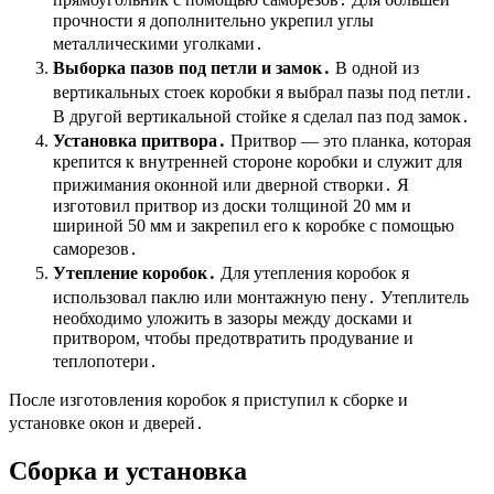
прочности я дополнительно укрепил углы
металлическими уголками․
Выборка пазов под петли и замок․
В одной из
вертикальных стоек коробки я выбрал пазы под петли․
В другой вертикальной стойке я сделал паз под замок․
Установка притвора․
Притвор — это планка, которая
крепится к внутренней стороне коробки и служит для
прижимания оконной или дверной створки․ Я
изготовил притвор из доски толщиной 20 мм и
шириной 50 мм и закрепил его к коробке с помощью
саморезов․
Утепление коробок․
Для утепления коробок я
использовал паклю или монтажную пену․ Утеплитель
необходимо уложить в зазоры между досками и
притвором, чтобы предотвратить продувание и
теплопотери․
После изготовления коробок я приступил к сборке и
установке окон и дверей․
Сборка и установка