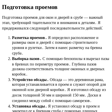
Подготовка проемов
Подготовка проемов для окон и дверей в срубе — важный
этап, требующий тщательности и внимания к деталям․ Я
придерживался следующей последовательности действий⁚
Разметка проемов․
Я определил расположение и
размеры окон и дверей с помощью строительного
уровня и рулетки․ Затем я нанес разметку на бревна
сруба․
Выборка пазов․
С помощью бензопилы я вырезал пазы
в бревнах по периметру проемов․ Глубина пазов
должна соответствовать толщине оконных и дверных
коробок․
Устройство обсады․
Обсада — это деревянная рама,
которая устанавливается в проем и служит опорой для
оконной или дверной коробки․ Я изготовил обсаду из
досок толщиной 50 мм и шириной 150 мм․ Доски я
соединил между собой с помощью саморезов․
Установка обсады․
Я установил обсаду в проем и
закрепил ее к бревнам сруба с помощью длинных