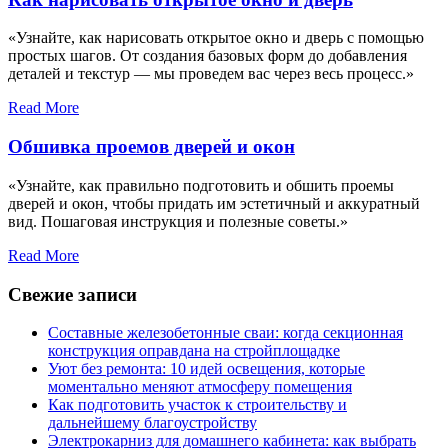
«Узнайте, как нарисовать открытое окно и дверь с помощью
простых шагов. От создания базовых форм до добавления
деталей и текстур — мы проведем вас через весь процесс.»
Read More
Обшивка проемов дверей и окон
«Узнайте, как правильно подготовить и обшить проемы
дверей и окон, чтобы придать им эстетичный и аккуратный
вид. Пошаговая инструкция и полезные советы.»
Read More
Свежие записи
Составные железобетонные сваи: когда секционная
конструкция оправдана на стройплощадке
Уют без ремонта: 10 идей освещения, которые
моментально меняют атмосферу помещения
Как подготовить участок к строительству и
дальнейшему благоустройству
Электрокарниз для домашнего кабинета: как выбрать