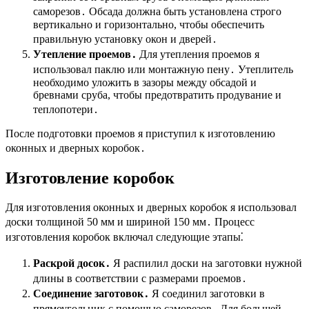
саморезов․ Обсада должна быть установлена строго
вертикально и горизонтально, чтобы обеспечить
правильную установку окон и дверей․
Утепление проемов․
Для утепления проемов я
использовал паклю или монтажную пену․ Утеплитель
необходимо уложить в зазоры между обсадой и
бревнами сруба, чтобы предотвратить продувание и
теплопотери․
После подготовки проемов я приступил к изготовлению
оконных и дверных коробок․
Изготовление коробок
Для изготовления оконных и дверных коробок я использовал
доски толщиной 50 мм и шириной 150 мм․ Процесс
изготовления коробок включал следующие этапы⁚
Раскрой досок․
Я распилил доски на заготовки нужной
длины в соответствии с размерами проемов․
Соединение заготовок․
Я соединил заготовки в
прямоугольник с помощью саморезов․ Для большей