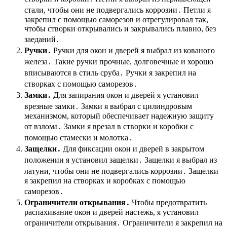
стали, чтобы они не подвергались коррозии․ Петли я
закрепил с помощью саморезов и отрегулировал так,
чтобы створки открывались и закрывались плавно, без
заеданий․
Ручки․
Ручки для окон и дверей я выбрал из кованого
железа․ Такие ручки прочные, долговечные и хорошо
вписываются в стиль сруба․ Ручки я закрепил на
створках с помощью саморезов․
Замки․
Для запирания окон и дверей я установил
врезные замки․ Замки я выбрал с цилиндровым
механизмом, который обеспечивает надежную защиту
от взлома․ Замки я врезал в створки и коробки с
помощью стамески и молотка․
Защелки․
Для фиксации окон и дверей в закрытом
положении я установил защелки․ Защелки я выбрал из
латуни, чтобы они не подвергались коррозии․ Защелки
я закрепил на створках и коробках с помощью
саморезов․
Ограничители открывания․
Чтобы предотвратить
распахивание окон и дверей настежь, я установил
ограничители открывания․ Ограничители я закрепил на