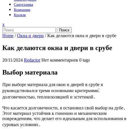
Сантехника
Компании
Кровля
Закрыть
x
меню
Поиск
Home
/
Окна и двери
/
Как делаются окна и двери в срубе
Как делаются окна и двери в срубе
20/11/2024
Redactor
Нет комментариев
0 tags
Выбор материала
При выборе материала для окон и дверей в срубе я
руководствовался тремя основными критериями⁚
долговечностью, теплоизоляцией и эстетикой․
Что касается долговечности, я остановил свой выбор на дубе․
Этот материал устойчив к гниению и механическим
повреждениям, что делает его идеальным для использования в
суровых условиях․