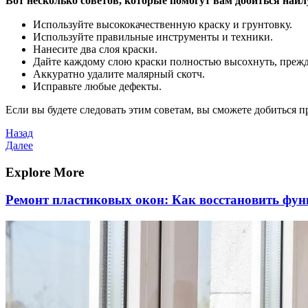
Вот несколько советов, которые помогут вам добиться наил
Используйте высококачественную краску и грунтовку.
Используйте правильные инструменты и техники.
Нанесите два слоя краски.
Дайте каждому слою краски полностью высохнуть, преж
Аккуратно удалите малярный скотч.
Исправьте любые дефекты.
Если вы будете следовать этим советам, вы сможете добиться 
Навигация
Предыдущая
Назад
запись
Следующая
Далее
по
запись
записям
Explore More
Ремонт пластиковых окон: Как восстановить фун