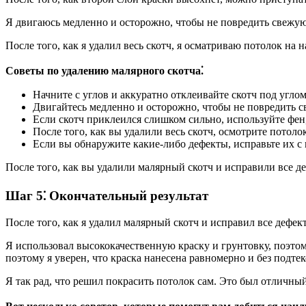
Я двигаюсь медленно и осторожно, чтобы не повредить свежую 
После того, как я удалил весь скотч, я осматриваю потолок на
Советы по удалению малярного скотча⁚
Начните с углов и аккуратно отклеивайте скотч под углом
Двигайтесь медленно и осторожно, чтобы не повредить с
Если скотч приклеился слишком сильно, используйте фен,
После того, как вы удалили весь скотч, осмотрите потоло
Если вы обнаружите какие-либо дефекты, исправьте их с
После того, как вы удалили малярный скотч и исправили все д
Шаг 5⁚ Окончательный результат
После того, как я удалил малярный скотч и исправил все дефек
Я использовал высококачественную краску и грунтовку, поэтом
поэтому я уверен, что краска нанесена равномерно и без подтек
Я так рад, что решил покрасить потолок сам. Это был отличный