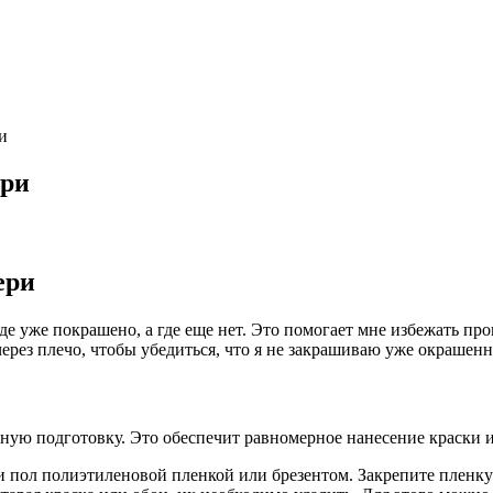
и
ери
ери
где уже покрашено, а где еще нет. Это помогает мне избежать пр
ерез плечо, чтобы убедиться, что я не закрашиваю уже окрашенн
ную подготовку. Это обеспечит равномерное нанесение краски и
 пол полиэтиленовой пленкой или брезентом. Закрепите пленку 