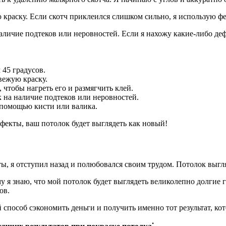
краску. Если скотч приклеился слишком сильно, я использую фен
 наличие подтеков или неровностей. Если я нахожу какие-либо д
 45 градусов.
вежую краску.
 чтобы нагреть его и размягчить клей.
к на наличие подтеков или неровностей.
 помощью кисти или валика.
ефекты, ваш потолок будет выглядеть как новый!
ты, я отступил назад и полюбовался своим трудом. Потолок выгля
у я знаю, что мой потолок будет выглядеть великолепно долгие
ов.
 способ сэкономить деньги и получить именно тот результат, кот