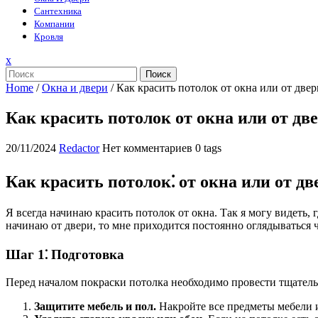
Сантехника
Компании
Кровля
Закрыть
x
меню
Поиск
Home
/
Окна и двери
/
Как красить потолок от окна или от двер
Как красить потолок от окна или от дв
20/11/2024
Redactor
Нет комментариев
0 tags
Как красить потолок⁚ от окна или от дв
Я всегда начинаю красить потолок от окна. Так я могу видеть, 
начинаю от двери, то мне приходится постоянно оглядываться ч
Шаг 1⁚ Подготовка
Перед началом покраски потолка необходимо провести тщатель
Защитите мебель и пол.
Накройте все предметы мебели и