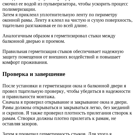
смочил ее водой из пульверизатора‚ чтобы ускорить процесс
полимеризации.
Затем я приклеил уплотнительную ленту по периметру
оконной рамы. Ленту я клеил на чистую и сухую поверхность‚
тщательно разглаживая ее по всей длине.
Аналогичным образом я герметизировал стыки между
балконной дверью и проемом.
Правильная герметизация стыков обеспечивает надежную
защиту помещения от внешних воздействий и повышает
комфорт проживания.
Проверка и завершение
После установки и герметизации окна и балконной двери я
провел тщательную проверку‚ чтобы убедиться в надежности
и правильности монтажа.
Сначала я проверил открывание и закрывание окна и двери.
Рамы должны открываться и закрываться легко‚ без заеданий
и скрипов. Я также проверил плотность прилегания створок к
рамам. Створки должны плотно прилегать к рамам‚ не
оставляя зазоров.
Затем я проверил герметичность стыков. Для этого я