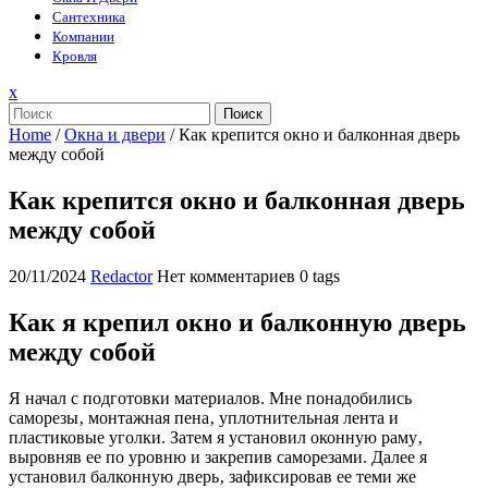
Сантехника
Компании
Кровля
Закрыть
x
меню
Поиск
Home
/
Окна и двери
/
Как крепится окно и балконная дверь
между собой
Как крепится окно и балконная дверь
между собой
20/11/2024
Redactor
Нет комментариев
0 tags
Как я крепил окно и балконную дверь
между собой
Я начал с подготовки материалов. Мне понадобились
саморезы‚ монтажная пена‚ уплотнительная лента и
пластиковые уголки. Затем я установил оконную раму‚
выровняв ее по уровню и закрепив саморезами. Далее я
установил балконную дверь‚ зафиксировав ее теми же