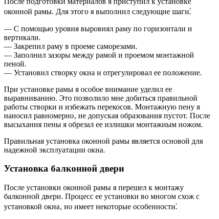
После подготовки материалов я приступил к установке
оконной рамы. Для этого я выполнил следующие шаги⁚
— С помощью уровня выровнял раму по горизонтали и
вертикали.
— Закрепил раму в проеме саморезами.
— Заполнил зазоры между рамой и проемом монтажной
пеной.
— Установил створку окна и отрегулировал ее положение.
При установке рамы я особое внимание уделил ее
выравниванию. Это позволило мне добиться правильной
работы створки и избежать перекосов. Монтажную пену я
наносил равномерно‚ не допуская образования пустот. После
высыхания пены я обрезал ее излишки монтажным ножом.
Правильная установка оконной рамы является основой для
надежной эксплуатации окна.
Установка балконной двери
После установки оконной рамы я перешел к монтажу
балконной двери. Процесс ее установки во многом схож с
установкой окна‚ но имеет некоторые особенности⁚