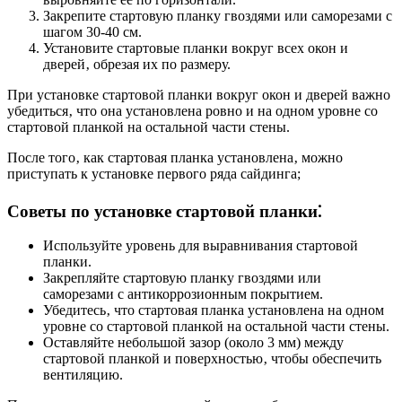
Закрепите стартовую планку гвоздями или саморезами с
шагом 30-40 см.
Установите стартовые планки вокруг всех окон и
дверей‚ обрезая их по размеру.
При установке стартовой планки вокруг окон и дверей важно
убедиться‚ что она установлена ровно и на одном уровне со
стартовой планкой на остальной части стены.
После того‚ как стартовая планка установлена‚ можно
приступать к установке первого ряда сайдинга;
Советы по установке стартовой планки⁚
Используйте уровень для выравнивания стартовой
планки.
Закрепляйте стартовую планку гвоздями или
саморезами с антикоррозионным покрытием.
Убедитесь‚ что стартовая планка установлена на одном
уровне со стартовой планкой на остальной части стены.
Оставляйте небольшой зазор (около 3 мм) между
стартовой планкой и поверхностью‚ чтобы обеспечить
вентиляцию.