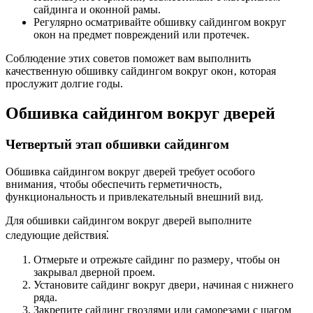
сайдинга и оконной рамы.
Регулярно осматривайте обшивку сайдингом вокруг
окон на предмет повреждений или протечек.
Соблюдение этих советов поможет вам выполнить
качественную обшивку сайдингом вокруг окон‚ которая
прослужит долгие годы.
Обшивка сайдингом вокруг дверей
Четвертый этап обшивки сайдингом
Обшивка сайдингом вокруг дверей требует особого
внимания‚ чтобы обеспечить герметичность‚
функциональность и привлекательный внешний вид.
Для обшивки сайдингом вокруг дверей выполните
следующие действия⁚
Отмерьте и отрежьте сайдинг по размеру‚ чтобы он
закрывал дверной проем.
Установите сайдинг вокруг двери‚ начиная с нижнего
ряда.
Закрепите сайдинг гвоздями или саморезами с шагом