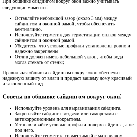
При обшивке сайдингом вокруг окон важно учитывать
следующие моменты⁚
Оставляйте небольшой зазор (около 3 мм) между
сайдингом и оконной рамой‚ чтобы обеспечить
вентиляцию.
Используйте герметик для герметизации стыков между
сайдингом и оконной рамой.
Убедитесь‚ что угловые профили установлены ровно и
надежно закреплены.
Отлив должен иметь небольшой уклон‚ чтобы вода
могла стекать от стены;
Правильная обшивка сайдингом вокруг окон обеспечит
надежную защиту от влаги и придаст вашему дому красивый
и законченный вид.
Советы по обшивке сайдингом вокруг окон⁚
Используйте уровень для выравнивания сайдинга.
Закрепляйте сайдинг гвоздями или саморезами с
антикоррозионным покрытием.
Устанавливайте угловые профили поверх сайдинга‚ а не
под него.
Используйте герметик‚ совместимый с материалом