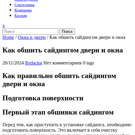
Сантехника
Компании
Кровля
Закрыть
x
меню
Поиск
Home
/
Окна и двери
/
Как обшить сайдингом двери и окна
Как обшить сайдингом двери и окна
20/11/2024
Redactor
Нет комментариев
0 tags
Как правильно обшить сайдингом
двери и окна
Подготовка поверхности
Первый этап обшивки сайдингом
Перед тем‚ как приступить к установке сайдинга‚ необходимо
подготовить поверхность. Это включает в себя очистку