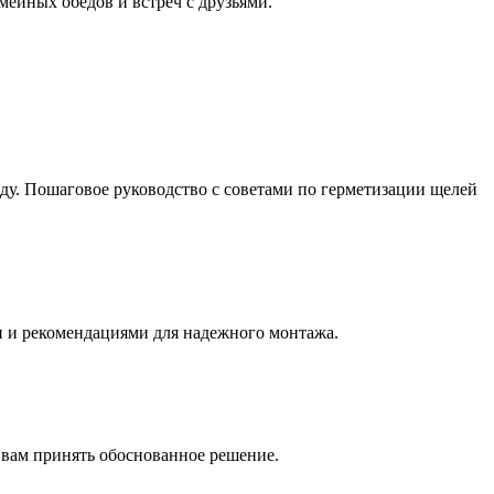
мейных обедов и встреч с друзьями.
еду. Пошаговое руководство с советами по герметизации щелей
и и рекомендациями для надежного монтажа.
 вам принять обоснованное решение.