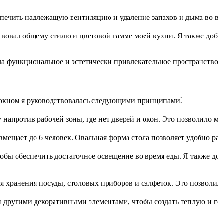
спечить надлежащую вентиляцию и удаление запахов и дыма во 
вовал общему стилю и цветовой гамме моей кухни. Я также доб
ла функциональное и эстетически привлекательное пространство
 окном я руководствовалась следующими принципами⁚
у напротив рабочей зоны, где нет дверей и окон. Это позволило 
мещает до 6 человек. Овальная форма стола позволяет удобно р
бы обеспечить достаточное освещение во время еды. Я также до
я хранения посуды, столовых приборов и салфеток. Это позволил
и другими декоративными элементами, чтобы создать теплую и 