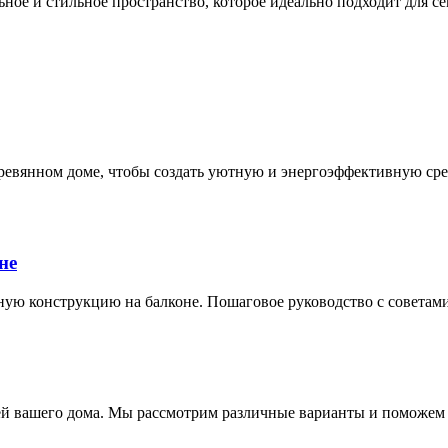
ное и стильное пространство, которое идеально подходит для се
деревянном доме, чтобы создать уютную и энергоэффективную ср
не
рную конструкцию на балконе. Пошаговое руководство с советам
ерей вашего дома. Мы рассмотрим различные варианты и поможем