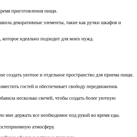
время приготовления пищи.
авила декоративные элементы, такие как ручки шкафов и
, которое идеально подходит для моих нужд.
мне создать уютное и отдельное пространство для приема пищи.
азместить гостей и обеспечивает свободу передвижения.
бавила несколько свечей, чтобы создать более уютную
о мне держать все необходимое под рукой во время еды.
гостеприимную атмосферу.