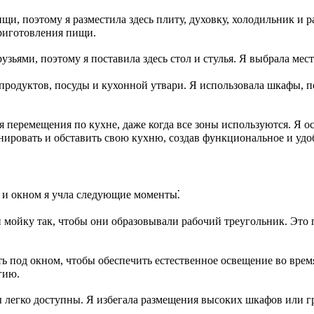
щи, поэтому я разместила здесь плиту, духовку, холодильник и р
приготовления пищи.
рузьями, поэтому я поставила здесь стол и стулья. Я выбрала мес
родуктов, посуды и кухонной утвари. Я использовала шкафы, п
ля перемещения по кухне, даже когда все зоны используются. Я 
нировать и обставить свою кухню, создав функциональное и удо
 и окном я учла следующие моменты⁚
 мойку так, чтобы они образовывали рабочий треугольник. Это
ь под окном, чтобы обеспечить естественное освещение во врем
гию.
 легко доступны. Я избегала размещения высоких шкафов или гр