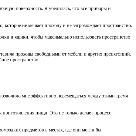
абочую поверхность. Я убедилась, что все приборы и
то, которое не мешает проходу и не загромождает пространство.
олки и ящики, чтобы максимально использовать пространство
оставила проходы свободными от мебели и других препятствий.
бное пространство.
 позволило мне эффективно перемещаться между этими тремя
я приготовления пищи. Это не только делает процесс
омоздких предметов в местах, где они могли бы