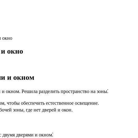
и окно
 и окно
ми и окном
 и окном. Решила разделить пространство на зоны⁚
м, чтобы обеспечить естественное освещение.
бочей зоны, где нет дверей и окон.
с двумя дверями и окном⁚