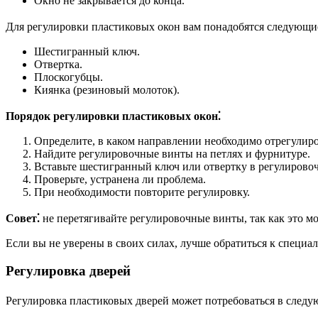
Окно не закрывается до конца.
Для регулировки пластиковых окон вам понадобятся следующи
Шестигранный ключ.
Отвертка.
Плоскогубцы.
Киянка (резиновый молоток).
Порядок регулировки пластиковых окон⁚
Определите, в каком направлении необходимо отрегулиро
Найдите регулировочные винты на петлях и фурнитуре.
Вставьте шестигранный ключ или отвертку в регулирово
Проверьте, устранена ли проблема.
При необходимости повторите регулировку.
Совет⁚
не перетягивайте регулировочные винты, так как это 
Если вы не уверены в своих силах, лучше обратиться к специ
Регулировка дверей
Регулировка пластиковых дверей может потребоваться в следу