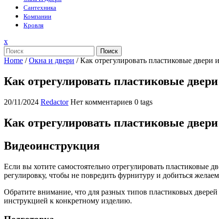
Сантехника
Компании
Кровля
Закрыть
x
меню
Поиск
Home
/
Окна и двери
/
Как отрегулировать пластиковые двери и
Как отрегулировать пластиковые двери
20/11/2024
Redactor
Нет комментариев
0 tags
Как отрегулировать пластиковые двери
Видеоинструкция
Если вы хотите самостоятельно отрегулировать пластиковые д
регулировку, чтобы не повредить фурнитуру и добиться желаемо
Обратите внимание, что для разных типов пластиковых дверей 
инструкцией к конкретному изделию.