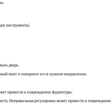
ии.
щие инструменты⁚
вать дверь.
чный винт и поверните его в нужном направлении.
может привести к повреждению фурнитуры.
алисту. Неправильная регулировка может привести к повреждени