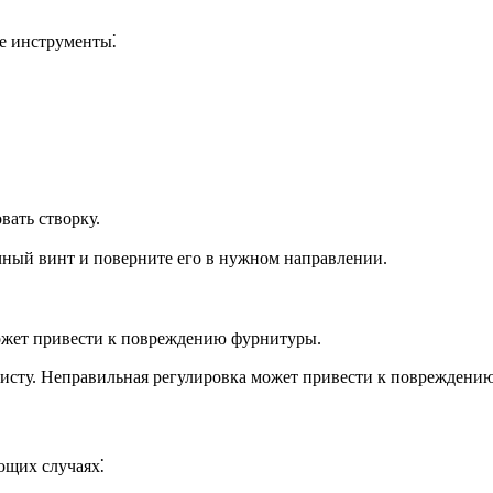
е инструменты⁚
вать створку.
чный винт и поверните его в нужном направлении.
может привести к повреждению фурнитуры.
алисту. Неправильная регулировка может привести к повреждени
ющих случаях⁚