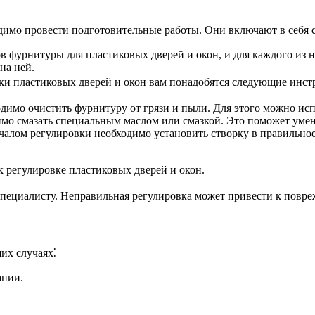
одимо провести подготовительные работы. Они включают в себя
в фурнитуры для пластиковых дверей и окон, и для каждого из н
на ней.
ки пластиковых дверей и окон вам понадобятся следующие инст
димо очистить фурнитуру от грязи и пыли. Для этого можно исп
мо смазать специальным маслом или смазкой. Это поможет умень
алом регулировки необходимо установить створку в правильное 
 регулировке пластиковых дверей и окон.
 специалисту. Неправильная регулировка может привести к повр
их случаях⁚
ании.