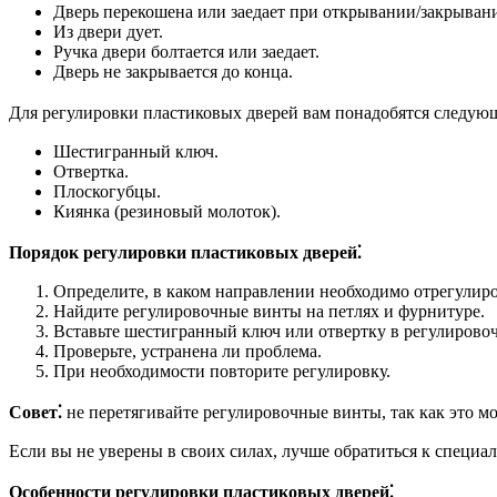
Дверь перекошена или заедает при открывании/закрыван
Из двери дует.
Ручка двери болтается или заедает.
Дверь не закрывается до конца.
Для регулировки пластиковых дверей вам понадобятся следую
Шестигранный ключ.
Отвертка.
Плоскогубцы.
Киянка (резиновый молоток).
Порядок регулировки пластиковых дверей⁚
Определите, в каком направлении необходимо отрегулиро
Найдите регулировочные винты на петлях и фурнитуре.
Вставьте шестигранный ключ или отвертку в регулирово
Проверьте, устранена ли проблема.
При необходимости повторите регулировку.
Совет⁚
не перетягивайте регулировочные винты, так как это 
Если вы не уверены в своих силах, лучше обратиться к специ
Особенности регулировки пластиковых дверей⁚