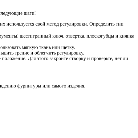
 следующие шаги⁚
их используется свой метод регулировки. Определить тип
рументы⁚ шестигранный ключ, отвертка, плоскогубцы и киянка
ользовать мягкую ткань или щетку.
шить трение и облегчить регулировку.
положение. Для этого закройте створку и проверьте, нет ли
еждению фурнитуры или самого изделия.