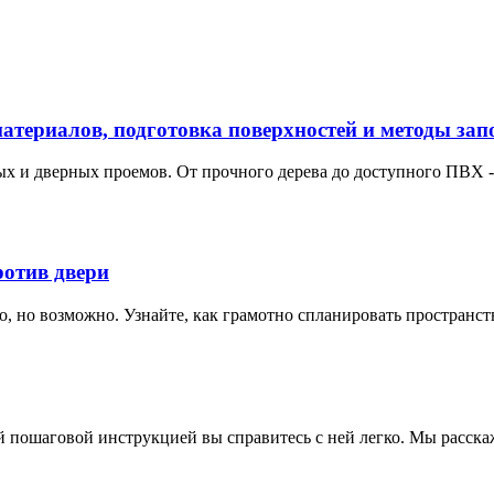
атериалов, подготовка поверхностей и методы зап
ых и дверных проемов. От прочного дерева до доступного ПВХ 
ротив двери
 но возможно. Узнайте, как грамотно спланировать пространств
й пошаговой инструкцией вы справитесь с ней легко. Мы расскаж