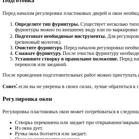
Подготовка
Перед началом регулировки пластиковых дверей и окон необх
Определите тип фурнитуры.
Существует несколько типо
фурнитуры можно по внешнему виду или по маркировке 
Подготовьте необходимые инструменты.
Для регулиров
(резиновый молоток).
Очистите фурнитуру.
Перед началом регулировки необхо
Смажьте фурнитуру.
После очистки фурнитуру необходи
Установите створку в правильное положение.
Перед нач
перекосов или заеданий.
После проведения подготовительных работ можно приступать к
Совет⁚
если вы не уверены в своих силах, лучше обратиться к
Регулировка окон
Регулировка пластиковых окон может потребоваться в следующ
Створка перекошена или заедает при открывании/закрыв
Из окна дует.
Ручка окна болтается или заедает.