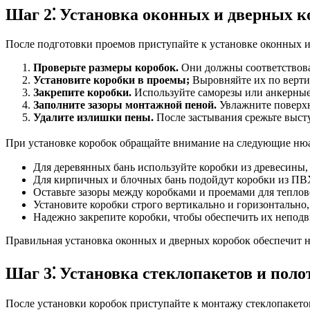
Шаг 2⁚ Установка оконных и дверных к
После подготовки проемов приступайте к установке оконных и 
Проверьте размеры коробок.
Они должны соответствоват
Установите коробки в проемы;
Выровняйте их по верти
Закрепите коробки.
Используйте саморезы или анкерные 
Заполните зазоры монтажной пеной.
Увлажните поверхн
Удалите излишки пены.
После застывания срежьте выс
При установке коробок обращайте внимание на следующие ню
Для деревянных бань используйте коробки из древесины, 
Для кирпичных и блочных бань подойдут коробки из ПВХ
Оставьте зазоры между коробками и проемами для теплов
Установите коробки строго вертикально и горизонтально
Надежно закрепите коробки, чтобы обеспечить их непод
Правильная установка оконных и дверных коробок обеспечит 
Шаг 3⁚ Установка стеклопакетов и поло
После установки коробок приступайте к монтажу стеклопакето