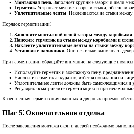
Монтажная пена.
Заполняет крупные зазоры и щели меж
Герметик.
Устраняет мелкие зазоры и стыки, обеспечива
Уплотнительные ленты.
Наклеиваются на стыки между 
Порядок герметизации⁚
Заполните монтажной пеной зазоры между коробками 
Нанесите герметик на стыки между коробками и стена
Наклейте уплотнительные ленты на стыки между коро
Установите наличники.
Они не только выполняют декор
При герметизации обращайте внимание на следующие нюансы
Используйте герметик и монтажную пену, предназначенн
Наносите герметик аккуратно, избегая попадания на лиц
Уплотнительные ленты должны быть самоклеящимися и у
Регулярно осматривайте герметизацию и при необходимос
Качественная герметизация оконных и дверных проемов обеспе
Шаг 5⁚ Окончательная отделка
После завершения монтажа окон и дверей необходимо выполнит