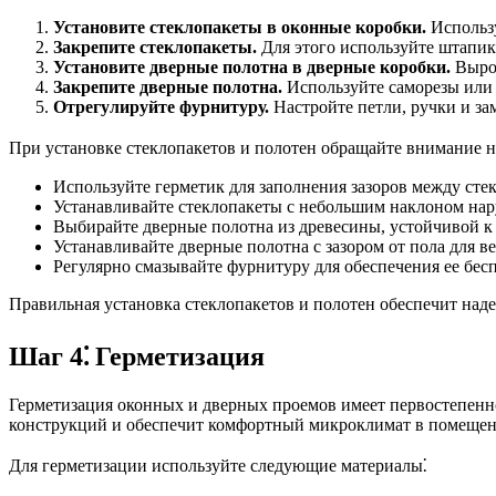
Установите стеклопакеты в оконные коробки.
Использу
Закрепите стеклопакеты.
Для этого используйте штапик
Установите дверные полотна в дверные коробки.
Выров
Закрепите дверные полотна.
Используйте саморезы или 
Отрегулируйте фурнитуру.
Настройте петли, ручки и за
При установке стеклопакетов и полотен обращайте внимание 
Используйте герметик для заполнения зазоров между сте
Устанавливайте стеклопакеты с небольшим наклоном нару
Выбирайте дверные полотна из древесины, устойчивой к 
Устанавливайте дверные полотна с зазором от пола для в
Регулярно смазывайте фурнитуру для обеспечения ее бес
Правильная установка стеклопакетов и полотен обеспечит над
Шаг 4⁚ Герметизация
Герметизация оконных и дверных проемов имеет первостепенно
конструкций и обеспечит комфортный микроклимат в помещен
Для герметизации используйте следующие материалы⁚