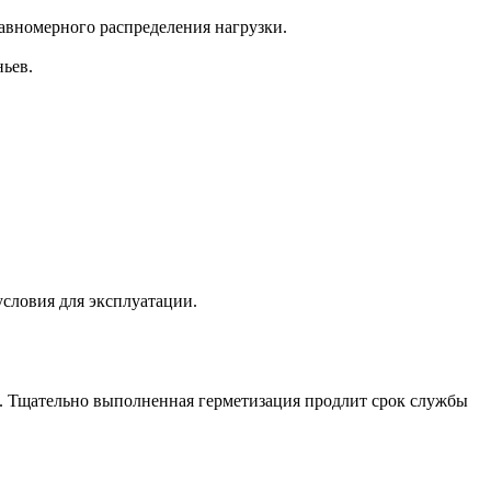
авномерного распределения нагрузки.
ьев.
словия для эксплуатации.
ь. Тщательно выполненная герметизация продлит срок службы