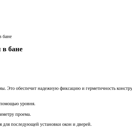
в бане
 в бане
емы. Это обеспечит надежную фиксацию и герметичность констр
 помощью уровня.
иметру проема.
я для последующей установки окон и дверей.