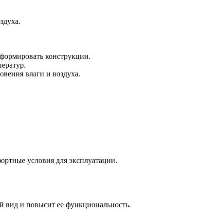
здуха.
еформировать конструкции.
ператур.
вения влаги и воздуха.
ортные условия для эксплуатации.
й вид и повысит ее функциональность.