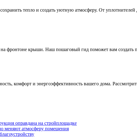
ы сохранить тепло и создать уютную атмосферу. От уплотнителей
 на фронтоне крыши. Наш пошаговый гид поможет вам создать 
асность, комфорт и энергоэффективность вашего дома. Рассмотри
трукция оправдана на стройплощадке
ьно меняют атмосферу помещения
 благоустройству