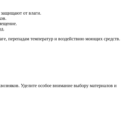
 защищают от влаги.
ов.
мещение.
д.
аге, перепадам температур и воздействию моющих средств.
квозняков. Уделите особое внимание выбору материалов и