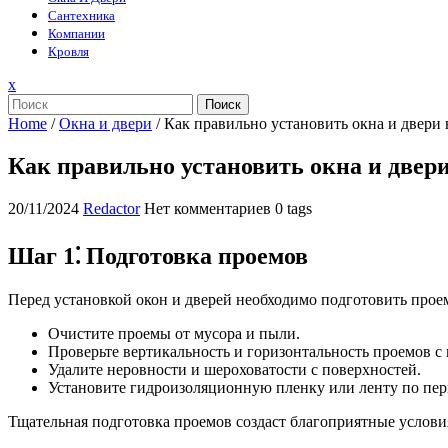
Сантехника
Компании
Кровля
Закрыть
x
меню
Поиск
Home
/
Окна и двери
/
Как правильно установить окна и двери 
Как правильно установить окна и двери
20/11/2024
Redactor
Нет комментариев
0 tags
Шаг 1⁚ Подготовка проемов
Перед установкой окон и дверей необходимо подготовить про
Очистите проемы от мусора и пыли.
Проверьте вертикальность и горизонтальность проемов с
Удалите неровности и шероховатости с поверхностей.
Установите гидроизоляционную пленку или ленту по пер
Тщательная подготовка проемов создаст благоприятные услови