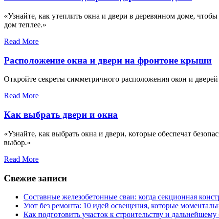
«Узнайте, как утеплить окна и двери в деревянном доме, чтоб
дом теплее.»
Read More
Расположение окна и двери на фронтоне крыши
Откройте секреты симметричного расположения окон и дверей
Read More
Как выбрать двери и окна
«Узнайте, как выбрать окна и двери, которые обеспечат безоп
выбор.»
Read More
Свежие записи
Составные железобетонные сваи: когда секционная конс
Уют без ремонта: 10 идей освещения, которые моментал
Как подготовить участок к строительству и дальнейшему