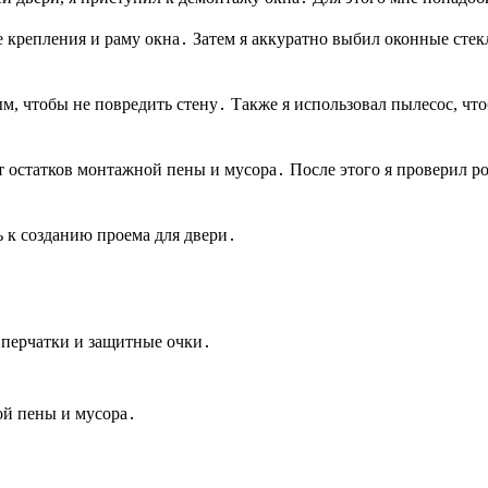
ие крепления и раму окна․ Затем я аккуратно выбил оконные сте
м, чтобы не повредить стену․ Также я использовал пылесос, что
т остатков монтажной пены и мусора․ После этого я проверил 
ь к созданию проема для двери․
 перчатки и защитные очки․
ой пены и мусора․