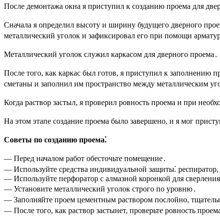
После демонтажа окна я приступил к созданию проема для двер
Сначала я определил высоту и ширину будущего дверного проем
металлический уголок и зафиксировал его при помощи армату
Металлический уголок служил каркасом для дверного проема․
После того, как каркас был готов, я приступил к заполнению 
сметаны и заполнил им пространство между металлическим уг
Когда раствор застыл, я проверил ровность проема и при не
На этом этапе создание проема было завершено, и я мог присту
Советы по созданию проема⁚
— Перед началом работ обесточьте помещение․
— Используйте средства индивидуальной защиты⁚ респиратор,
— Используйте перфоратор с алмазной коронкой для сверления 
— Установите металлический уголок строго по уровню․
— Заполняйте проем цементным раствором послойно, тщатель
— После того, как раствор застынет, проверьте ровность прое