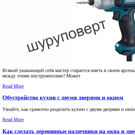
Всякий уважающий себя мастер старается иметь в своем арсена
между этими инструментами? Может
Read More
Обустройство кухни с двумя дверями и окном
Узнайте, как грамотно разделить кухню с двумя дверями и ок
Read More
Как сделать деревянные наличники на окна и дв