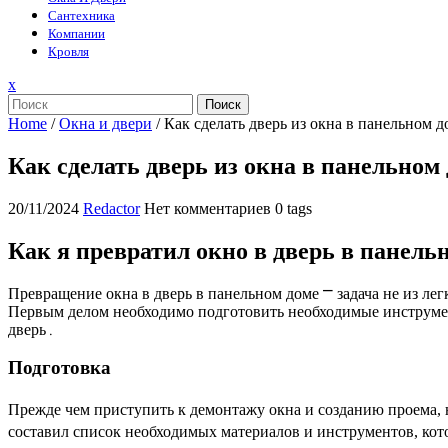
Сантехника
Компании
Кровля
Закрыть
x
меню
Поиск
Home
/
Окна и двери
/
Как сделать дверь из окна в панельном д
Как сделать дверь из окна в панельном
20/11/2024
Redactor
Нет комментариев
0 tags
Как я превратил окно в дверь в панель
Превращение окна в дверь в панельном доме ⎻ задача не из л
Первым делом необходимо подготовить необходимые инструмент
дверь․
Подготовка
Прежде чем приступить к демонтажу окна и созданию проема, н
составил список необходимых материалов и инструментов, кот