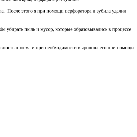
кла․ После этого я при помощи перфоратора и зубила удалил
бы убирать пыль и мусор, которые образовывались в процессе
ровность проема и при необходимости выровнял его при помощи