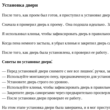
Установка двери
После того, как проем был готов, я приступил к установке две
Сначала я примерил дверь к проему․ Она подошла идеально․ З
Я использовал клинья, чтобы зафиксировать дверь в правильн
Когда пена немного застыла, я убрал клинья и закрепил дверь
После того, как дверь была установлена, я проверил ее работу․
Советы по установке двери⁚
— Перед установкой двери снимите с нее все лишнее⁚ ручки, з
— Используйте монтажную пену, предназначенную для устано
— Установите дверь строго по уровню․
— Используйте клинья, чтобы зафиксировать дверь в правиль
— Закрепите дверь саморезами через предварительно просверл
— После установки двери проверьте ее работу․
На этом этапе установка двери была завершена, и я мог прист