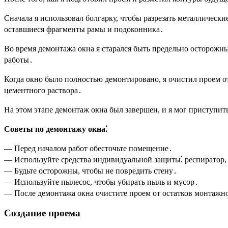
Сначала я использовал болгарку, чтобы разрезать металлическ
оставшиеся фрагменты рамы и подоконника․
Во время демонтажа окна я старался быть предельно осторожны
работы․
Когда окно было полностью демонтировано, я очистил проем о
цементного раствора․
На этом этапе демонтаж окна был завершен, и я мог приступит
Советы по демонтажу окна⁚
— Перед началом работ обесточьте помещение․
— Используйте средства индивидуальной защиты⁚ респиратор,
— Будьте осторожны, чтобы не повредить стену․
— Используйте пылесос, чтобы убирать пыль и мусор․
— После демонтажа окна очистите проем от остатков монтажн
Создание проема