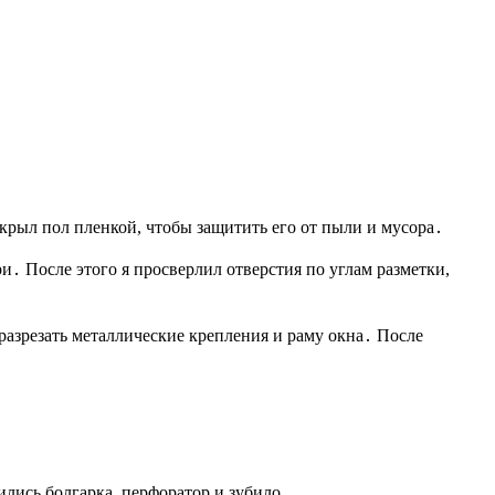
крыл пол пленкой, чтобы защитить его от пыли и мусора․
․ После этого я просверлил отверстия по углам разметки,
разрезать металлические крепления и раму окна․ После
ились болгарка, перфоратор и зубило․