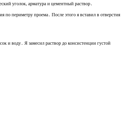
еский уголок, арматура и цементный раствор․
я по периметру проема․ После этого я вставил в отверстия
сок и воду․ Я замесил раствор до консистенции густой