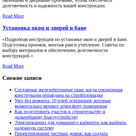
оконными и дверными проемами, чтобы обеспечить
долговечность и надежность вашей конструкции.
Read More
Установка окон и дверей в бане
«Подробная инструкция по установке окон и дверей в бане.
Подготовка проемов, монтаж рам и утепление. Советы по
выбору материалов и обеспечению долговечности
конструкций.»
Read More
Свежие записи
Составные железобетонные сваи: когда секционная
конструкция оправдана на стройплощадке
Уют без ремонта: 10 идей освещения, которые
моментально меняют атмосферу помещения
Как подготовить участок к строительству и
дальнейшему благоустройству
Электрокарниз для домашнего кабинета: как выбрать
надежную систему
Проектирование частных домов: как создать