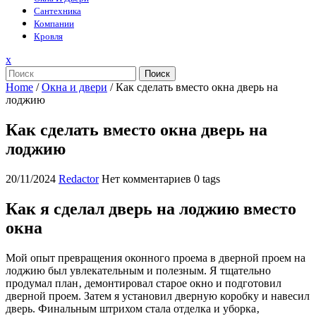
Сантехника
Компании
Кровля
Закрыть
x
меню
Поиск
Home
/
Окна и двери
/
Как сделать вместо окна дверь на
лоджию
Как сделать вместо окна дверь на
лоджию
20/11/2024
Redactor
Нет комментариев
0 tags
Как я сделал дверь на лоджию вместо
окна
Мой опыт превращения оконного проема в дверной проем на
лоджию был увлекательным и полезным. Я тщательно
продумал план‚ демонтировал старое окно и подготовил
дверной проем. Затем я установил дверную коробку и навесил
дверь. Финальным штрихом стала отделка и уборка‚