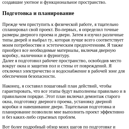
создавшие уютное и функциональное пространство.
Подготовка и планирование
Прежде чем приступить к физической работе‚ я тщательно
спланировал свой проект. Во-первых‚ я определил точные
размеры дверного проема и двери. Затем я изучил различные
типы дверей и выбрал ту‚ которая лучше всего соответствует
моим потребностям и эстетическим предпочтениям. Я также
приобрел все необходимые материалы‚ включая дверную
коробку‚ наличники и фурнитуру.
Далее я подготовил рабочее пространство‚ освободив место
вокруг окна и защитив пол и стены от повреждений. Я
отключил электричество и водоснабжение в рабочей зоне для
обеспечения безопасности.
Наконец‚ я составил пошаговый план действий‚ чтобы
гарантировать‚ что все этапы будут выполнены правильно и в
правильном порядке. Этот план включал демонтаж старого
окна‚ подготовку дверного проема‚ установку дверной
коробки и навешивание двери. Тщательная подготовка и
планирование позволили мне выполнить проект эффективно
и без каких-либо серьезных проблем.
Вот более подробный обзор моих шагов по подготовке и