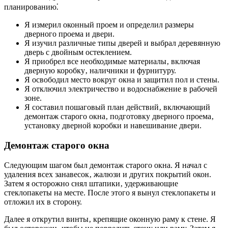
планированию⁚
Я измерил оконный проем и определил размеры
дверного проема и двери.
Я изучил различные типы дверей и выбрал деревянную
дверь с двойным остеклением.
Я приобрел все необходимые материалы‚ включая
дверную коробку‚ наличники и фурнитуру.
Я освободил место вокруг окна и защитил пол и стены.
Я отключил электричество и водоснабжение в рабочей
зоне.
Я составил пошаговый план действий‚ включающий
демонтаж старого окна‚ подготовку дверного проема‚
установку дверной коробки и навешивание двери.
Демонтаж старого окна
Следующим шагом был демонтаж старого окна. Я начал с
удаления всех занавесок‚ жалюзи и других покрытий окон.
Затем я осторожно снял штапики‚ удерживающие
стеклопакеты на месте. После этого я вынул стеклопакеты и
отложил их в сторону.
Далее я открутил винты‚ крепящие оконную раму к стене. Я