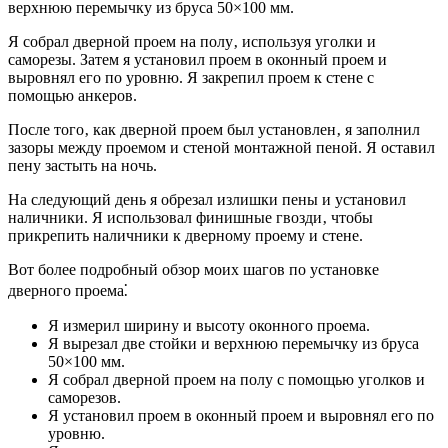
верхнюю перемычку из бруса 50×100 мм.
Я собрал дверной проем на полу‚ используя уголки и
саморезы. Затем я установил проем в оконный проем и
выровнял его по уровню. Я закрепил проем к стене с
помощью анкеров.
После того‚ как дверной проем был установлен‚ я заполнил
зазоры между проемом и стеной монтажной пеной. Я оставил
пену застыть на ночь.
На следующий день я обрезал излишки пены и установил
наличники. Я использовал финишные гвозди‚ чтобы
прикрепить наличники к дверному проему и стене.
Вот более подробный обзор моих шагов по установке
дверного проема⁚
Я измерил ширину и высоту оконного проема.
Я вырезал две стойки и верхнюю перемычку из бруса
50×100 мм.
Я собрал дверной проем на полу с помощью уголков и
саморезов.
Я установил проем в оконный проем и выровнял его по
уровню.