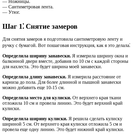
— Ножницы.
— Сантиметровая лента.
— Утюг.
Шаг 1⁚ Снятие замеров
Для снятия замеров я подготовила сантиметровую ленту и
ручку с бумагой. Вот пошаговая инструкция, как я это делала⁚
Определила ширину занавески.
Я измерила ширину окна и
балконной двери вместе, добавив по 10 см с каждой стороны
для нахлеста. Это будет ширина моей занавески.
Определила длину занавески.
Я измерила расстояние от
карниза до пола. Для более длинной и пышной занавески
можно добавить еще 10-15 см.
Определила место для кулиски.
От верхнего края ткани
отложила 10 см и провела линию. Это будет верхний край
кулиски.
Определила ширину кулиски.
Я решила сделать кулиску
шириной 5 см. От верхнего края кулиски отложила 5 см и
провела еще одну линию. Это будет нижний край кулиски.