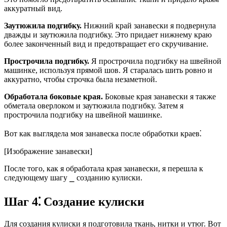
аккуратный вид.
Заутюжила подгибку.
Нижний край занавески я подвернула
дважды и заутюжила подгибку. Это придает нижнему краю
более законченный вид и предотвращает его скручивание.
Прострочила подгибку.
Я прострочила подгибку на швейной
машинке, используя прямой шов. Я старалась шить ровно и
аккуратно, чтобы строчка была незаметной.
Обработала боковые края.
Боковые края занавески я также
обметала оверлоком и заутюжила подгибку. Затем я
прострочила подгибку на швейной машинке.
Вот как выглядела моя занавеска после обработки краев⁚
[Изображение занавески]
После того, как я обработала края занавески, я перешла к
следующему шагу ⎯ созданию кулиски.
Шаг 4⁚ Создание кулиски
Для создания кулиски я подготовила ткань, нитки и утюг. Вот