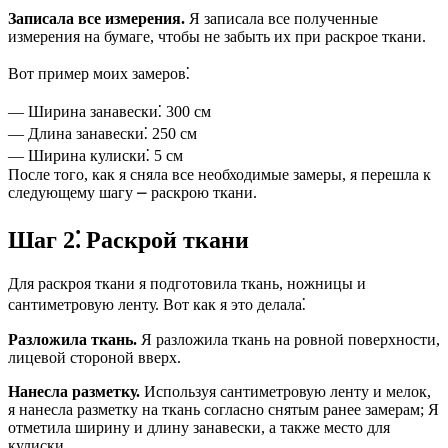
Записала все измерения.
Я записала все полученные
измерения на бумаге, чтобы не забыть их при раскрое ткани.
Вот пример моих замеров⁚
— Ширина занавески⁚ 300 см
— Длина занавески⁚ 250 см
— Ширина кулиски⁚ 5 см
После того, как я сняла все необходимые замеры, я перешла к
следующему шагу ⎼ раскрою ткани.
Шаг 2⁚ Раскрой ткани
Для раскроя ткани я подготовила ткань, ножницы и
сантиметровую ленту. Вот как я это делала⁚
Разложила ткань.
Я разложила ткань на ровной поверхности,
лицевой стороной вверх.
Нанесла разметку.
Используя сантиметровую ленту и мелок,
я нанесла разметку на ткань согласно снятым ранее замерам; Я
отметила ширину и длину занавески, а также место для
кулиски.