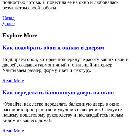
полностью готова. Я повесила ее на окно и любовалась
результатом своей работы.
Навигация
Предыдущая
Назад
запись
Следующая
Далее
по
запись
записям
Explore More
Как подобрать обои к окнам и дверям
Подбираем обои, которые подчеркнут красоту ваших окон и
дверей, создавая гармоничный и стильный интерьер.
Учитываем размер, форму, цвет и фактуру.
Read More
Как переделать балконную дверь на окно
«Узнайте, как легко переделать балконную дверь в окно,
расширив пространство и улучшив освещение. Следуйте
нашему пошаговому руководству и наслаждайтесь новым
видом из вашего дома!»
Read More