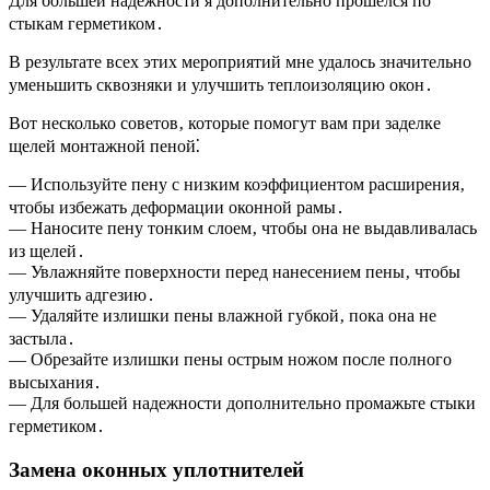
Для большей надежности я дополнительно прошелся по
стыкам герметиком․
В результате всех этих мероприятий мне удалось значительно
уменьшить сквозняки и улучшить теплоизоляцию окон․
Вот несколько советов‚ которые помогут вам при заделке
щелей монтажной пеной⁚
— Используйте пену с низким коэффициентом расширения‚
чтобы избежать деформации оконной рамы․
— Наносите пену тонким слоем‚ чтобы она не выдавливалась
из щелей․
— Увлажняйте поверхности перед нанесением пены‚ чтобы
улучшить адгезию․
— Удаляйте излишки пены влажной губкой‚ пока она не
застыла․
— Обрезайте излишки пены острым ножом после полного
высыхания․
— Для большей надежности дополнительно промажьте стыки
герметиком․
Замена оконных уплотнителей