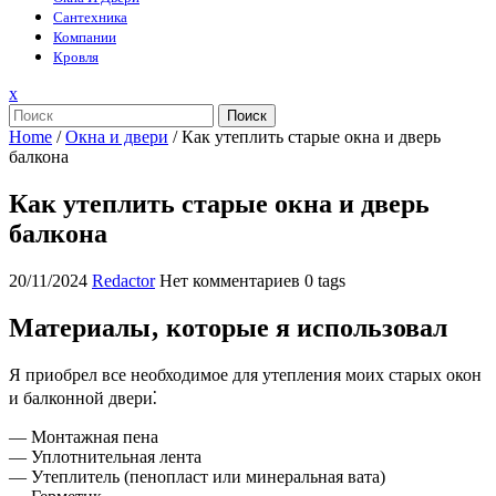
Сантехника
Компании
Кровля
Закрыть
x
меню
Поиск
Home
/
Окна и двери
/
Как утеплить старые окна и дверь
балкона
Как утеплить старые окна и дверь
балкона
20/11/2024
Redactor
Нет комментариев
0 tags
Материалы‚ которые я использовал
Я приобрел все необходимое для утепления моих старых окон
и балконной двери⁚
— Монтажная пена
— Уплотнительная лента
— Утеплитель (пенопласт или минеральная вата)