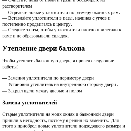
растворителем․
— Отрежьте новые уплотнители по размеру оконных рам․
— Вставляйте уплотнители в пазы‚ начиная с углов и
постепенно продвигаясь к центру․
— Следите за тем‚ чтобы уплотнители плотно прилегали к
раме и не образовывали складок․
Утепление двери балкона
Чтобы утеплить балконную дверь‚ я провел следующие
работы⁚
— Заменил уплотнители по периметру двери․
— Установил утеплитель на внутреннюю сторону двери․
— Закрыл щели между дверью и полом․
Замена уплотнителей
Старые уплотнители на моих окнах и балконной двери
пришли в негодность‚ поэтому я решил их заменить․ Для
этого я приобрел новые уплотнители подходящего размера и