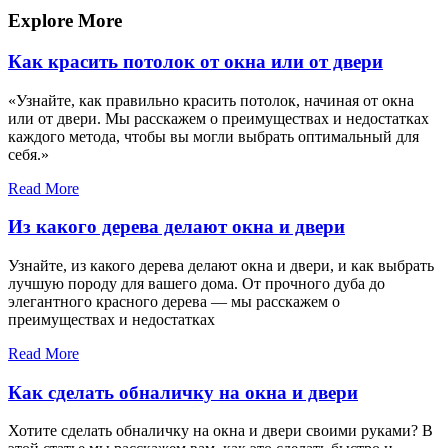
записям
Explore More
Как красить потолок от окна или от двери
«Узнайте, как правильно красить потолок, начиная от окна
или от двери. Мы расскажем о преимуществах и недостатках
каждого метода, чтобы вы могли выбрать оптимальный для
себя.»
Read More
Из какого дерева делают окна и двери
Узнайте, из какого дерева делают окна и двери, и как выбрать
лучшую породу для вашего дома. От прочного дуба до
элегантного красного дерева — мы расскажем о
преимуществах и недостатках
Read More
Как сделать обналичку на окна и двери
Хотите сделать обналичку на окна и двери своими руками? В