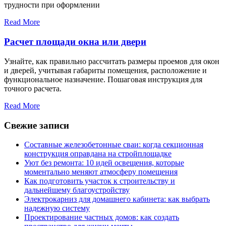
трудности при оформлении
Read More
Расчет площади окна или двери
Узнайте, как правильно рассчитать размеры проемов для окон
и дверей, учитывая габариты помещения, расположение и
функциональное назначение. Пошаговая инструкция для
точного расчета.
Read More
Свежие записи
Составные железобетонные сваи: когда секционная
конструкция оправдана на стройплощадке
Уют без ремонта: 10 идей освещения, которые
моментально меняют атмосферу помещения
Как подготовить участок к строительству и
дальнейшему благоустройству
Электрокарниз для домашнего кабинета: как выбрать
надежную систему
Проектирование частных домов: как создать