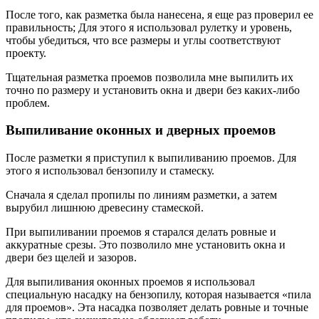
После того, как разметка была нанесена, я еще раз проверил ее
правильность; Для этого я использовал рулетку и уровень,
чтобы убедиться, что все размеры и углы соответствуют
проекту.
Тщательная разметка проемов позволила мне выпилить их
точно по размеру и установить окна и двери без каких-либо
проблем.
Выпиливание оконных и дверных проемов
После разметки я приступил к выпиливанию проемов. Для
этого я использовал бензопилу и стамеску.
Сначала я сделал пропилы по линиям разметки, а затем
вырубил лишнюю древесину стамеской.
При выпиливании проемов я старался делать ровные и
аккуратные срезы. Это позволило мне установить окна и
двери без щелей и зазоров.
Для выпиливания оконных проемов я использовал
специальную насадку на бензопилу, которая называется «пила
для проемов». Эта насадка позволяет делать ровные и точные