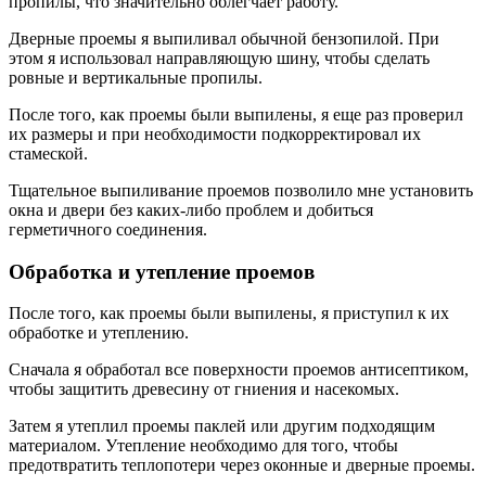
пропилы, что значительно облегчает работу.
Дверные проемы я выпиливал обычной бензопилой. При
этом я использовал направляющую шину, чтобы сделать
ровные и вертикальные пропилы.
После того, как проемы были выпилены, я еще раз проверил
их размеры и при необходимости подкорректировал их
стамеской.
Тщательное выпиливание проемов позволило мне установить
окна и двери без каких-либо проблем и добиться
герметичного соединения.
Обработка и утепление проемов
После того, как проемы были выпилены, я приступил к их
обработке и утеплению.
Сначала я обработал все поверхности проемов антисептиком,
чтобы защитить древесину от гниения и насекомых.
Затем я утеплил проемы паклей или другим подходящим
материалом. Утепление необходимо для того, чтобы
предотвратить теплопотери через оконные и дверные проемы.