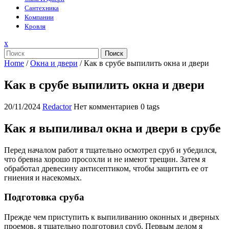
Сантехника
Компании
Кровля
Закрыть
x
меню
Поиск
Home
/
Окна и двери
/
Как в срубе выпилить окна и двери
Как в срубе выпилить окна и двери
20/11/2024
Redactor
Нет комментариев
0 tags
Как я выпиливал окна и двери в срубе
Перед началом работ я тщательно осмотрел сруб и убедился,
что бревна хорошо просохли и не имеют трещин. Затем я
обработал древесину антисептиком, чтобы защитить ее от
гниения и насекомых.
Подготовка сруба
Прежде чем приступить к выпиливанию оконных и дверных
проемов, я тщательно подготовил сруб. Первым делом я