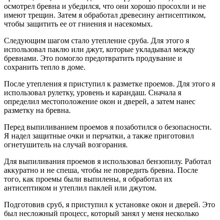
осмотрел бревна и убедился, что они хорошо просохли и не
имеют трещин. Затем я обработал древесину антисептиком,
чтобы защитить ее от гниения и насекомых.
Следующим шагом стало утепление сруба. Для этого я
использовал паклю или джут, которые укладывал между
бревнами. Это помогло предотвратить продувание и
сохранить тепло в доме.
После утепления я приступил к разметке проемов. Для этого я
использовал рулетку, уровень и карандаш. Сначала я
определил местоположение окон и дверей, а затем нанес
разметку на бревна.
Перед выпиливанием проемов я позаботился о безопасности.
Я надел защитные очки и перчатки, а также приготовил
огнетушитель на случай возгорания.
Для выпиливания проемов я использовал бензопилу. Работал
аккуратно и не спеша, чтобы не повредить бревна. После
того, как проемы были выпилены, я обработал их
антисептиком и утеплил паклей или джутом.
Подготовив сруб, я приступил к установке окон и дверей. Это
был несложный процесс, который занял у меня несколько