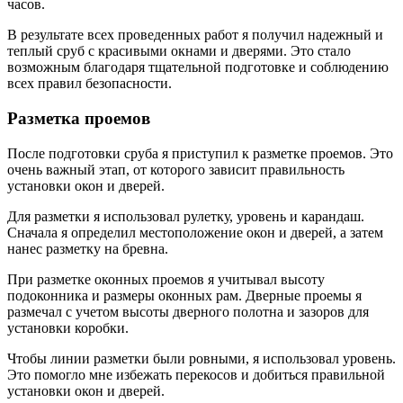
часов.
В результате всех проведенных работ я получил надежный и
теплый сруб с красивыми окнами и дверями. Это стало
возможным благодаря тщательной подготовке и соблюдению
всех правил безопасности.
Разметка проемов
После подготовки сруба я приступил к разметке проемов. Это
очень важный этап, от которого зависит правильность
установки окон и дверей.
Для разметки я использовал рулетку, уровень и карандаш.
Сначала я определил местоположение окон и дверей, а затем
нанес разметку на бревна.
При разметке оконных проемов я учитывал высоту
подоконника и размеры оконных рам. Дверные проемы я
размечал с учетом высоты дверного полотна и зазоров для
установки коробки.
Чтобы линии разметки были ровными, я использовал уровень.
Это помогло мне избежать перекосов и добиться правильной
установки окон и дверей.