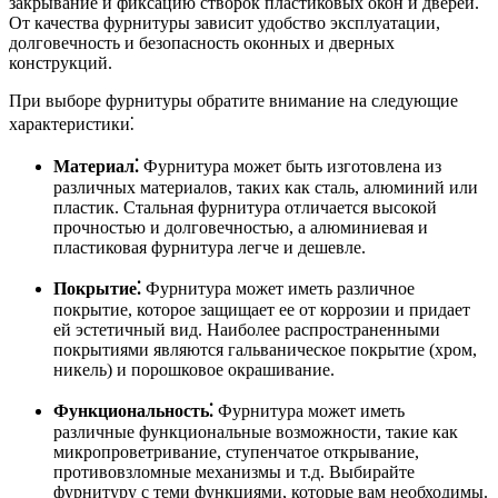
закрывание и фиксацию створок пластиковых окон и дверей.
От качества фурнитуры зависит удобство эксплуатации,
долговечность и безопасность оконных и дверных
конструкций.
При выборе фурнитуры обратите внимание на следующие
характеристики⁚
Материал⁚
Фурнитура может быть изготовлена из
различных материалов, таких как сталь, алюминий или
пластик. Стальная фурнитура отличается высокой
прочностью и долговечностью, а алюминиевая и
пластиковая фурнитура легче и дешевле.
Покрытие⁚
Фурнитура может иметь различное
покрытие, которое защищает ее от коррозии и придает
ей эстетичный вид. Наиболее распространенными
покрытиями являются гальваническое покрытие (хром,
никель) и порошковое окрашивание.
Функциональность⁚
Фурнитура может иметь
различные функциональные возможности, такие как
микропроветривание, ступенчатое открывание,
противовзломные механизмы и т.д. Выбирайте
фурнитуру с теми функциями, которые вам необходимы.