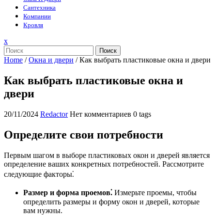
Сантехника
Компании
Кровля
Закрыть
x
меню
Поиск
Home
/
Окна и двери
/
Как выбрать пластиковые окна и двери
Как выбрать пластиковые окна и
двери
20/11/2024
Redactor
Нет комментариев
0 tags
Определите свои потребности
Первым шагом в выборе пластиковых окон и дверей является
определение ваших конкретных потребностей. Рассмотрите
следующие факторы⁚
Размер и форма проемов⁚
Измерьте проемы, чтобы
определить размеры и форму окон и дверей, которые
вам нужны.