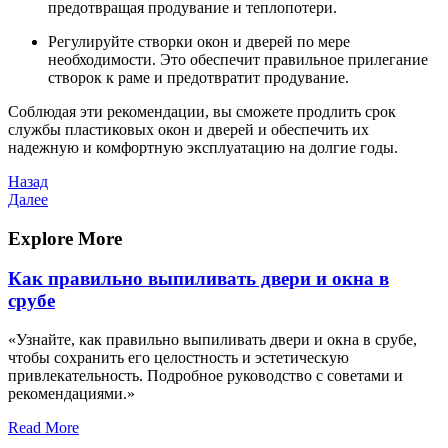
предотвращая продувание и теплопотери.
Регулируйте створки окон и дверей по мере
необходимости. Это обеспечит правильное прилегание
створок к раме и предотвратит продувание.
Соблюдая эти рекомендации, вы сможете продлить срок
службы пластиковых окон и дверей и обеспечить их
надежную и комфортную эксплуатацию на долгие годы.
Навигация
Предыдущая
Назад
запись
Следующая
Далее
по
запись
записям
Explore More
Как правильно выпиливать двери и окна в
срубе
«Узнайте, как правильно выпиливать двери и окна в срубе,
чтобы сохранить его целостность и эстетическую
привлекательность. Подробное руководство с советами и
рекомендациями.»
Read More