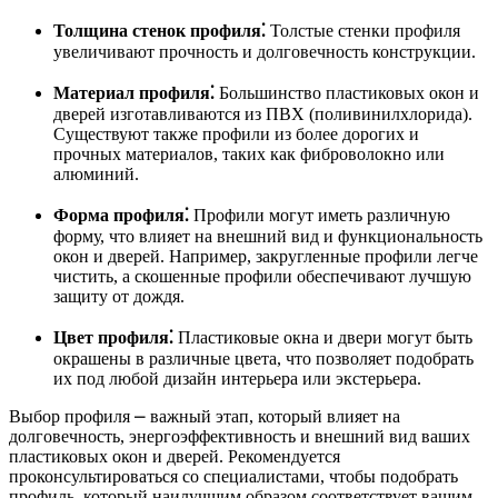
Толщина стенок профиля⁚
Толстые стенки профиля
увеличивают прочность и долговечность конструкции.
Материал профиля⁚
Большинство пластиковых окон и
дверей изготавливаются из ПВХ (поливинилхлорида).
Существуют также профили из более дорогих и
прочных материалов, таких как фиброволокно или
алюминий.
Форма профиля⁚
Профили могут иметь различную
форму, что влияет на внешний вид и функциональность
окон и дверей. Например, закругленные профили легче
чистить, а скошенные профили обеспечивают лучшую
защиту от дождя.
Цвет профиля⁚
Пластиковые окна и двери могут быть
окрашены в различные цвета, что позволяет подобрать
их под любой дизайн интерьера или экстерьера.
Выбор профиля ⎼ важный этап, который влияет на
долговечность, энергоэффективность и внешний вид ваших
пластиковых окон и дверей. Рекомендуется
проконсультироваться со специалистами, чтобы подобрать
профиль, который наилучшим образом соответствует вашим