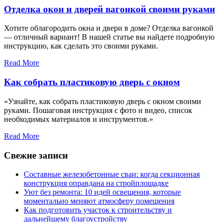
Отделка окон и дверей вагонкой своими руками
Хотите облагородить окна и двери в доме? Отделка вагонкой
— отличный вариант! В нашей статье вы найдете подробную
инструкцию, как сделать это своими руками.
Read More
Как собрать пластиковую дверь с окном
«Узнайте, как собрать пластиковую дверь с окном своими
руками. Пошаговая инструкция с фото и видео, список
необходимых материалов и инструментов.»
Read More
Свежие записи
Составные железобетонные сваи: когда секционная
конструкция оправдана на стройплощадке
Уют без ремонта: 10 идей освещения, которые
моментально меняют атмосферу помещения
Как подготовить участок к строительству и
дальнейшему благоустройству