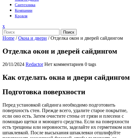
Сантехника
Компании
Кровля
Закрыть
x
меню
Поиск
Home
/
Окна и двери
/
Отделка окон и дверей сайдингом
Отделка окон и дверей сайдингом
20/11/2024
Redactor
Нет комментариев
0 tags
Как отделать окна и двери сайдингом
Подготовка поверхности
Перед установкой сайдинга необходимо подготовить
поверхность стен. Прежде всего, удалите старое покрытие,
если оно есть. Затем очистите стены от грязи и плесени с
помощью щетки и моющего средства. Если на поверхности
есть трещины или неровности, заделайте их герметиком или
шпаклевкой. После высыхания шпаклевки отшлифуйте