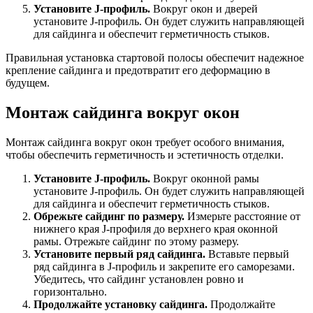
Установите J-профиль.
Вокруг окон и дверей
установите J-профиль. Он будет служить направляющей
для сайдинга и обеспечит герметичность стыков.
Правильная установка стартовой полосы обеспечит надежное
крепление сайдинга и предотвратит его деформацию в
будущем.
Монтаж сайдинга вокруг окон
Монтаж сайдинга вокруг окон требует особого внимания,
чтобы обеспечить герметичность и эстетичность отделки.
Установите J-профиль.
Вокруг оконной рамы
установите J-профиль. Он будет служить направляющей
для сайдинга и обеспечит герметичность стыков.
Обрежьте сайдинг по размеру.
Измерьте расстояние от
нижнего края J-профиля до верхнего края оконной
рамы. Отрежьте сайдинг по этому размеру.
Установите первый ряд сайдинга.
Вставьте первый
ряд сайдинга в J-профиль и закрепите его саморезами.
Убедитесь, что сайдинг установлен ровно и
горизонтально.
Продолжайте установку сайдинга.
Продолжайте