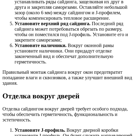
устанавливать ряды сайдинга, защелкивая их друг в
друга и закрепляя саморезами. Оставляйте небольшой
зазор (около 6 мм) между сайдингом и J-профилем,
чтобы компенсировать тепловое расширение.
Установите верхний ряд сайдинга.
Последний ряд
сайдинга может потребоваться обрезать по размеру,
чтобы он поместился под J-профиль. Установите его и
закрепите саморезами;
Установите наличники.
Вокруг оконной рамы
установите наличники. Они придадут отделке
законченный вид и обеспечат дополнительную
герметичность.
Правильный монтаж сайдинга вокруг окон предотвратит
попадание влаги и сквозняков, а также улучшит внешний вид
здания.
Отделка вокруг дверей
Отделка сайдингом вокруг дверей требует особого подхода,
чтобы обеспечить герметичность, функциональность и
эстетичность.
Установите J-профиль.
Вокруг дверной коробки
установите J-профиль. Он будет служить направляющей