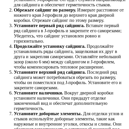
для сайдинга и обеспечит герметичность стыков.
Обрежьте сайдинг по размеру.
Измерьте расстояние от
нижнего края J-профиля до верхнего края дверной
коробки. Отрежьте сайдинг по этому размеру.
Установите первый ряд сайдинга.
Вставьте первый
ряд сайдинга в J-профиль и закрепите его саморезами;
Убедитесь, что сайдинг установлен ровно и
горизонтально.
Продолжайте установку сайдинга.
Продолжайте
устанавливать ряды сайдинга, защелкивая их друг в
друга и закрепляя саморезами. Оставляйте небольшой
зазор (около 6 мм) между сайдингом и J-профилем,
чтобы компенсировать тепловое расширение.
Установите верхний ряд сайдинга.
Последний ряд
сайдинга может потребоваться обрезать по размеру,
чтобы он поместился под J-профиль. Установите его и
закрепите саморезами.
Установите наличники.
Вокруг дверной коробки
установите наличники. Они придадут отделке
законченный вид и обеспечат дополнительную
герметичность.
Установите доборные элементы.
Для отделки углов и
стыков используйте доборные элементы, такие как
наружные и внутренние уголки, откосы и сливы. Они