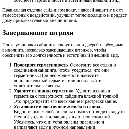
обеспечат герметичность и эстетичный внешний вид.
Правильная отделка сайдингом вокруг дверей защитит их от
атмосферных воздействий, улучшит теплоизоляцию и придаст
дому привлекательный внешний вид.
Завершающие штрихи
После установки сайдинга вокруг окон и дверей необходимо
выполнить несколько завершающих штрихов, чтобы
обеспечить его долговечность и эстетичный внешний вид.
Проверьте герметичность.
Осмотрите все стыки и
соединения сайдинга, чтобы убедиться, что они
герметичны. При необходимости нанесите
дополнительный герметик или используйте
уплотнительные ленты.
Удалите излишки герметика.
Удалите излишки
герметика с поверхности сайдинга влажной тряпкой.
Это предотвратит его высыхание и растрескивание.
Установите водосточные желоба и сливы.
Водосточные желоба и сливы помогут отводить воду от
стен и фундамента, защищая их от повреждений.
Убедитесь, что они установлены правильно и
направляют воду в нужном направлении.