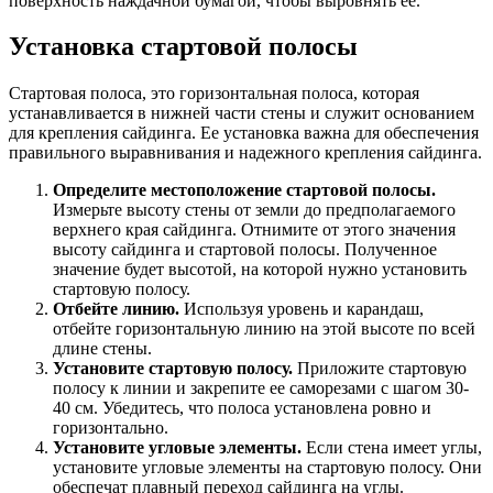
поверхность наждачной бумагой, чтобы выровнять ее.
Установка стартовой полосы
Стартовая полоса, это горизонтальная полоса, которая
устанавливается в нижней части стены и служит основанием
для крепления сайдинга. Ее установка важна для обеспечения
правильного выравнивания и надежного крепления сайдинга.
Определите местоположение стартовой полосы.
Измерьте высоту стены от земли до предполагаемого
верхнего края сайдинга. Отнимите от этого значения
высоту сайдинга и стартовой полосы. Полученное
значение будет высотой, на которой нужно установить
стартовую полосу.
Отбейте линию.
Используя уровень и карандаш,
отбейте горизонтальную линию на этой высоте по всей
длине стены.
Установите стартовую полосу.
Приложите стартовую
полосу к линии и закрепите ее саморезами с шагом 30-
40 см. Убедитесь, что полоса установлена ровно и
горизонтально.
Установите угловые элементы.
Если стена имеет углы,
установите угловые элементы на стартовую полосу. Они
обеспечат плавный переход сайдинга на углы.