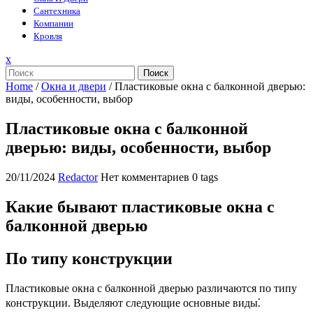
Сантехника
Компании
Кровля
Закрыть
x
меню
Поиск
Home
/
Окна и двери
/
Пластиковые окна с балконной дверью:
виды, особенности, выбор
Пластиковые окна с балконной
дверью: виды, особенности, выбор
20/11/2024
Redactor
Нет комментариев
0 tags
Какие бывают пластиковые окна с
балконной дверью
По типу конструкции
Пластиковые окна с балконной дверью различаются по типу
конструкции. Выделяют следующие основные виды⁚