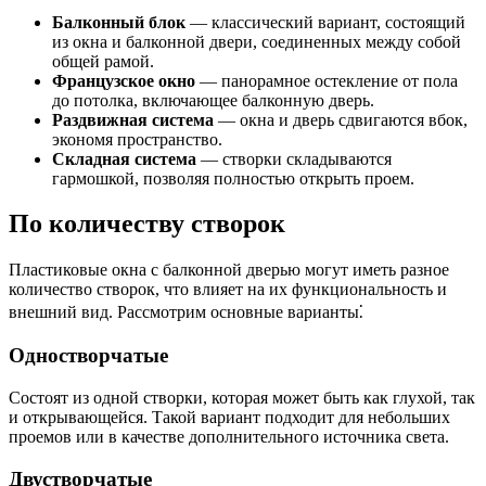
Балконный блок
— классический вариант, состоящий
из окна и балконной двери, соединенных между собой
общей рамой.
Французское окно
― панорамное остекление от пола
до потолка, включающее балконную дверь.
Раздвижная система
― окна и дверь сдвигаются вбок,
экономя пространство.
Складная система
― створки складываются
гармошкой, позволяя полностью открыть проем.
По количеству створок
Пластиковые окна с балконной дверью могут иметь разное
количество створок, что влияет на их функциональность и
внешний вид. Рассмотрим основные варианты⁚
Одностворчатые
Состоят из одной створки, которая может быть как глухой, так
и открывающейся. Такой вариант подходит для небольших
проемов или в качестве дополнительного источника света.
Двустворчатые