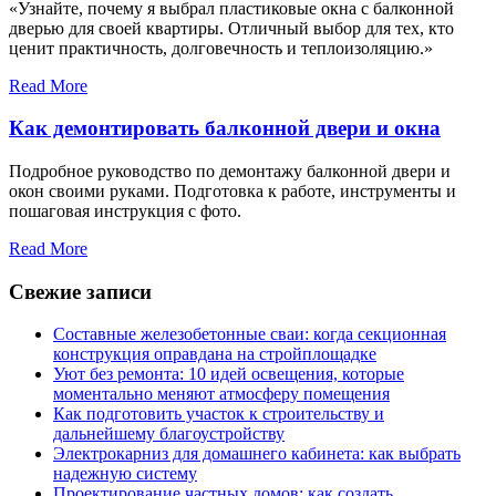
«Узнайте, почему я выбрал пластиковые окна с балконной
дверью для своей квартиры. Отличный выбор для тех, кто
ценит практичность, долговечность и теплоизоляцию.»
Read More
Как демонтировать балконной двери и окна
Подробное руководство по демонтажу балконной двери и
окон своими руками. Подготовка к работе, инструменты и
пошаговая инструкция с фото.
Read More
Свежие записи
Составные железобетонные сваи: когда секционная
конструкция оправдана на стройплощадке
Уют без ремонта: 10 идей освещения, которые
моментально меняют атмосферу помещения
Как подготовить участок к строительству и
дальнейшему благоустройству
Электрокарниз для домашнего кабинета: как выбрать
надежную систему
Проектирование частных домов: как создать