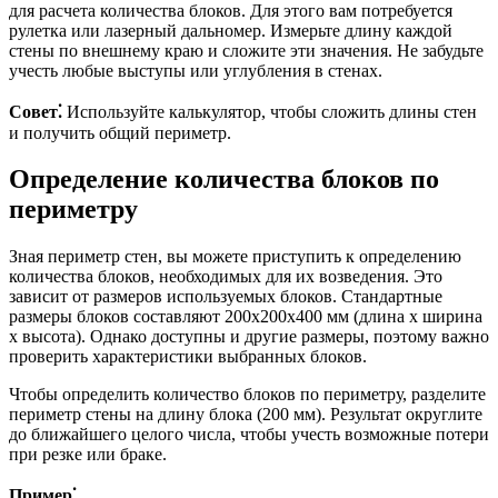
для расчета количества блоков. Для этого вам потребуется
рулетка или лазерный дальномер. Измерьте длину каждой
стены по внешнему краю и сложите эти значения. Не забудьте
учесть любые выступы или углубления в стенах.
Совет⁚
Используйте калькулятор, чтобы сложить длины стен
и получить общий периметр.
Определение количества блоков по
периметру
Зная периметр стен, вы можете приступить к определению
количества блоков, необходимых для их возведения. Это
зависит от размеров используемых блоков. Стандартные
размеры блоков составляют 200x200x400 мм (длина x ширина
x высота). Однако доступны и другие размеры, поэтому важно
проверить характеристики выбранных блоков.
Чтобы определить количество блоков по периметру, разделите
периметр стены на длину блока (200 мм). Результат округлите
до ближайшего целого числа, чтобы учесть возможные потери
при резке или браке.
Пример⁚