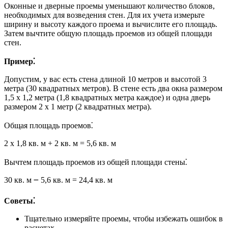
Оконные и дверные проемы уменьшают количество блоков,
необходимых для возведения стен. Для их учета измерьте
ширину и высоту каждого проема и вычислите его площадь.
Затем вычтите общую площадь проемов из общей площади
стен.
Пример⁚
Допустим, у вас есть стена длиной 10 метров и высотой 3
метра (30 квадратных метров). В стене есть два окна размером
1,5 x 1,2 метра (1,8 квадратных метра каждое) и одна дверь
размером 2 x 1 метр (2 квадратных метра).
Общая площадь проемов⁚
2 x 1,8 кв. м + 2 кв. м = 5,6 кв. м
Вычтем площадь проемов из общей площади стены⁚
30 кв. м ౼ 5,6 кв. м = 24,4 кв. м
Советы⁚
Тщательно измеряйте проемы, чтобы избежать ошибок в
расчетах.