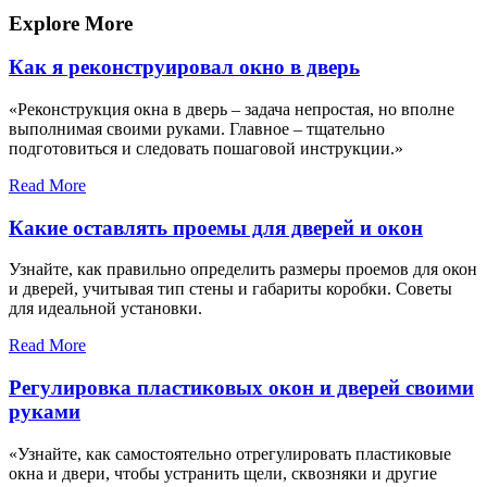
записям
Explore More
Как я реконструировал окно в дверь
«Реконструкция окна в дверь – задача непростая, но вполне
выполнимая своими руками. Главное – тщательно
подготовиться и следовать пошаговой инструкции.»
Read More
Какие оставлять проемы для дверей и окон
Узнайте, как правильно определить размеры проемов для окон
и дверей, учитывая тип стены и габариты коробки. Советы
для идеальной установки.
Read More
Регулировка пластиковых окон и дверей своими
руками
«Узнайте, как самостоятельно отрегулировать пластиковые
окна и двери, чтобы устранить щели, сквозняки и другие