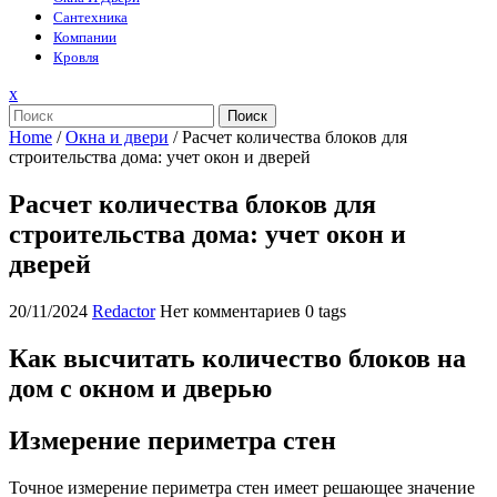
Сантехника
Компании
Кровля
Закрыть
x
меню
Поиск
Home
/
Окна и двери
/
Расчет количества блоков для
строительства дома: учет окон и дверей
Расчет количества блоков для
строительства дома: учет окон и
дверей
20/11/2024
Redactor
Нет комментариев
0 tags
Как высчитать количество блоков на
дом с окном и дверью
Измерение периметра стен
Точное измерение периметра стен имеет решающее значение