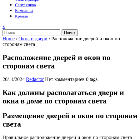
Сантехника
Компании
Кровля
Закрыть
x
меню
Поиск
Home
/
Окна и двери
/
Расположение дверей и окон по
сторонам света
Расположение дверей и окон по
сторонам света
20/11/2024
Redactor
Нет комментариев
0 tags
Как должны располагаться двери и
окна в доме по сторонам света
Размещение дверей и окон по сторонам
света
Правильное расположение дверей и окон по сторонам света