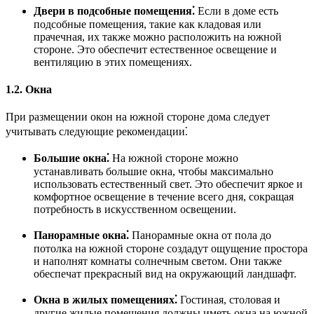
Двери в подсобные помещения⁚
Если в доме есть
подсобные помещения, такие как кладовая или
прачечная, их также можно расположить на южной
стороне. Это обеспечит естественное освещение и
вентиляцию в этих помещениях.
1.2. Окна
При размещении окон на южной стороне дома следует
учитывать следующие рекомендации⁚
Большие окна⁚
На южной стороне можно
устанавливать большие окна, чтобы максимально
использовать естественный свет. Это обеспечит яркое и
комфортное освещение в течение всего дня, сокращая
потребность в искусственном освещении.
Панорамные окна⁚
Панорамные окна от пола до
потолка на южной стороне создадут ощущение простора
и наполнят комнаты солнечным светом. Они также
обеспечат прекрасный вид на окружающий ландшафт.
Окна в жилых помещениях⁚
Гостиная, столовая и
другие жилые помещения должны иметь окна на южной