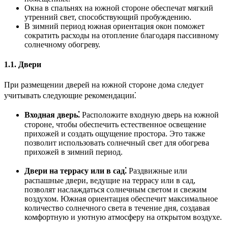
Окна в спальнях на южной стороне обеспечат мягкий
утренний свет, способствующий пробуждению.
В зимний период южная ориентация окон поможет
сократить расходы на отопление благодаря пассивному
солнечному обогреву.
1.1. Двери
При размещении дверей на южной стороне дома следует
учитывать следующие рекомендации⁚
Входная дверь⁚
Расположите входную дверь на южной
стороне, чтобы обеспечить естественное освещение
прихожей и создать ощущение простора. Это также
позволит использовать солнечный свет для обогрева
прихожей в зимний период.
Двери на террасу или в сад⁚
Раздвижные или
распашные двери, ведущие на террасу или в сад,
позволят наслаждаться солнечным светом и свежим
воздухом. Южная ориентация обеспечит максимальное
количество солнечного света в течение дня, создавая
комфортную и уютную атмосферу на открытом воздухе.