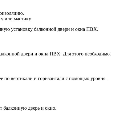
роизоляцию.
у или мастику.
чную установку балконной двери и окна ПВХ.
алконной двери и окна ПВХ. Для этого необходимо⁚
е по вертикали и горизонтали с помощью уровня.
ет балконную дверь и окно.