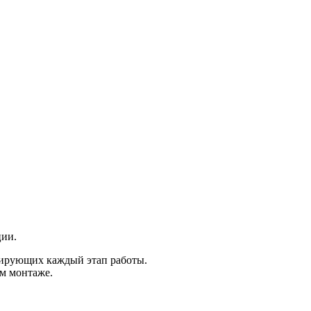
ции.
рирующих каждый этап работы.
м монтаже.