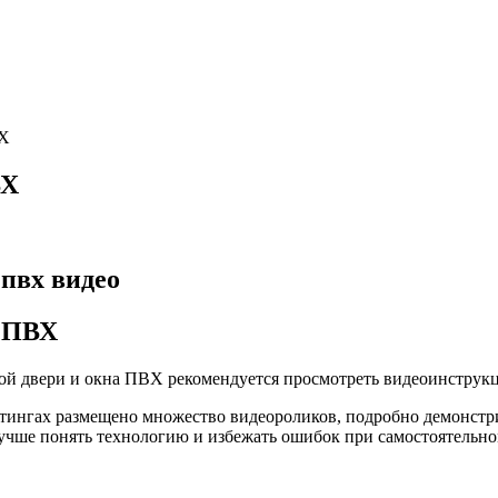
ВХ
ВХ
 пвх видео
о ПВХ
ной двери и окна ПВХ рекомендуется просмотреть видеоинструк
стингах размещено множество видеороликов, подробно демонст
учше понять технологию и избежать ошибок при самостоятельно