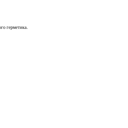
го герметика.