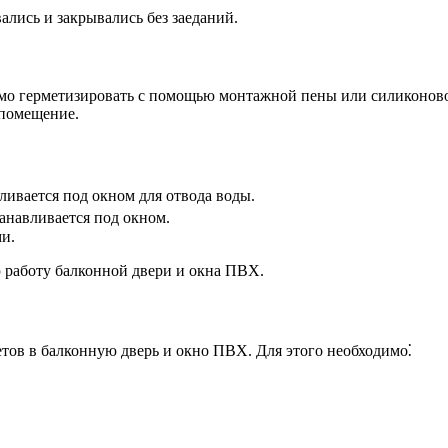
ались и закрывались без заеданий.
мо герметизировать с помощью монтажной пены или силиконово
 помещение.
ивается под окном для отвода воды.
навливается под окном.
ми.
работу балконной двери и окна ПВХ.
тов в балконную дверь и окно ПВХ. Для этого необходимо⁚