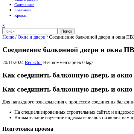
Сантехника
Компании
Кровля
Закрыть
x
меню
Поиск
Home
/
Окна и двери
/
Соединение балконной двери и окна П
Соединение балконной двери и окна П
20/11/2024
Redactor
Нет комментариев
0 tags
Как соединить балконную дверь и окно
Как соединить балконную дверь и окн
Для наглядного ознакомления с процессом соединения балкон
На специализированных строительных сайтах и видеохо
Внимательное изучение видеоматериалов позволит вам л
Подготовка проема