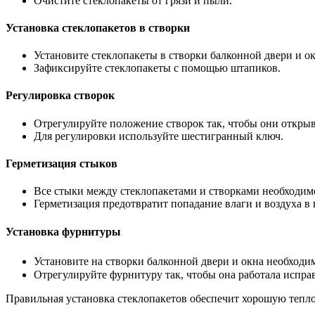
Очистите стеклопакеты от грязи и пыли.
Установка стеклопакетов в створки
Установите стеклопакеты в створки балконной двери и ок
Зафиксируйте стеклопакеты с помощью штапиков.
Регулировка створок
Отрегулируйте положение створок так, чтобы они открыв
Для регулировки используйте шестигранный ключ.
Герметизация стыков
Все стыки между стеклопакетами и створками необходим
Герметизация предотвратит попадание влаги и воздуха в
Установка фурнитуры
Установите на створки балконной двери и окна необходи
Отрегулируйте фурнитуру так, чтобы она работала испра
Правильная установка стеклопакетов обеспечит хорошую тепло