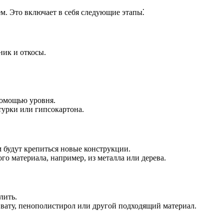
м. Это включает в себя следующие этапы⁚
ник и откосы.
помощью уровня.
урки или гипсокартона.
 будут крепиться новые конструкции.
о материала, например, из металла или дерева.
лить.
 вату, пенополистирол или другой подходящий материал.