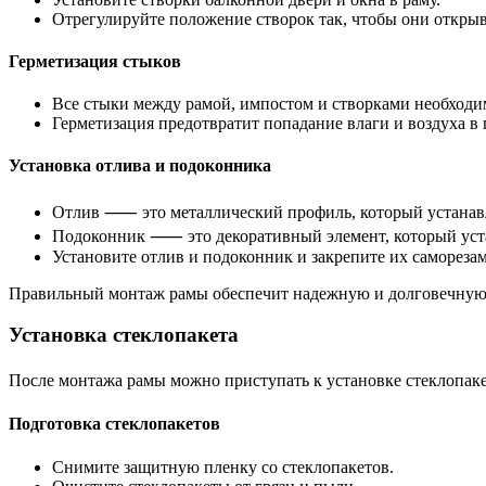
Отрегулируйте положение створок так, чтобы они открыв
Герметизация стыков
Все стыки между рамой, импостом и створками необходи
Герметизация предотвратит попадание влаги и воздуха в
Установка отлива и подоконника
Отлив ⸺ это металлический профиль, который устанавл
Подоконник ⸺ это декоративный элемент, который уста
Установите отлив и подоконник и закрепите их самореза
Правильный монтаж рамы обеспечит надежную и долговечную 
Установка стеклопакета
После монтажа рамы можно приступать к установке стеклопаке
Подготовка стеклопакетов
Снимите защитную пленку со стеклопакетов.