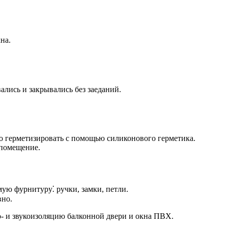
на.
ались и закрывались без заеданий.
о герметизировать с помощью силиконового герметика.
 помещение.
мую фурнитуру⁚ ручки, замки, петли.
вно.
- и звукоизоляцию балконной двери и окна ПВХ.