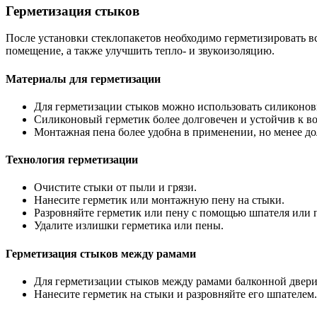
Герметизация стыков
После установки стеклопакетов необходимо герметизировать в
помещение, а также улучшить тепло- и звукоизоляцию.
Материалы для герметизации
Для герметизации стыков можно использовать силиконо
Силиконовый герметик более долговечен и устойчив к во
Монтажная пена более удобна в применении, но менее до
Технология герметизации
Очистите стыки от пыли и грязи.
Нанесите герметик или монтажную пену на стыки.
Разровняйте герметик или пену с помощью шпателя или 
Удалите излишки герметика или пены.
Герметизация стыков между рамами
Для герметизации стыков между рамами балконной двери
Нанесите герметик на стыки и разровняйте его шпателем.