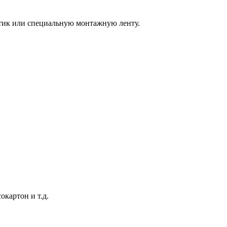
тик или специальную монтажную ленту.
картон и т.д.