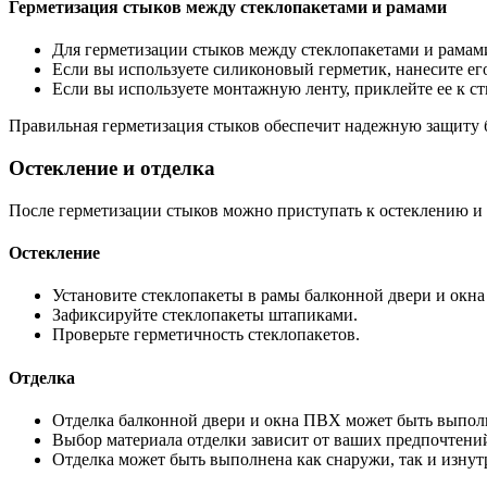
Герметизация стыков между стеклопакетами и рамами
Для герметизации стыков между стеклопакетами и рама
Если вы используете силиконовый герметик, нанесите ег
Если вы используете монтажную ленту, приклейте ее к с
Правильная герметизация стыков обеспечит надежную защиту б
Остекление и отделка
После герметизации стыков можно приступать к остеклению и
Остекление
Установите стеклопакеты в рамы балконной двери и окн
Зафиксируйте стеклопакеты штапиками.
Проверьте герметичность стеклопакетов.
Отделка
Отделка балконной двери и окна ПВХ может быть выполне
Выбор материала отделки зависит от ваших предпочтени
Отделка может быть выполнена как снаружи, так и изну