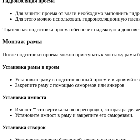
Гидроизоляция проема
Для защиты проема от влаги необходимо выполнить гид
Для этого можно использовать гидроизоляционную пленк
Тщательная подготовка проема обеспечит надежную и долгове
Монтаж рамы
После подготовки проема можно приступать к монтажу рамы б
Установка рамы в проем
Установите раму в подготовленный проем и выровняйте е
Закрепите раму с помощью саморезов или анкеров.
Установка импоста
Импост ⎻ это вертикальная перегородка, которая разделя
Установите импост в раму и закрепите его саморезами.
Установка створок
Установите створки балконной двери и окна в раму.