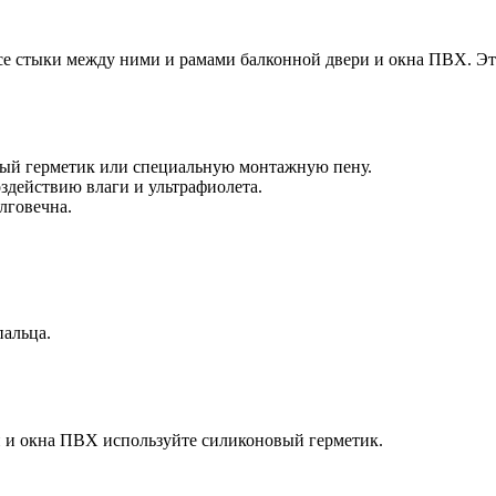
се стыки между ними и рамами балконной двери и окна ПВХ. Это
вый герметик или специальную монтажную пену.
здействию влаги и ультрафиолета.
лговечна.
пальца.
 и окна ПВХ используйте силиконовый герметик.