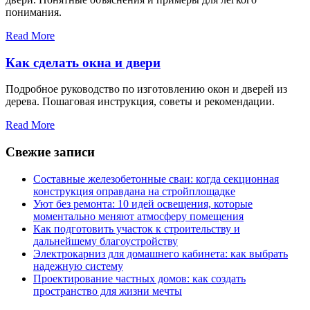
понимания.
Read More
Как сделать окна и двери
Подробное руководство по изготовлению окон и дверей из
дерева. Пошаговая инструкция, советы и рекомендации.
Read More
Свежие записи
Составные железобетонные сваи: когда секционная
конструкция оправдана на стройплощадке
Уют без ремонта: 10 идей освещения, которые
моментально меняют атмосферу помещения
Как подготовить участок к строительству и
дальнейшему благоустройству
Электрокарниз для домашнего кабинета: как выбрать
надежную систему
Проектирование частных домов: как создать
пространство для жизни мечты