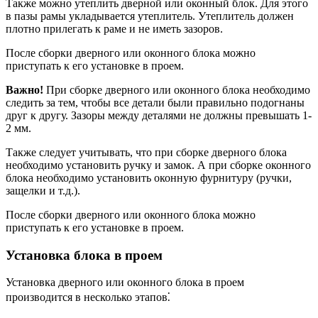
Также можно утеплить дверной или оконный блок. Для этого
в пазы рамы укладывается утеплитель. Утеплитель должен
плотно прилегать к раме и не иметь зазоров.
После сборки дверного или оконного блока можно
приступать к его установке в проем.
Важно!
При сборке дверного или оконного блока необходимо
следить за тем, чтобы все детали были правильно подогнаны
друг к другу. Зазоры между деталями не должны превышать 1-
2 мм.
Также следует учитывать, что при сборке дверного блока
необходимо установить ручку и замок. А при сборке оконного
блока необходимо установить оконную фурнитуру (ручки,
защелки и т.д.).
После сборки дверного или оконного блока можно
приступать к его установке в проем.
Установка блока в проем
Установка дверного или оконного блока в проем
производится в несколько этапов⁚