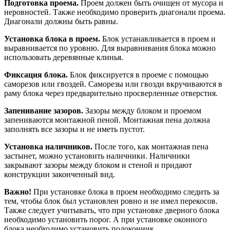
Подготовка проема.
Проем должен быть очищен от мусора и
неровностей. Также необходимо проверить диагонали проема.
Диагонали должны быть равны.
Установка блока в проем.
Блок устанавливается в проем и
выравнивается по уровню. Для выравнивания блока можно
использовать деревянные клинья.
Фиксация блока.
Блок фиксируется в проеме с помощью
саморезов или гвоздей. Саморезы или гвозди вкручиваются в
раму блока через предварительно просверленные отверстия.
Запенивание зазоров.
Зазоры между блоком и проемом
запениваются монтажной пеной. Монтажная пена должна
заполнять все зазоры и не иметь пустот.
Установка наличников.
После того, как монтажная пена
застынет, можно установить наличники. Наличники
закрывают зазоры между блоком и стеной и придают
конструкции законченный вид.
Важно!
При установке блока в проем необходимо следить за
тем, чтобы блок был установлен ровно и не имел перекосов.
Также следует учитывать, что при установке дверного блока
необходимо установить порог. А при установке оконного
блока необходимо установить подоконник.