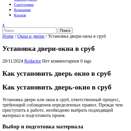
Сантехника
Компании
Кровля
Закрыть
x
меню
Поиск
Home
/
Окна и двери
/
Установка двери-окна в сруб
Установка двери-окна в сруб
20/11/2024
Redactor
Нет комментариев
0 tags
Как установить дверь окно в сруб
Как установить дверь-окно в сруб
Установка двери или окна в сруб, ответственный процесс,
требующий соблюдения определенных правил. Прежде чем
приступить к работе, необходимо выбрать подходящий
материал и подготовить проем.
Выбор и подготовка материала