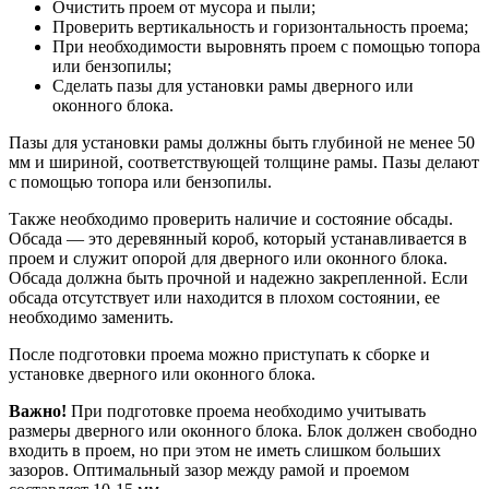
Очистить проем от мусора и пыли;
Проверить вертикальность и горизонтальность проема;
При необходимости выровнять проем с помощью топора
или бензопилы;
Сделать пазы для установки рамы дверного или
оконного блока.
Пазы для установки рамы должны быть глубиной не менее 50
мм и шириной, соответствующей толщине рамы. Пазы делают
с помощью топора или бензопилы.
Также необходимо проверить наличие и состояние обсады.
Обсада — это деревянный короб, который устанавливается в
проем и служит опорой для дверного или оконного блока.
Обсада должна быть прочной и надежно закрепленной. Если
обсада отсутствует или находится в плохом состоянии, ее
необходимо заменить.
После подготовки проема можно приступать к сборке и
установке дверного или оконного блока.
Важно!
При подготовке проема необходимо учитывать
размеры дверного или оконного блока. Блок должен свободно
входить в проем, но при этом не иметь слишком больших
зазоров. Оптимальный зазор между рамой и проемом