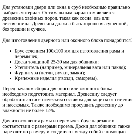
Для установки двери или окна в сруб необходимо правильно
выбрать материал. Оптимальным вариантом является
древесина хвойных пород, такая как сосна, ель или
лиственница. Древесина должна быть хорошо высушенной,
без трещин и сучков.
Для изготовления дверного или оконного блока понадобится⁚
Брус сечением 100х100 мм для изготовления рамы и
перемычек;
Доска толщиной 25-30 мм для обшивки;
Утеплитель (например, минеральная вата или пакля);
Фурнитура (петли, ручки, замки);
Крепежные изделия (гвозди, саморезы).
Перед началом сборки дверного или оконного блока
необходимо подготовить материал. Древесину следует
обработать антисептическим составом для защиты от гниения
и насекомых. Также необходимо просушить древесину до
влажности не более 12%.
Для изготовления рамы и перемычек брус нарезают в
соответствии с размерами проема. Доски для обшивки также
нарезают по размеру и соединяют между собой с помощью