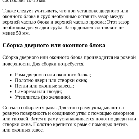
составляет 10-15 мм.
Также следует учитывать, что при установке дверного или
оконного блока в сруб необходимо оставить зазор между
верхней частью блока и верхней частью проема; Этот зазор
необходим для усадки сруба. Зазор должен составлять не
менее 50 мм.
Сборка дверного или оконного блока
Сборка дверного или оконного блока производится на ровной
поверхности. Для сборки потребуется⁚
Рама дверного или оконного блока;
Полотно двери или створки окна;
Петли или оконные завесы;
Саморезы или гвозди;
Утеплитель (по желанию).
Сначала собирается рама. Для этого раму укладывают на
ровную поверхность и соединяют углы с помощью саморезов
или гвоздей. Затем в раму устанавливается полотно двери или
створки окна. Полотно крепится к раме с помощью петель
или оконных завес.