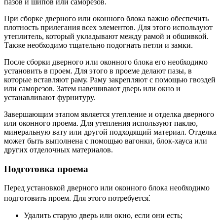
пазов и шипов или саморезов.
При сборке дверного или оконного блока важно обеспечить
плотность прилегания всех элементов. Для этого используют
утеплитель, который укладывают между рамой и обшивкой.
Также необходимо тщательно подогнать петли и замки.
После сборки дверного или оконного блока его необходимо
установить в проем. Для этого в проеме делают пазы, в
которые вставляют раму. Раму закрепляют с помощью гвоздей
или саморезов. Затем навешивают дверь или окно и
устанавливают фурнитуру.
Завершающим этапом является утепление и отделка дверного
или оконного проема. Для утепления используют паклю,
минеральную вату или другой подходящий материал. Отделка
может быть выполнена с помощью вагонки, блок-хауса или
других отделочных материалов.
Подготовка проема
Перед установкой дверного или оконного блока необходимо
подготовить проем. Для этого потребуется⁚
Удалить старую дверь или окно, если они есть;