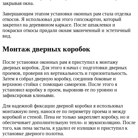
закрывая окна.
Завершающим этапом установки оконных рам стала отделка
откосов. Я использовал для этого гипсокартон, который
закрепил на деревянном каркасе. После шпаклевки и
покраски откосы придали окнам законченный и эстетичный
вид.
Монтаж дверных коробок
После установки оконных рам я приступил к монтажу
дверных коробок. Для этого я начал с подготовки дверных
проемов, проверив их вертикальность и горизонтальность.
Затем я собрал дверную коробку, соединив боковые и
верхнюю стойки с помощью саморезов. После этого я
установил коробку в проем, выровняв ее по уровню и
зафиксировав клиньями.
Для надежной фиксации дверной коробки я использовал
монтажную пену, нанося ее по периметру проема и между
коробкой и стеной. Пена не только закрепляет коробку, но и
обеспечивает дополнительную тепло- и звукоизоляцию. После
того, как пена застыла, я удалил ее излишки и приступил к
установке дверного полотна.