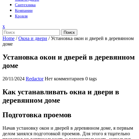
Сантехника
Компании
Кровля
Закрыть
x
меню
Поиск
Home
/
Окна и двери
/
Установка окон и дверей в деревянном
доме
Установка окон и дверей в деревянном
доме
20/11/2024
Redactor
Нет комментариев
0 tags
Как устанавливать окна и двери в
деревянном доме
Подготовка проемов
Начав установку окон и дверей в деревянном доме, я первым
делом занялся подготовкой проемов. Для этого я тщательно