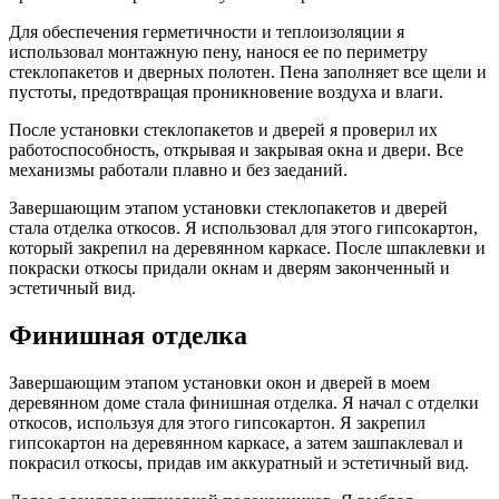
Для обеспечения герметичности и теплоизоляции я
использовал монтажную пену, нанося ее по периметру
стеклопакетов и дверных полотен. Пена заполняет все щели и
пустоты, предотвращая проникновение воздуха и влаги.
После установки стеклопакетов и дверей я проверил их
работоспособность, открывая и закрывая окна и двери. Все
механизмы работали плавно и без заеданий.
Завершающим этапом установки стеклопакетов и дверей
стала отделка откосов. Я использовал для этого гипсокартон,
который закрепил на деревянном каркасе. После шпаклевки и
покраски откосы придали окнам и дверям законченный и
эстетичный вид.
Финишная отделка
Завершающим этапом установки окон и дверей в моем
деревянном доме стала финишная отделка. Я начал с отделки
откосов, используя для этого гипсокартон. Я закрепил
гипсокартон на деревянном каркасе, а затем зашпаклевал и
покрасил откосы, придав им аккуратный и эстетичный вид.