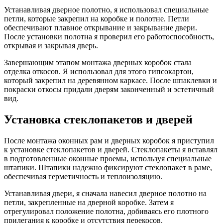
Устанавливая дверное полотно, я использовал специальные
петли, которые закрепил на коробке и полотне. Петли
обеспечивают плавное открывание и закрывание двери.
После установки полотна я проверил его работоспособность,
открывая и закрывая дверь.
Завершающим этапом монтажа дверных коробок стала
отделка откосов. Я использовал для этого гипсокартон,
который закрепил на деревянном каркасе. После шпаклевки и
покраски откосы придали дверям законченный и эстетичный
вид.
Установка стеклопакетов и дверей
После монтажа оконных рам и дверных коробок я приступил
к установке стеклопакетов и дверей. Стеклопакеты я вставлял
в подготовленные оконные проемы, используя специальные
штапики. Штапики надежно фиксируют стеклопакет в раме,
обеспечивая герметичность и теплоизоляцию.
Устанавливая двери, я сначала навесил дверное полотно на
петли, закрепленные на дверной коробке. Затем я
отрегулировал положение полотна, добиваясь его плотного
прилегания к коробке и отсутствия перекосов.