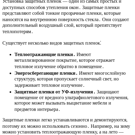
Установка защитных пленок ― один из самых простых и
доступных способов утепления окон․ Защитные пленки
представляют собой тонкие прозрачные пленки, которые
наносятся на внутреннюю поверхность стекла․ Они создают
дополнительный воздушный слой, который препятствует
теплопотерям․
Существует несколько видов защитных пленок⁚
Теплоотражающие пленки․
Имеют
металлизированное покрытие, которое отражает
тепловое излучение обратно в помещение․
Энергосберегающие пленки․
Имеют многослойную
структуру, которая пропускает солнечный свет, но
задерживает тепловое излучение․
Защитные пленки от УФ-излучения․
Защищают
помещение от вредного ультрафиолетового излучения,
которое может вызывать выцветание мебели и
предметов интерьера․
Защитные пленки легко устанавливаются и демонтируются,
поэтому их можно использовать сезонно․ Например, на зиму
можно установить теплоотражающую пленку, а на лето ―