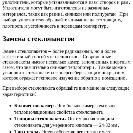
уплотнители, которые устанавливаются в пазы створок и рам․
Уплотнители могут быть изготовлены из различных
материалов, таких как резина, силикон или полиуретан․ При
выборе уплотнителя обращайте внимание на его толщину,
плотность и устойчивость к перепадам температур․
Замена стеклопакетов
Замена стеклопакетов ⎼ более радикальный, но и более
эффективный способ утепления окон․ Современные
стеклопакеты имеют несколько камер, заполненных инертным
газом, что значительно снижает теплопотери․ Также можно
установить стеклопакеты с энергосберегающим покрытием,
которое отражает тепловое излучение обратно в помещение․
При выборе стеклопакета обращайте внимание на следующие
характеристики⁚
Количество камер․
Чем больше камер, тем выше
теплоизоляционные свойства стеклопакета․
Толщина стеклопакета․
Оптимальная толщина
стеклопакета для умеренного климата ― 24-32 мм․
Тип стекла․
Энергосберегающее стекло имеет