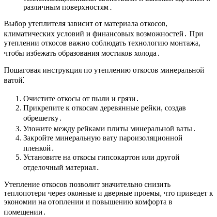
различным поверхностям․
Выбор утеплителя зависит от материала откосов,
климатических условий и финансовых возможностей․ При
утеплении откосов важно соблюдать технологию монтажа,
чтобы избежать образования мостиков холода․
Пошаговая инструкция по утеплению откосов минеральной
ватой⁚
Очистите откосы от пыли и грязи․
Прикрепите к откосам деревянные рейки, создав
обрешетку․
Уложите между рейками плиты минеральной ваты․
Закройте минеральную вату пароизоляционной
пленкой․
Установите на откосы гипсокартон или другой
отделочный материал․
Утепление откосов позволит значительно снизить
теплопотери через оконные и дверные проемы, что приведет к
экономии на отоплении и повышению комфорта в
помещении․