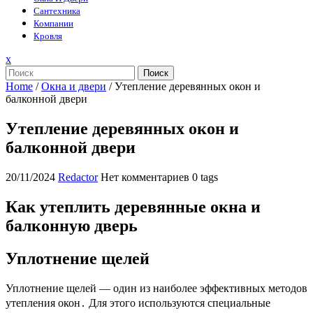
Сантехника
Компании
Кровля
Закрыть
x
меню
Поиск
Home
/
Окна и двери
/
Утепление деревянных окон и
балконной двери
Утепление деревянных окон и
балконной двери
20/11/2024
Redactor
Нет комментариев
0 tags
Как утеплить деревянные окна и
балконную дверь
Уплотнение щелей
Уплотнение щелей ― один из наиболее эффективных методов
утепления окон․ Для этого используются специальные