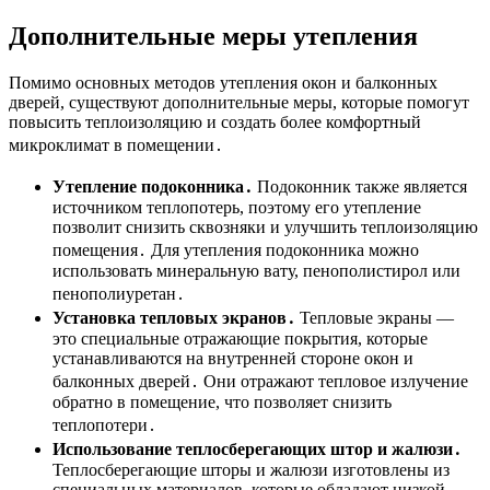
Дополнительные меры утепления
Помимо основных методов утепления окон и балконных
дверей, существуют дополнительные меры, которые помогут
повысить теплоизоляцию и создать более комфортный
микроклимат в помещении․
Утепление подоконника․
Подоконник также является
источником теплопотерь, поэтому его утепление
позволит снизить сквозняки и улучшить теплоизоляцию
помещения․ Для утепления подоконника можно
использовать минеральную вату, пенополистирол или
пенополиуретан․
Установка тепловых экранов․
Тепловые экраны ―
это специальные отражающие покрытия, которые
устанавливаются на внутренней стороне окон и
балконных дверей․ Они отражают тепловое излучение
обратно в помещение, что позволяет снизить
теплопотери․
Использование теплосберегающих штор и жалюзи․
Теплосберегающие шторы и жалюзи изготовлены из
специальных материалов, которые обладают низкой