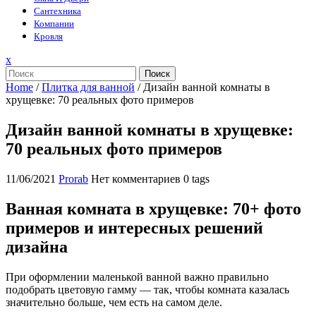
Сантехника
Компании
Кровля
Закрыть
x
меню
Поиск
Home
/
Плитка для ванной
/
Дизайн ванной комнаты в
хрущевке: 70 реальных фото примеров
Дизайн ванной комнаты в хрущевке:
70 реальных фото примеров
11/06/2021
Prorab
Нет комментариев
0 tags
Ванная комната в хрущевке: 70+ фото
примеров и интересных решений
дизайна
При оформлении маленькой ванной важно правильно
подобрать цветовую гамму — так, чтобы комната казалась
значительно больше, чем есть на самом деле.