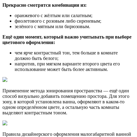
Прекрасно смотрятся комбинации из:
оранжевого с жёлтым или салатным;
фиолетового с розовым либо сиреневым;
зелёного с мятным или бирюзовым.
Ещё один момент, который важно учитывать при выборе
цветового оформления:
чем ярче контрастный тон, тем больше в комнате
должно быть белого;
напротив, при мягком варианте второго цвета его
использование может быть более активным.
Применение метода зонирования пространства — ещё один
способ визуально добавить помещению простора. Для этого
зону, в которой установлена ванна, оформляют в каком-то
одном определённом цвете, а остальную часть комнаты
выделяют контрастным тоном.
Правила дизайнерского оформления малогабаритной ванной