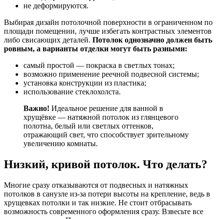
не деформируются.
Выбирая дизайн потолочной поверхности в ограниченном по
площади помещении, лучше избегать контрастных элементов
либо свисающих деталей.
Потолок однозначно должен быть
ровным, а варианты отделки могут быть разными:
самый простой — покраска в светлых тонах;
возможно применение реечной подвесной системы;
установка конструкции из пластика;
использование стеклохолста.
Важно!
Идеальное решение для ванной в
хрущёвке — натяжной потолок из глянцевого
полотна, белый или светлых оттенков,
отражающий свет, что способствует зрительному
увеличению комнаты.
Низкий, кривой потолок. Что делать?
Многие сразу отказываются от подвесных и натяжных
потолков в санузле из-за потери высоты на крепление, ведь в
хрущевках потолки и так низкие. Не стоит отбрасывать
возможность современного оформления сразу. Взвесьте все