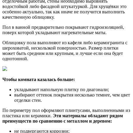
отделочным работам, стены необходимо выровнять
водостойкой либо фасадной штукатуркой. Для хрущёвки это
особенно актуально, так как иначе не получится выполнить
качественную облицовку.
Пол в ванной предварительно покрывают гидроизоляцией,
поверх которой укладывают нагревательные маты.
Облицовку пола выполняют из кафеля либо керамогранита с
шероховатой, нескользкой поверхностью. Размер плитки
может быть средним или крупным, и лучше если она будет
однотонной.
Чтобы комната казалась больше:
укладывают напольную плитку по диагонали;
выбирают оттенок покрытия несколько темнее, чем цвет
отделки стен.
По периметру пол оформляют плинтусами, выполненными из
пластика или керамики.
Эти материалы обладают рядом
преимуществ по сравнению с металлом и деревом:
не подвергаются коррозии;