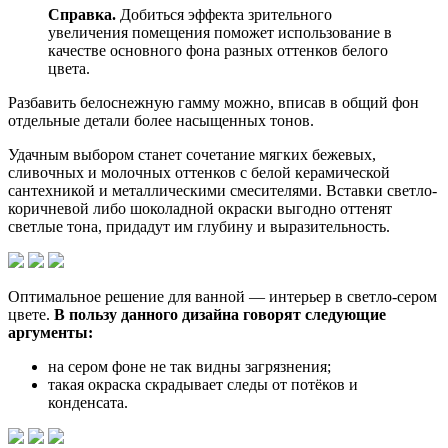
Справка.
Добиться эффекта зрительного
увеличения помещения поможет использование в
качестве основного фона разных оттенков белого
цвета.
Разбавить белоснежную гамму можно, вписав в общий фон
отдельные детали более насыщенных тонов.
Удачным выбором станет сочетание мягких бежевых,
сливочных и молочных оттенков с белой керамической
сантехникой и металлическими смесителями. Вставки светло-
коричневой либо шоколадной окраски выгодно оттенят
светлые тона, придадут им глубину и выразительность.
Оптимальное решение для ванной — интерьер в светло-сером
цвете.
В пользу данного дизайна говорят следующие
аргументы:
на сером фоне не так видны загрязнения;
такая окраска скрадывает следы от потёков и
конденсата.