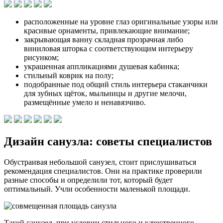
расположенные на уровне глаз оригинальные узоры или
красивые орнаменты, привлекающие внимание;
закрывающая ванну складная прозрачная либо
виниловая шторка с соответствующим интерьеру
рисунком;
украшенная аппликациями душевая кабинка;
стильный коврик на полу;
подобранные под общий стиль интерьера стаканчики
для зубных щёток, мыльницы и другие мелочи,
размещённые умело и ненавязчиво.
Дизайн санузла: советы специалистов
Обустраивая небольшой санузел, стоит прислушиваться
рекомендация специалистов. Они на практике проверили
разные способы и определили тот, который будет
оптимальный. Учли особенности маленькой площади.
Такой санузел, при условии стильного и качественного