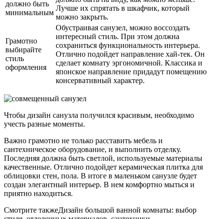
должно быть
Лучше их спрятать в шкафчик, который
минимальным
можно закрыть.
Обустраивая санузел, можно воссоздать
интересный стиль. При этом должна
Грамотно
сохраниться функциональность интерьера.
выбирайте
Отлично подойдет направление хай-тек. Он
стиль
сделает комнату эргономичной. Классика и
оформления
японское направление придадут помещению
консервативный характер.
Чтобы дизайн санузла получился красивым, необходимо
учесть разные моменты.
Важно грамотно не только расставить мебель и
сантехническое оборудование, и выполнить отделку.
Последняя должна быть светлой, используемые материалы
качественные. Отлично подойдет керамическая плитка для
облицовки стен, пола. В итоге в маленьком санузле будет
создан элегантный интерьер. В нем комфортно мыться и
приятно находиться.
Смотрите такжеДизайн большой ванной комнаты: выбор
стиля, отделочных материалов, сантехники