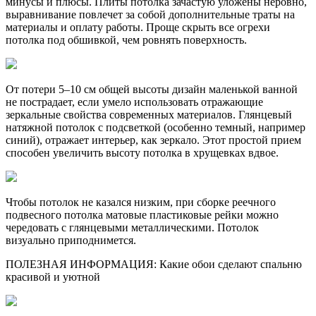
минусы и плюсы. Плиты потолка зачастую уложены неровно,
выравнивание повлечет за собой дополнительные траты на
материалы и оплату работы. Проще скрыть все огрехи
потолка под обшивкой, чем ровнять поверхность.
От потери 5–10 см общей высоты дизайн маленькой ванной
не пострадает, если умело использовать отражающие
зеркальные свойства современных материалов. Глянцевый
натяжной потолок с подсветкой (особенно темный, например
синий), отражает интерьер, как зеркало. Этот простой прием
способен увеличить высоту потолка в хрущевках вдвое.
Чтобы потолок не казался низким, при сборке реечного
подвесного потолка матовые пластиковые рейки можно
чередовать с глянцевыми металлическими. Потолок
визуально приподнимется.
ПОЛЕЗНАЯ ИНФОРМАЦИЯ: Какие обои сделают спальню
красивой и уютной