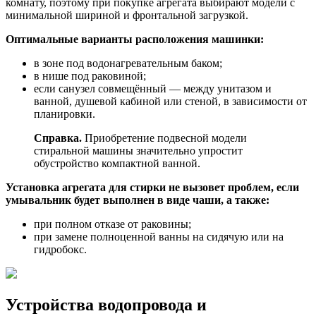
комнату, поэтому при покупке агрегата выбирают модели с
минимальной шириной и фронтальной загрузкой.
Оптимальные варианты расположения машинки:
в зоне под водонагревательным баком;
в нише под раковиной;
если санузел совмещённый — между унитазом и
ванной, душевой кабиной или стеной, в зависимости от
планировки.
Справка.
Приобретение подвесной модели
стиральной машины значительно упростит
обустройство компактной ванной.
Установка агрегата для стирки не вызовет проблем, если
умывальник будет выполнен в виде чаши, а также:
при полном отказе от раковины;
при замене полноценной ванны на сидячую или на
гидробокс.
Устройства водопровода и