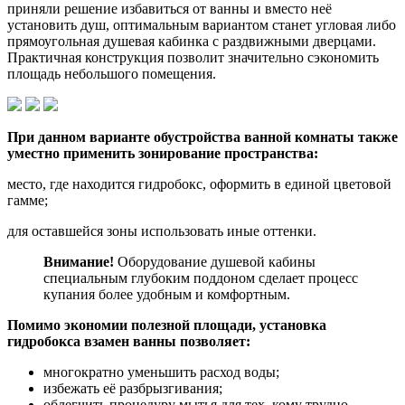
приняли решение избавиться от ванны и вместо неё
установить душ, оптимальным вариантом станет угловая либо
прямоугольная душевая кабинка с раздвижными дверцами.
Практичная конструкция позволит значительно сэкономить
площадь небольшого помещения.
При данном варианте обустройства ванной комнаты также
уместно применить зонирование пространства:
место, где находится гидробокс, оформить в единой цветовой
гамме;
для оставшейся зоны использовать иные оттенки.
Внимание!
Оборудование душевой кабины
специальным глубоким поддоном сделает процесс
купания более удобным и комфортным.
Помимо экономии полезной площади, установка
гидробокса взамен ванны позволяет:
многократно уменьшить расход воды;
избежать её разбрызгивания;
облегчить процедуру мытья для тех, кому трудно