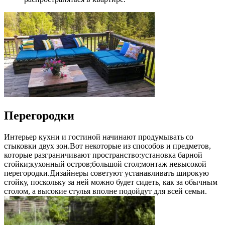
Перегородки
Интерьер кухни и гостиной начинают продумывать со
стыковки двух зон.Вот некоторые из способов и предметов,
которые разграничивают пространство:установка барной
стойки;кухонный остров;большой стол;монтаж невысокой
перегородки.Дизайнеры советуют устанавливать широкую
стойку, поскольку за ней можно будет сидеть, как за обычным
столом, а высокие стулья вполне подойдут для всей семьи.