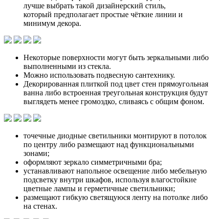
лучше выбрать такой дизайнерский стиль,
который предполагает простые чёткие линии и
минимум декора.
Некоторые поверхности могут быть зеркальными либо
выполненными из стекла.
Можно использовать подвесную сантехнику.
Декорированная плиткой под цвет стен прямоугольная
ванна либо встроенная треугольная конструкция будут
выглядеть менее громоздко, сливаясь с общим фоном.
точечные диодные светильники монтируют в потолок
по центру либо размещают над функциональными
зонами;
оформляют зеркало симметричными бра;
устанавливают напольное освещение либо мебельную
подсветку внутри шкафов, используя влагостойкие
цветные лампы и герметичные светильники;
размещают гибкую светящуюся ленту на потолке либо
на стенах.