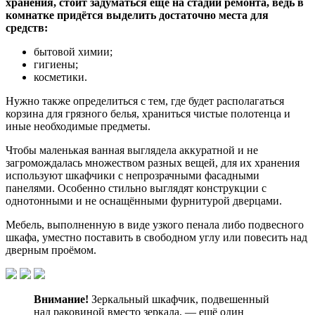
хранения, стоит задуматься ещё на стадии ремонта, ведь в
комнатке придётся выделить достаточно места для
средств:
бытовой химии;
гигиены;
косметики.
Нужно также определиться с тем, где будет располагаться
корзина для грязного белья, храниться чистые полотенца и
иные необходимые предметы.
Чтобы маленькая ванная выглядела аккуратной и не
загромождалась множеством разных вещей, для их хранения
используют шкафчики с непрозрачными фасадными
панелями. Особенно стильно выглядят конструкции с
однотонными и не оснащёнными фурнитурой дверцами.
Мебель, выполненную в виде узкого пенала либо подвесного
шкафа, уместно поставить в свободном углу или повесить над
дверным проёмом.
Внимание!
Зеркальный шкафчик, подвешенный
над раковиной вместо зеркала, — ещё один