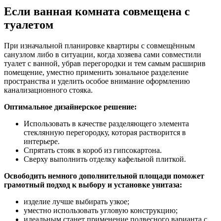
Если ванная комната совмещена с
туалетом
При изначальной планировке квартиры с совмещённым
санузлом либо в ситуации, когда хозяева сами совместили
туалет с ванной, убрав перегородки и тем самым расширив
помещение, уместно применить зональное разделение
пространства и уделить особое внимание оформлению
канализационного стояка.
Оптимальное дизайнерское решение:
Использовать в качестве разделяющего элемента
стеклянную перегородку, которая растворится в
интерьере.
Спрятать стояк в короб из гипсокартона.
Сверху выполнить отделку кафельной плиткой.
Освободить немного дополнительной площади поможет
грамотный подход к выбору и установке унитаза:
изделие лучше выбирать узкое;
уместно использовать угловую конструкцию;
идеальным станет применение подвесного варианта с