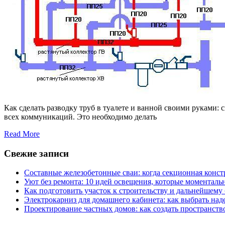
Как сделать разводку труб в туалете и ванной своими руками:
всех коммуникаций. Это необходимо делать
Read More
Свежие записи
Составные железобетонные сваи: когда секционная конс
Уют без ремонта: 10 идей освещения, которые моментал
Как подготовить участок к строительству и дальнейшему
Электрокарниз для домашнего кабинета: как выбрать на
Проектирование частных домов: как создать пространств