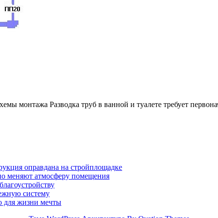
 схемы монтажа Разводка труб в ванной и туалете требует перво
трукция оправдана на стройплощадке
ьно меняют атмосферу помещения
 благоустройству
дежную систему
о для жизни мечты