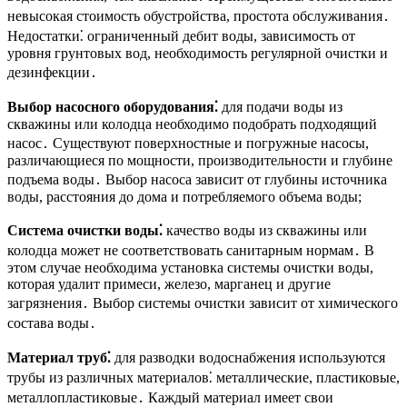
невысокая стоимость обустройства, простота обслуживания․
Недостатки⁚ ограниченный дебит воды, зависимость от
уровня грунтовых вод, необходимость регулярной очистки и
дезинфекции․
Выбор насосного оборудования⁚
для подачи воды из
скважины или колодца необходимо подобрать подходящий
насос․ Существуют поверхностные и погружные насосы,
различающиеся по мощности, производительности и глубине
подъема воды․ Выбор насоса зависит от глубины источника
воды, расстояния до дома и потребляемого объема воды;
Система очистки воды⁚
качество воды из скважины или
колодца может не соответствовать санитарным нормам․ В
этом случае необходима установка системы очистки воды,
которая удалит примеси, железо, марганец и другие
загрязнения․ Выбор системы очистки зависит от химического
состава воды․
Материал труб⁚
для разводки водоснабжения используются
трубы из различных материалов⁚ металлические, пластиковые,
металлопластиковые․ Каждый материал имеет свои