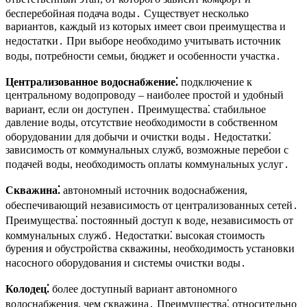
бесперебойная подача воды․ Существует несколько
вариантов, каждый из которых имеет свои преимущества и
недостатки․ При выборе необходимо учитывать источник
воды, потребности семьи, бюджет и особенности участка․
Централизованное водоснабжение⁚
подключение к
центральному водопроводу – наиболее простой и удобный
вариант, если он доступен․ Преимущества⁚ стабильное
давление воды, отсутствие необходимости в собственном
оборудовании для добычи и очистки воды․ Недостатки⁚
зависимость от коммунальных служб, возможные перебои с
подачей воды, необходимость оплаты коммунальных услуг․
Скважина⁚
автономный источник водоснабжения,
обеспечивающий независимость от централизованных сетей․
Преимущества⁚ постоянный доступ к воде, независимость от
коммунальных служб․ Недостатки⁚ высокая стоимость
бурения и обустройства скважины, необходимость установки
насосного оборудования и системы очистки воды․
Колодец⁚
более доступный вариант автономного
водоснабжения, чем скважина․ Преимущества⁚ относительно