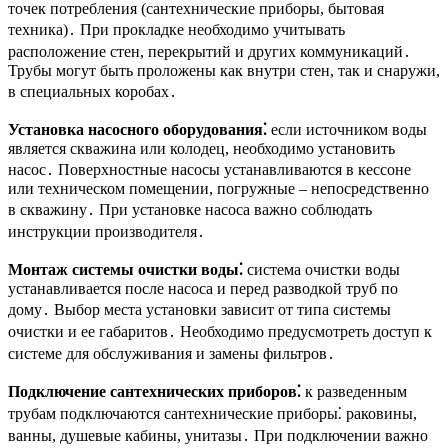
точек потребления (сантехнические приборы, бытовая
техника)․ При прокладке необходимо учитывать
расположение стен, перекрытий и других коммуникаций․
Трубы могут быть проложены как внутри стен, так и снаружи,
в специальных коробах․
Установка насосного оборудования⁚
если источником воды
является скважина или колодец, необходимо установить
насос․ Поверхностные насосы устанавливаются в кессоне
или техническом помещении, погружные – непосредственно
в скважину․ При установке насоса важно соблюдать
инструкции производителя․
Монтаж системы очистки воды⁚
система очистки воды
устанавливается после насоса и перед разводкой труб по
дому․ Выбор места установки зависит от типа системы
очистки и ее габаритов․ Необходимо предусмотреть доступ к
системе для обслуживания и замены фильтров․
Подключение сантехнических приборов⁚
к разведенным
трубам подключаются сантехнические приборы⁚ раковины,
ванны, душевые кабины, унитазы․ При подключении важно