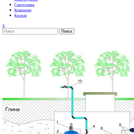
Сантехника
Компании
Кровля
Закрыть
x
меню
Поиск