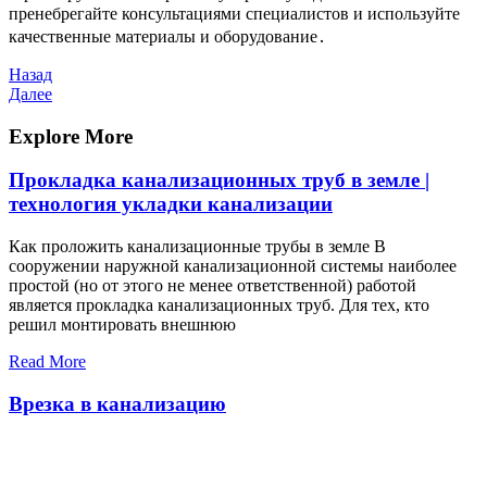
пренебрегайте консультациями специалистов и используйте
качественные материалы и оборудование․
Навигация
Предыдущая
Назад
запись
Следующая
Далее
по
запись
записям
Explore More
Прокладка канализационных труб в земле |
технология укладки канализации
Как проложить канализационные трубы в земле В
сооружении наружной канализационной системы наиболее
простой (но от этого не менее ответственной) работой
является прокладка канализационных труб. Для тех, кто
решил монтировать внешнюю
Read More
Врезка в канализацию