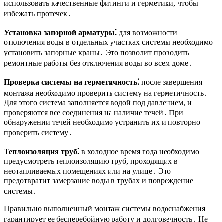
использовать качественные фитинги и герметики, чтобы
избежать протечек․
Установка запорной арматуры⁚
для возможности
отключения воды в отдельных участках системы необходимо
установить запорные краны․ Это позволит проводить
ремонтные работы без отключения воды во всем доме․
Проверка системы на герметичность⁚
после завершения
монтажа необходимо проверить систему на герметичность․
Для этого система заполняется водой под давлением, и
проверяются все соединения на наличие течей․ При
обнаружении течей необходимо устранить их и повторно
проверить систему․
Теплоизоляция труб⁚
в холодное время года необходимо
предусмотреть теплоизоляцию труб, проходящих в
неотапливаемых помещениях или на улице․ Это
предотвратит замерзание воды в трубах и повреждение
системы․
Правильно выполненный монтаж системы водоснабжения
гарантирует ее бесперебойную работу и долговечность․ Не