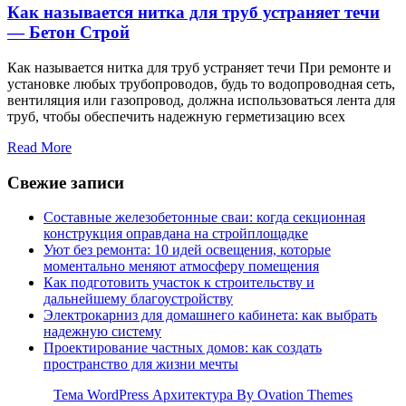
Как называется нитка для труб устраняет течи
— Бетон Строй
Как называется нитка для труб устраняет течи При ремонте и
установке любых трубопроводов, будь то водопроводная сеть,
вентиляция или газопровод, должна использоваться лента для
труб, чтобы обеспечить надежную герметизацию всех
Read More
Свежие записи
Составные железобетонные сваи: когда секционная
конструкция оправдана на стройплощадке
Уют без ремонта: 10 идей освещения, которые
моментально меняют атмосферу помещения
Как подготовить участок к строительству и
дальнейшему благоустройству
Электрокарниз для домашнего кабинета: как выбрать
надежную систему
Проектирование частных домов: как создать
пространство для жизни мечты
Тема WordPress Архитектура
By Ovation Themes