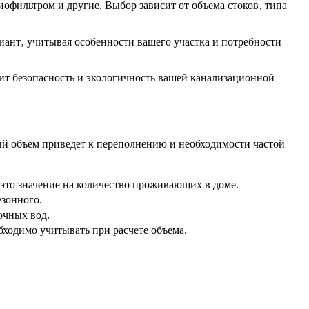
офильтром и другие. Выбор зависит от объема стоков‚ типа
ант‚ учитывая особенности вашего участка и потребности
ит безопасность и экологичность вашей канализационной
ый объем приведет к переполнению и необходимости частой
 это значение на количество проживающих в доме.
езонного.
очных вод.
бходимо учитывать при расчете объема.