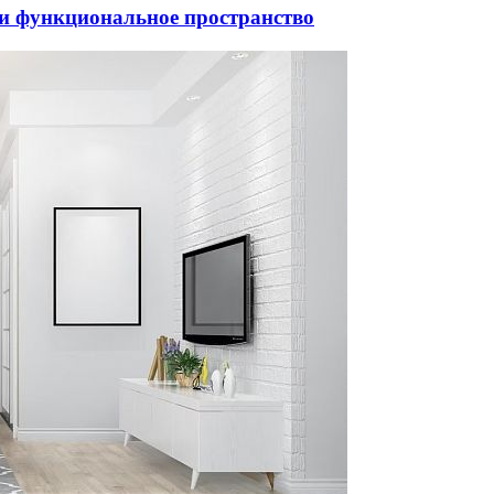
 и функциональное пространство