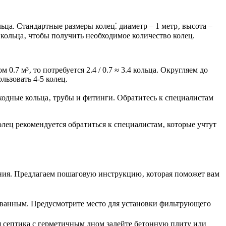
ьца. Стандартные размеры колец⁚ диаметр – 1 метр‚ высота –
о кольца‚ чтобы получить необходимое количество колец.
0.7 м³‚ то потребуется 2.4 / 0.7 ≈ 3.4 кольца. Округляем до
льзовать 4-5 колец.
ходные кольца‚ трубы и фитинги. Обратитесь к специалистам
лец рекомендуется обратиться к специалистам‚ которые учтут
ния. Предлагаем пошаговую инструкцию‚ которая поможет вам
ованным. Предусмотрите место для установки фильтрующего
я септика с герметичным дном залейте бетонную плиту или