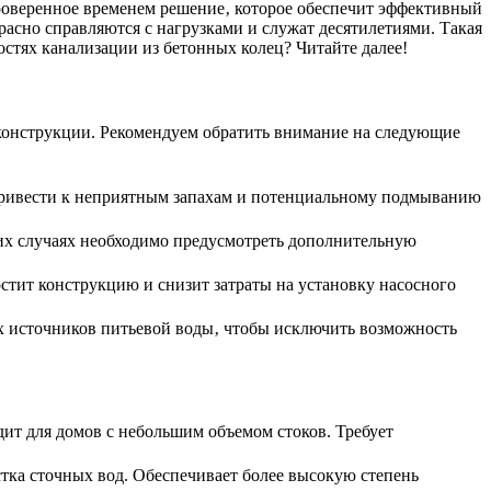
проверенное временем решение‚ которое обеспечит эффективный
расно справляются с нагрузками и служат десятилетиями. Такая
стях канализации из бетонных колец? Читайте далее!
конструкции. Рекомендуем обратить внимание на следующие
 привести к неприятным запахам и потенциальному подмыванию
их случаях необходимо предусмотреть дополнительную
стит конструкцию и снизит затраты на установку насосного
их источников питьевой воды‚ чтобы исключить возможность
ит для домов с небольшим объемом стоков. Требует
стка сточных вод. Обеспечивает более высокую степень