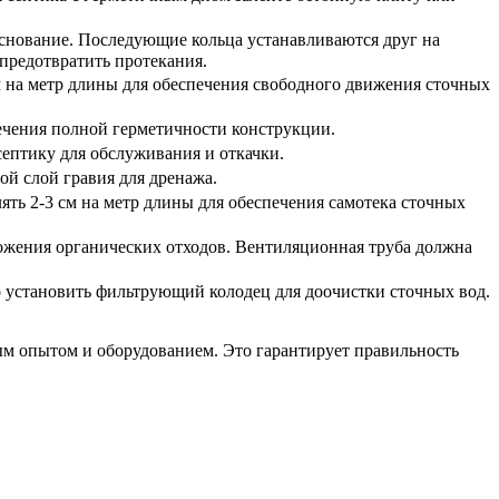
снование. Последующие кольца устанавливаются друг на
предотвратить протекания.
м на метр длины для обеспечения свободного движения сточных
чения полной герметичности конструкции.
ептику для обслуживания и откачки.
ой слой гравия для дренажа.
ть 2-3 см на метр длины для обеспечения самотека сточных
ожения органических отходов. Вентиляционная труба должна
 установить фильтрующий колодец для доочистки сточных вод.
ым опытом и оборудованием. Это гарантирует правильность