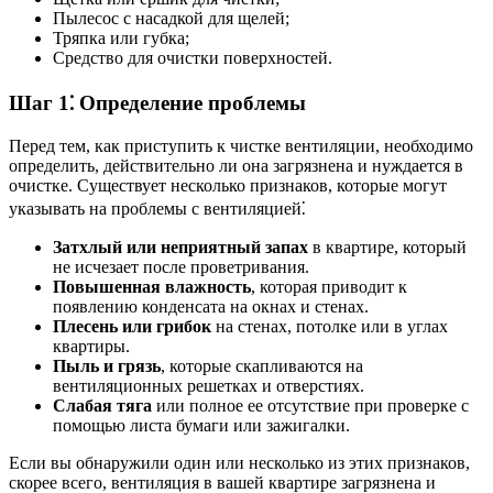
Пылесос с насадкой для щелей;
Тряпка или губка;
Средство для очистки поверхностей.
Шаг 1⁚ Определение проблемы
Перед тем, как приступить к чистке вентиляции, необходимо
определить, действительно ли она загрязнена и нуждается в
очистке. Существует несколько признаков, которые могут
указывать на проблемы с вентиляцией⁚
Затхлый или неприятный запах
в квартире, который
не исчезает после проветривания.
Повышенная влажность
, которая приводит к
появлению конденсата на окнах и стенах.
Плесень или грибок
на стенах, потолке или в углах
квартиры.
Пыль и грязь
, которые скапливаются на
вентиляционных решетках и отверстиях.
Слабая тяга
или полное ее отсутствие при проверке с
помощью листа бумаги или зажигалки.
Если вы обнаружили один или несколько из этих признаков,
скорее всего, вентиляция в вашей квартире загрязнена и