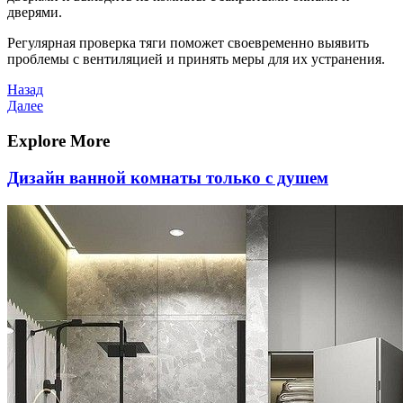
дверями.
Регулярная проверка тяги поможет своевременно выявить
проблемы с вентиляцией и принять меры для их устранения.
Навигация
Предыдущая
Назад
запись
Следующая
Далее
по
запись
записям
Explore More
Дизайн ванной комнаты только с душем