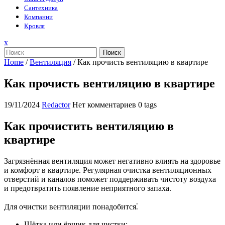
Сантехника
Компании
Кровля
Закрыть
x
меню
Поиск
Home
/
Вентиляция
/
Как прочисть вентиляцию в квартире
Как прочисть вентиляцию в квартире
19/11/2024
Redactor
Нет комментариев
0 tags
Как прочистить вентиляцию в
квартире
Загрязнённая вентиляция может негативно влиять на здоровье
и комфорт в квартире. Регулярная очистка вентиляционных
отверстий и каналов поможет поддерживать чистоту воздуха
и предотвратить появление неприятного запаха.
Для очистки вентиляции понадобится⁚
Щётка или ёршик для чистки;