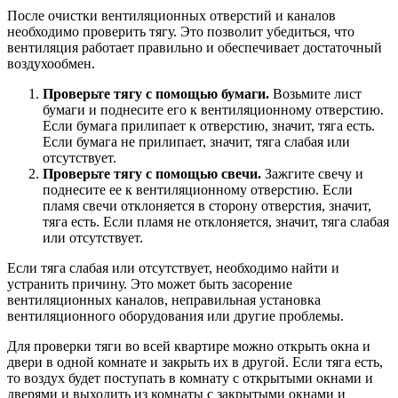
После очистки вентиляционных отверстий и каналов
необходимо проверить тягу. Это позволит убедиться, что
вентиляция работает правильно и обеспечивает достаточный
воздухообмен.
Проверьте тягу с помощью бумаги.
Возьмите лист
бумаги и поднесите его к вентиляционному отверстию.
Если бумага прилипает к отверстию, значит, тяга есть.
Если бумага не прилипает, значит, тяга слабая или
отсутствует.
Проверьте тягу с помощью свечи.
Зажгите свечу и
поднесите ее к вентиляционному отверстию. Если
пламя свечи отклоняется в сторону отверстия, значит,
тяга есть. Если пламя не отклоняется, значит, тяга слабая
или отсутствует.
Если тяга слабая или отсутствует, необходимо найти и
устранить причину. Это может быть засорение
вентиляционных каналов, неправильная установка
вентиляционного оборудования или другие проблемы.
Для проверки тяги во всей квартире можно открыть окна и
двери в одной комнате и закрыть их в другой. Если тяга есть,
то воздух будет поступать в комнату с открытыми окнами и
дверями и выходить из комнаты с закрытыми окнами и