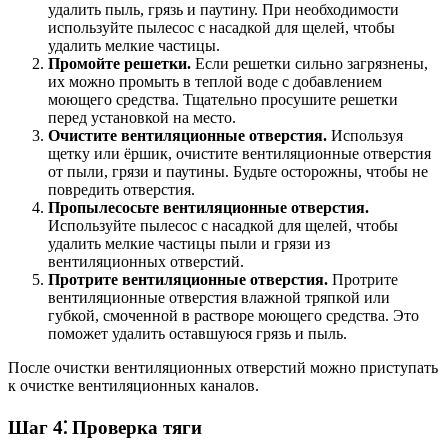
удалить пыль, грязь и паутину. При необходимости
используйте пылесос с насадкой для щелей, чтобы
удалить мелкие частицы.
Промойте решетки.
Если решетки сильно загрязнены,
их можно промыть в теплой воде с добавлением
моющего средства. Тщательно просушите решетки
перед установкой на место.
Очистите вентиляционные отверстия.
Используя
щетку или ёршик, очистите вентиляционные отверстия
от пыли, грязи и паутины. Будьте осторожны, чтобы не
повредить отверстия.
Пропылесосьте вентиляционные отверстия.
Используйте пылесос с насадкой для щелей, чтобы
удалить мелкие частицы пыли и грязи из
вентиляционных отверстий.
Протрите вентиляционные отверстия.
Протрите
вентиляционные отверстия влажной тряпкой или
губкой, смоченной в растворе моющего средства. Это
поможет удалить оставшуюся грязь и пыль.
После очистки вентиляционных отверстий можно приступать
к очистке вентиляционных каналов.
Шаг 4⁚ Проверка тяги