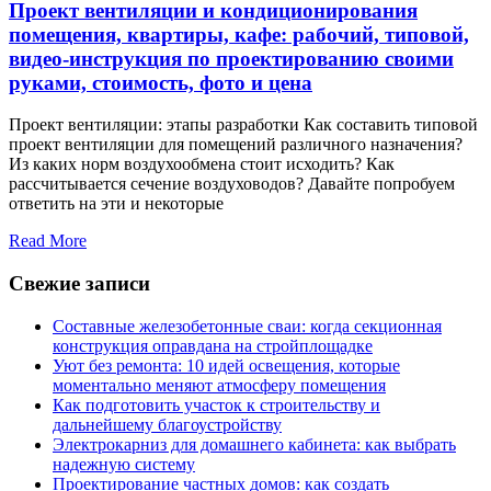
Проект вентиляции и кондиционирования
помещения, квартиры, кафе: рабочий, типовой,
видео-инструкция по проектированию своими
руками, стоимость, фото и цена
Проект вентиляции: этапы разработки Как составить типовой
проект вентиляции для помещений различного назначения?
Из каких норм воздухообмена стоит исходить? Как
рассчитывается сечение воздуховодов? Давайте попробуем
ответить на эти и некоторые
Read More
Свежие записи
Составные железобетонные сваи: когда секционная
конструкция оправдана на стройплощадке
Уют без ремонта: 10 идей освещения, которые
моментально меняют атмосферу помещения
Как подготовить участок к строительству и
дальнейшему благоустройству
Электрокарниз для домашнего кабинета: как выбрать
надежную систему
Проектирование частных домов: как создать