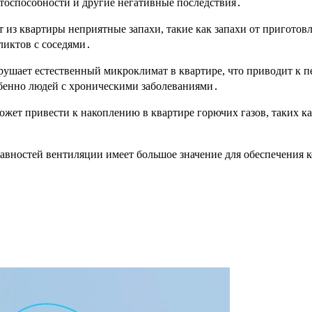
тоспособности и другие негативные последствия․
т из квартиры неприятные запахи, такие как запахи от пригото
ликтов с соседями․
рушает естественный микроклимат в квартире, что приводит к 
обенно людей с хроническими заболеваниями․
ожет привести к накоплению в квартире горючих газов, таких к
авностей вентиляции имеет большое значение для обеспечения 