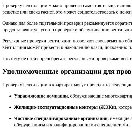
Проверку вентиляции можно провести самостоятельно, использ
решетке или свеча гаснет, это может свидетельствовать о неи
Однако для более тщательной проверки рекомендуется обрати
предоставляют услуги по проверке и обслуживанию вентиляци
Регулярные проверки вентиляции позволяют своевременно обн
вентиляция может привести к накоплению влаги, появлению п
Поэтому не стоит пренебрегать регулярными проверками венти
Уполномоченные организации для пров
Проверку вентиляции в квартирах могут проводить следующи
Управляющие компании
, обслуживающие многоквартир
Жилищно-эксплуатационные конторы (ЖЭКи)
, котор
Частные специализированные организации
, имеющие 
оборудованием и квалифицированными специалистами․