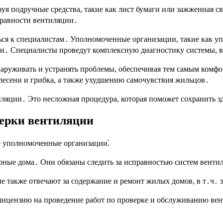
уя подручные средства, такие как лист бумаги или зажженная с
справности вентиляции․
ться к специалистам․ Уполномоченные организации, такие как
и․ Специалисты проведут комплексную диагностику системы, в
аруживать и устранять проблемы, обеспечивая тем самым комф
лесени и грибка, а также ухудшению самочувствия жильцов․
ляции․ Это несложная процедура, которая поможет сохранить з
ерки вентиляции
е уполномоченные организации⁚
ные дома․ Они обязаны следить за исправностью систем вентил
ые также отвечают за содержание и ремонт жилых домов, в т․ч․
лицензию на проведение работ по проверке и обслуживанию ве