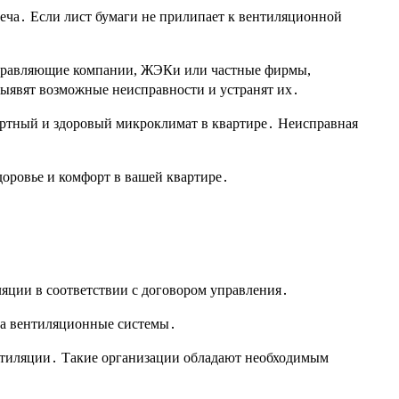
веча․ Если лист бумаги не прилипает к вентиляционной
 управляющие компании, ЖЭКи или частные фирмы,
ыявят возможные неисправности и устранят их․
ортный и здоровый микроклимат в квартире․ Неисправная
доровье и комфорт в вашей квартире․
яции в соответствии с договором управления․
 за вентиляционные системы․
нтиляции․ Такие организации обладают необходимым