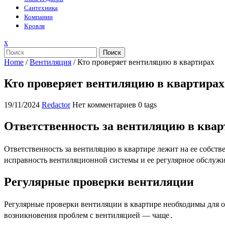
Сантехника
Компании
Кровля
Закрыть
x
меню
Поиск
Home
/
Вентиляция
/
Кто проверяет вентиляцию в квартирах
Кто проверяет вентиляцию в квартирах
19/11/2024
Redactor
Нет комментариев
0 tags
Ответственность за вентиляцию в квар
Ответственность за вентиляцию в квартире лежит на ее собстве
исправность вентиляционной системы и ее регулярное обслуж
Регулярные проверки вентиляции
Регулярные проверки вентиляции в квартире необходимы для об
возникновения проблем с вентиляцией — чаще․