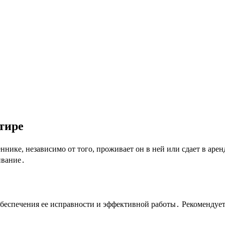
тире
ннике, независимо от того, проживает он в ней или сдает в арен
ивание․
еспечения ее исправности и эффективной работы․ Рекомендуется