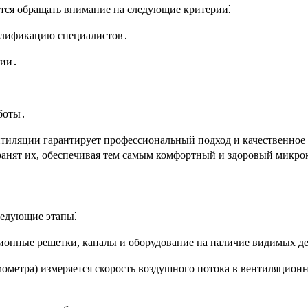
тся обращать внимание на следующие критерии⁚
алификацию специалистов․
ции․
боты․
тиляции гарантирует профессиональный подход и качественное
ранят их, обеспечивая тем самым комфортный и здоровый микро
ледующие этапы⁚
ионные решетки, каналы и оборудование на наличие видимых де
ометра) измеряется скорость воздушного потока в вентиляцион