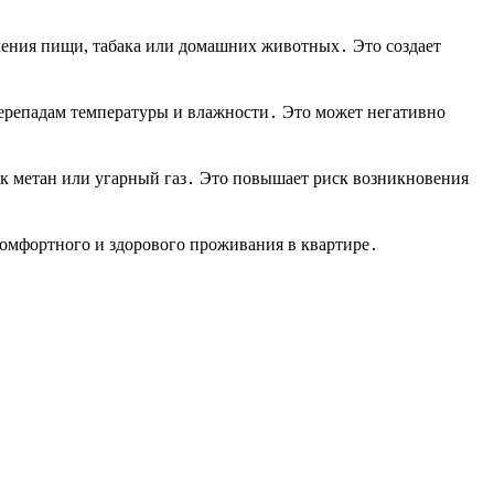
вления пищи, табака или домашних животных․ Это создает
перепадам температуры и влажности․ Это может негативно
ак метан или угарный газ․ Это повышает риск возникновения
комфортного и здорового проживания в квартире․