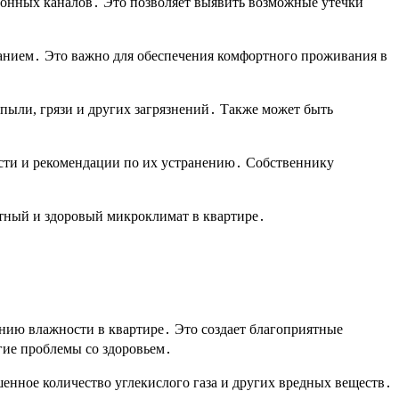
ионных каналов․ Это позволяет выявить возможные утечки
анием․ Это важно для обеспечения комфортного проживания в
пыли, грязи и других загрязнений․ Также может быть
ости и рекомендации по их устранению․ Собственнику
ртный и здоровый микроклимат в квартире․
нию влажности в квартире․ Это создает благоприятные
угие проблемы со здоровьем․
енное количество углекислого газа и других вредных веществ․