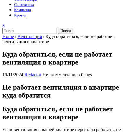
Сантехника
Компании
Кровля
Закрыть
x
меню
Поиск
Home
/
Вентиляция
/
Куда обратиться, если не работает
вентиляция в квартире
Куда обратиться, если не работает
вентиляция в квартире
19/11/2024
Redactor
Нет комментариев
0 tags
Не работает вентиляция в квартире
куда обратится
Куда обратиться‚ если не работает
вентиляция в квартире
Если вентиляция в вашей квартире перестала работать‚ не