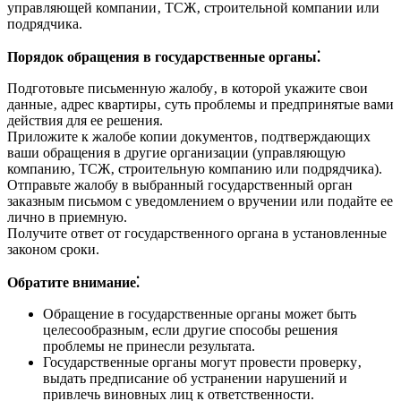
управляющей компании‚ ТСЖ‚ строительной компании или
подрядчика.
Порядок обращения в государственные органы⁚
Подготовьте письменную жалобу‚ в которой укажите свои
данные‚ адрес квартиры‚ суть проблемы и предпринятые вами
действия для ее решения.
Приложите к жалобе копии документов‚ подтверждающих
ваши обращения в другие организации (управляющую
компанию‚ ТСЖ‚ строительную компанию или подрядчика).
Отправьте жалобу в выбранный государственный орган
заказным письмом с уведомлением о вручении или подайте ее
лично в приемную.
Получите ответ от государственного органа в установленные
законом сроки.
Обратите внимание⁚
Обращение в государственные органы может быть
целесообразным‚ если другие способы решения
проблемы не принесли результата.
Государственные органы могут провести проверку‚
выдать предписание об устранении нарушений и
привлечь виновных лиц к ответственности.