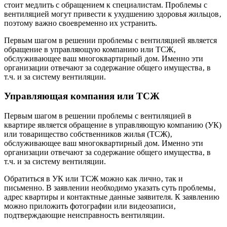
стоит медлить с обращением к специалистам. Проблемы с
вентиляцией могут привести к ухудшению здоровья жильцов‚
поэтому важно своевременно их устранить.
Первым шагом в решении проблемы с вентиляцией является
обращение в управляющую компанию или ТСЖ‚
обслуживающее ваш многоквартирный дом. Именно эти
организации отвечают за содержание общего имущества‚ в
т.ч. и за систему вентиляции.
Управляющая компания или ТСЖ
Первым шагом в решении проблемы с вентиляцией в
квартире является обращение в управляющую компанию (УК)
или товарищество собственников жилья (ТСЖ)‚
обслуживающее ваш многоквартирный дом. Именно эти
организации отвечают за содержание общего имущества‚ в
т.ч. и за систему вентиляции.
Обратиться в УК или ТСЖ можно как лично‚ так и
письменно. В заявлении необходимо указать суть проблемы‚
адрес квартиры и контактные данные заявителя. К заявлению
можно приложить фотографии или видеозаписи‚
подтверждающие неисправность вентиляции.