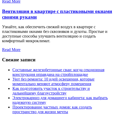
Read More
Вентиляция в квартире с пластиковыми окнами
своими руками
Узнайте, как обеспечить свежий воздух в квартире с
пластиковыми окнами без сквозняков и духоты. Простые и
доступные способы улучшить вентиляцию и создать
комфортный микроклимат.
Read More
Свежие записи
Составные железобетонные сваи: когда секционная
конструкция оправдана на стройплощадке
Уют без ремонта: 10 идей освещения, которые
моментально меняют атмосферу помещения
Как подготовить участок к строительству и
дальнейшему благоустройству
Электрокарниз для домашнего кабинета: как выбрать
надежную систему
Проектирование частных домов: как создать
пространство для жизни мечты