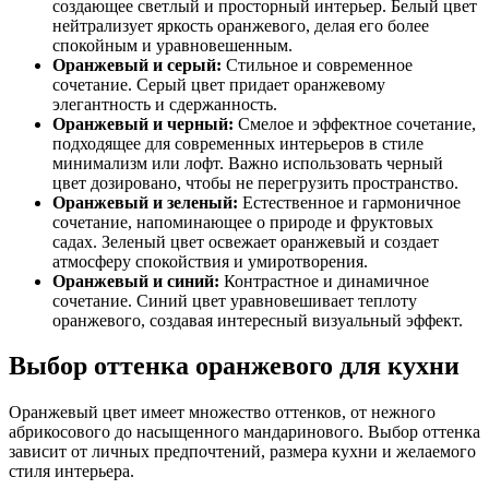
создающее светлый и просторный интерьер. Белый цвет
нейтрализует яркость оранжевого, делая его более
спокойным и уравновешенным.
Оранжевый и серый:
Стильное и современное
сочетание. Серый цвет придает оранжевому
элегантность и сдержанность.
Оранжевый и черный:
Смелое и эффектное сочетание,
подходящее для современных интерьеров в стиле
минимализм или лофт. Важно использовать черный
цвет дозировано, чтобы не перегрузить пространство.
Оранжевый и зеленый:
Естественное и гармоничное
сочетание, напоминающее о природе и фруктовых
садах. Зеленый цвет освежает оранжевый и создает
атмосферу спокойствия и умиротворения.
Оранжевый и синий:
Контрастное и динамичное
сочетание. Синий цвет уравновешивает теплоту
оранжевого, создавая интересный визуальный эффект.
Выбор оттенка оранжевого для кухни
Оранжевый цвет имеет множество оттенков, от нежного
абрикосового до насыщенного мандаринового. Выбор оттенка
зависит от личных предпочтений, размера кухни и желаемого
стиля интерьера.