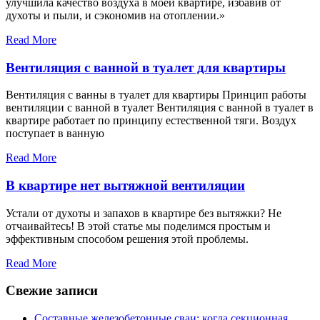
улучшила качество воздуха в моей квартире, избавив от
духоты и пыли, и сэкономив на отоплении.»
Read More
Вентиляция с ванной в туалет для квартиры
Вентиляция с ванны в туалет для квартиры Принцип работы
вентиляции с ванной в туалет Вентиляция с ванной в туалет в
квартире работает по принципу естественной тяги. Воздух
поступает в ванную
Read More
В квартире нет вытяжной вентиляции
Устали от духоты и запахов в квартире без вытяжки? Не
отчаивайтесь! В этой статье мы поделимся простым и
эффективным способом решения этой проблемы.
Read More
Свежие записи
Составные железобетонные сваи: когда секционная