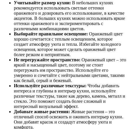
Учитывайте размер кухни:
В небольших кухнях
рекомендуется использовать светлые оттенки
оранжевого и дозировать его использование, в качестве
акцентов. В больших кухнях можно использовать яркие
оттенки оранжевого и экспериментировать с
различными комбинациями цветов.
Выбирайте правильное освещение:
Оранжевый цвет
хорошо сочетается с теплым освещением, которое
создает атмосферу уюта и тепла. Избегайте холодного
освещения, которое может сделать оранжевый цвет
более резким и неприятным.
Не перегружайте пространство:
Оранжевый цвет – это
яркий и насыщенный цвет, поэтому не стоит
перегружать им пространство. Используйте его
умеренно и сочетайте с нейтральными цветами, такими
как белый, серый и бежевый.
Используйте различные текстуры:
Чтобы добавить
интереса и глубины в интерьер кухни, используйте
различные текстуры, такие как дерево, камень, металл и
стекло. Это поможет создать более сложный и
интересный визуальный эффект.
Добавьте живые растения:
Живые растения – это
отличный способ освежить и оживить интерьер кухни.
Они добавят красок и создадут атмосферу уюта и
комфорта.