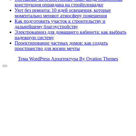
конструкция оправдана на стройплощадке
Уют без ремонта: 10 идей освещения, которые
моментально меняют атмосферу помещения
Как подготовить участок к строительству и
дальнейшему благоустройству
Электрокарниз для домашнего кабинета: как выбрать
надежную систему
Проектирование частных домов: как создать
пространство для жизни мечты
Тема WordPress Архитектура
By Ovation Themes