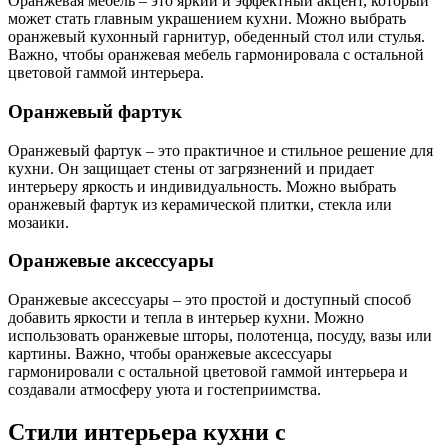
Оранжевая мебель – это яркий и эффектный акцент, который
может стать главным украшением кухни. Можно выбрать
оранжевый кухонный гарнитур, обеденный стол или стулья.
Важно, чтобы оранжевая мебель гармонировала с остальной
цветовой гаммой интерьера.
Оранжевый фартук
Оранжевый фартук – это практичное и стильное решение для
кухни. Он защищает стены от загрязнений и придает
интерьеру яркость и индивидуальность. Можно выбрать
оранжевый фартук из керамической плитки, стекла или
мозаики.
Оранжевые аксессуары
Оранжевые аксессуары – это простой и доступный способ
добавить яркости и тепла в интерьер кухни. Можно
использовать оранжевые шторы, полотенца, посуду, вазы или
картины. Важно, чтобы оранжевые аксессуары
гармонировали с остальной цветовой гаммой интерьера и
создавали атмосферу уюта и гостеприимства.
Стили интерьера кухни с