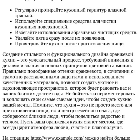
Регулярно протирайте кухонный гарнитур влажной
тряпкой.
Используйте специальные средства для чистки
кухонных поверхностей.
Избегайте использования абразивных чистящих средств.
Удаляйте пятна сразу после их появления.
Проветривайте кухню после приготовления пищи.
Создание стильного и функционального дизайна оранжевой
кухни – это увлекательный процесс, требующий внимания к
деталям и знания основных принципов цветовой гармонии.
Правильно подобранные оттенки оранжевого, в сочетании с
грамотно расставленными акцентами и использованием
качественных материалов, позволят создать уютное и
вдохновляющее пространство, которое будет радовать вас и
ваших близких долгие годы. Не бойтесь экспериментировать
и воплощать свои самые смелые идеи, чтобы создать кухню
вашей мечты. Помните, что кухня – это не просто место для
приготовления пищи, но и центр семейного очага, где
собираются близкие люди, чтобы поделиться радостью и
теплом. Пусть ваша оранжевая кухня станет местом, где
всегда царит атмосфера любви, счастья и благополучия.
На странице https://www.example.com/ можно найти больше