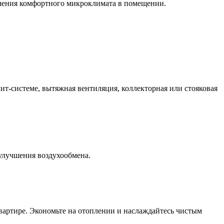
ечения комфортного микроклимата в помещении.
т-системе, вытяжная вентиляция, коллекторная или стояковая
 улучшения воздухообмена.
вартире. Экономьте на отоплении и наслаждайтесь чистым