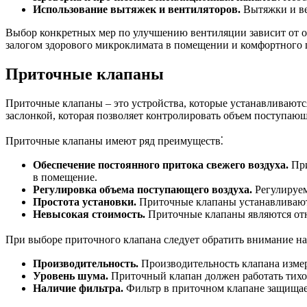
Использование вытяжек и вентиляторов.
Вытяжки и ве
Выбор конкретных мер по улучшению вентиляции зависит от о
залогом здорового микроклимата в помещении и комфортного
Приточные клапаны
Приточные клапаны – это устройства, которые устанавливаютс
заслонкой, которая позволяет контролировать объем поступающ
Приточные клапаны имеют ряд преимуществ⁚
Обеспечение постоянного притока свежего воздуха.
При
в помещение.
Регулировка объема поступающего воздуха.
Регулируем
Простота установки.
Приточные клапаны устанавливаютс
Невысокая стоимость.
Приточные клапаны являются отн
При выборе приточного клапана следует обратить внимание н
Производительность.
Производительность клапана измеря
Уровень шума.
Приточный клапан должен работать тихо,
Наличие фильтра.
Фильтр в приточном клапане защищае