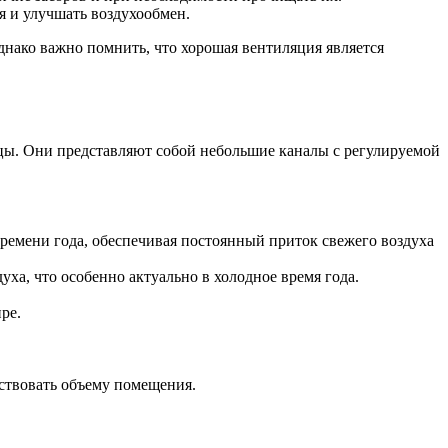
 и улучшать воздухообмен.
нако важно помнить, что хорошая вентиляция является
ицы. Они представляют собой небольшие каналы с регулируемой
емени года, обеспечивая постоянный приток свежего воздуха
ха, что особенно актуально в холодное время года.
ре.
тствовать объему помещения.