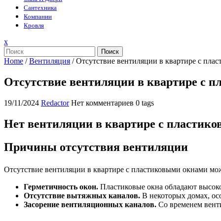
Сантехника
Компании
Кровля
Закрыть
x
меню
Поиск
Home
/
Вентиляция
/
Отсутствие вентиляции в квартире с пла
Отсутствие вентиляции в квартире с 
19/11/2024
Redactor
Нет комментариев
0 tags
Нет вентиляции в квартире с пластик
Причины отсутствия вентиляции
Отсутствие вентиляции в квартире с пластиковыми окнами мо
Герметичность окон.
Пластиковые окна обладают высоко
Отсутствие вытяжных каналов.
В некоторых домах, ос
Засорение вентиляционных каналов.
Со временем венти