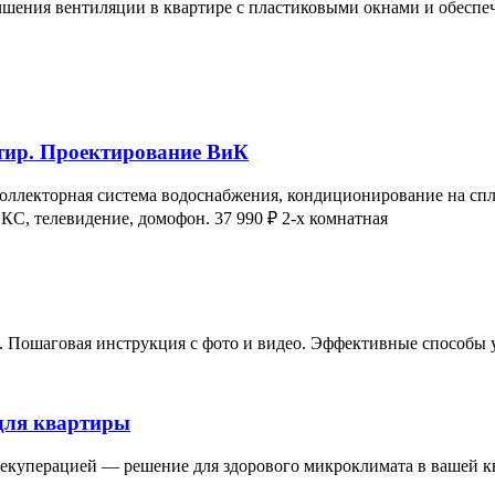
чшения вентиляции в квартире с пластиковыми окнами и обесп
тир. Проектирование ВиК
ллекторная система водоснабжения, кондиционирование на спли
КС, телевидение, домофон. 37 990 ₽ 2-х комнатная
о. Пошаговая инструкция с фото и видео. Эффективные способы
для квартиры
рекуперацией — решение для здорового микроклимата в вашей к