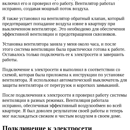
включил его и проверил его работу. Вентилятор работал
исправно, создавая мощный поток воздуха.
Я также установил на вентилятор обратный клапан, который
предотвращает попадание воздуха извне в квартиру при
выключенном вентиляторе. Это необходимо для обеспечения
эффективной вентиляции и предотвращения сквозняков.
Установка вентилятора заняла у меня около часа, и после
этого система вентиляции была практически готова к работе.
Оставалось только подключить ее к электросети и завершить
работы.
Подключение к электросети я выполнил в соответствии со
схемой, которая была приложена к инструкции по установке
вентилятора. Я использовал автоматический выключатель для
защиты вентилятора от перегрузок и коротких замыканий.
После подключения к электросети я проверил работу системы
вентиляции в разных режимах. Вентиляция работала
исправно, обеспечивая эффективный воздухообмен во всей
квартире. Я был доволен результатом своей работы и теперь
мог наслаждаться свежим и чистым воздухом в своем доме.
Подключение к электросети