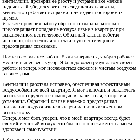
вентиляции, проверив ее работу и устранив все мелкие
недочеты. Я убедился, что все соединения надежны, а
вентилятор работает исправно и не издает посторонних
шумов.
Я также проверил работу обратного клапана, который
предотвращает попадание воздуха извне в квартиру при
выключенном вентиляторе. Обратный клапан работал
исправно, обеспечивая эффективную вентиляцию и
предотвращая сквозняки.
После того, как все работы были завершены, я убрал рабочее
место и вынес весь мусор. Я был доволен результатом своей
работы и теперь мог наслаждаться свежим и чистым воздухом
в своем доме.
Вентиляция работала исправно, обеспечивая эффективный
воздухообмен во всей квартире. Я мог включать и выключать
вентилятор вручную с помощью выключателя, который я
установил. Обратный клапан надежно предотвращал
попадание воздуха извне в квартиру при выключенном
вентиляторе.
Теперь я мог быть уверен, что в моей квартире всегда будет
свежий и чистый воздух, что благотворно скажется на моем
здоровье и самочувствии.
Я был рад, что смог самостоятельно установить вентиляцию в