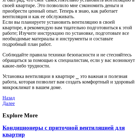
своей квартире. Это позволило мне сэкономить деньги и
приобрести ценный опыт. Теперь я знаю, как работает
вентиляция и как ее обслуживать.
Если вы планируете установить вентиляцию в своей
квартире, я рекомендую вам тщательно подготовиться к этой
работе; Изучите инструкцию по установке, подготовьте все
необходимые материалы и инструменты и составьте
подробный план работ.
Соблюдайте правила техники безопасности и не стесняйтесь
обращаться за помощью к специалистам, если у вас возникнут
какие-либо трудности.
Установка вентиляции в квартире ⎯ это важная и полезная
работа, которая позволит вам создать комфортный и здоровый
микроклимат в вашем доме.
Навигация
Предыдущая
Назад
запись
Следующая
Далее
по
запись
записям
Explore More
Кондиционеры с приточной вентиляцией для
квартир