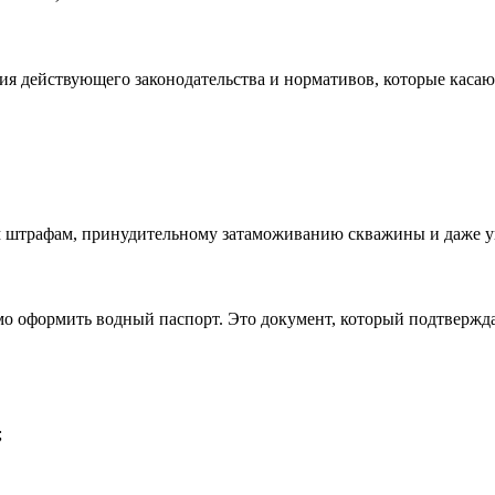
я действующего законодательства и нормативов, которые касаю
 штрафам, принудительному затаможиванию скважины и даже у
о оформить водный паспорт. Это документ, который подтверждае
;