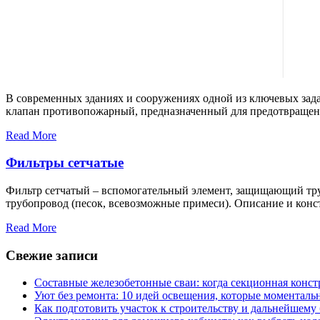
В современных зданиях и сооружениях одной из ключевых зада
клапан противопожарный, предназначенный для предотвращени
Read More
Фильтры сетчатые
Фильтр сетчатый – вспомогательный элемент, защищающий труб
трубопровод (песок, всевозможные примеси). Описание и кон
Read More
Свежие записи
Составные железобетонные сваи: когда секционная конс
Уют без ремонта: 10 идей освещения, которые моментал
Как подготовить участок к строительству и дальнейшему