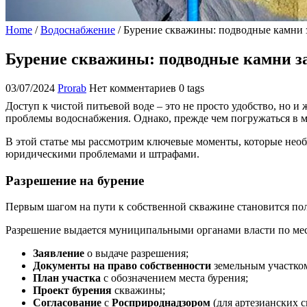
Home
/
Водоснабжение
/
Бурение скважины: подводные камни 
Бурение скважины: подводные камни з
03/07/2024
Prorab
Нет комментариев
0 tags
Доступ к чистой питьевой воде – это не просто удобство, но
проблемы водоснабжения. Однако, прежде чем погружаться в ме
В этой статье мы рассмотрим ключевые моменты, которые нео
юридическими проблемами и штрафами.
Разрешение на бурение
Первым шагом на пути к собственной скважине становится пол
Разрешение выдается муниципальными органами власти по мест
Заявление
о выдаче разрешения;
Документы на право собственности
земельным участко
План участка
с обозначением места бурения;
Проект бурения
скважины;
Согласование
с
Росприроднадзором
(для артезианских с