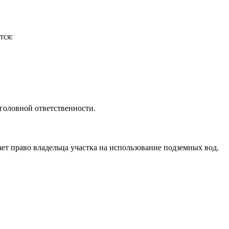
тся:
головной ответственности.
т право владельца участка на использование подземных вод.