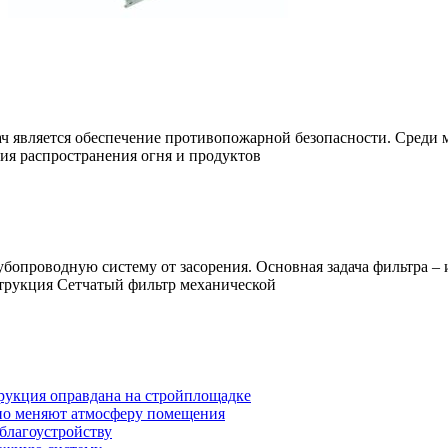
ч является обеспечение противопожарной безопасности. Среди 
я распространения огня и продуктов
опроводную систему от засорения. Основная задача фильтра – 
струкция Сетчатый фильтр механической
трукция оправдана на стройплощадке
ьно меняют атмосферу помещения
 благоустройству