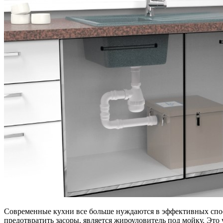
Современные кухни все больше нуждаются в эффективных спос
предотвратить засоры, является жироуловитель под мойку. Это