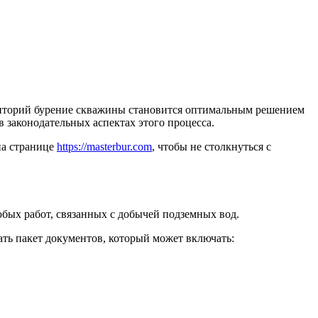
ерриторий бурение скважины становится оптимальным решением
в законодательных аспектах этого процесса.
на странице
https://masterbur.com
, чтобы не столкнуться с
юбых работ, связанных с добычей подземных вод.
ть пакет документов, который может включать: