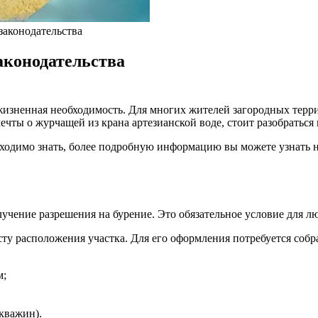
законодательства
аконодательства
 и жизненная необходимость. Для многих жителей загородных т
чты о журчащей из крана артезианской воде, стоит разобраться 
бходимо знать, более подробную информацию вы можете узнать 
учение разрешения на бурение. Это обязательное условие для л
у расположения участка. Для его оформления потребуется собра
м;
кважин).