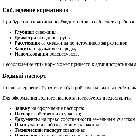
Соблюдение нормативов
При бурении скважины необходимо строго соблюдать требовани
Глубины
скважины;
Диаметра
обсадной трубы;
Расстояния
от скважины до источников загрязнения;
Защиты
окружающей среды;
Использования
водоресурсов.
Несоблюдение этих норм может привести к административным
Водный паспорт
После завершения бурения и обустройства скважины необходим
Для оформления водного паспорта потребуется предоставить:
Заявку
на оформление паспорта;
Паспорт
собственника участка;
Документы
на право собственности земельным участком
План
участка с обозначением скважины;
Технический паспорт
скважины;
Протоколы
замеров дебита и качества воды.