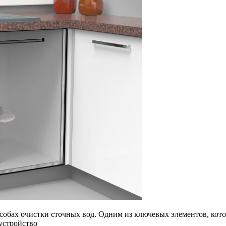
обах очистки сточных вод. Одним из ключевых элементов, кото
 устройство