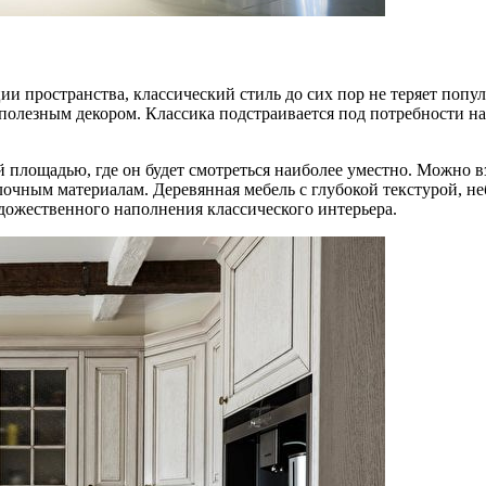
и пространства, классический стиль до сих пор не теряет попу
полезным декором. Классика подстраивается под потребности на
 площадью, где он будет смотреться наиболее уместно. Можно в
лочным материалам. Деревянная мебель с глубокой текстурой, н
дожественного наполнения классического интерьера.