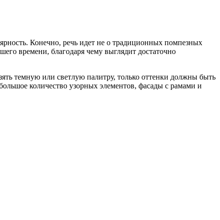
лярность. Конечно, речь идет не о традиционных помпезных
шего времени, благодаря чему выглядит достаточно
зять темную или светлую палитру, только оттенки должны быть
ебольшое количество узорных элементов, фасады с рамами и