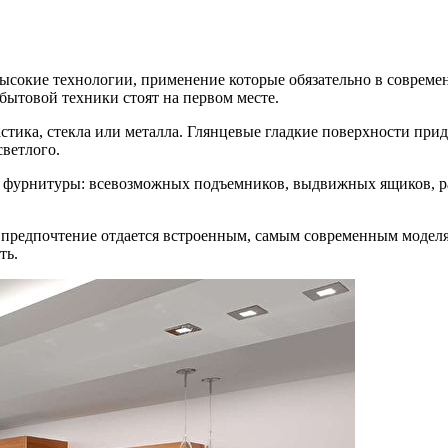
 высокие технологии, применение которые обязательно в соврем
 бытовой техники стоят на первом месте.
астика, стекла или металла. Глянцевые гладкие поверхности п
светлого.
й» фурнитуры: всевозможных подъемников, выдвижных ящиков, 
к предпочтение отдается встроенным, самым современным модел
ть.