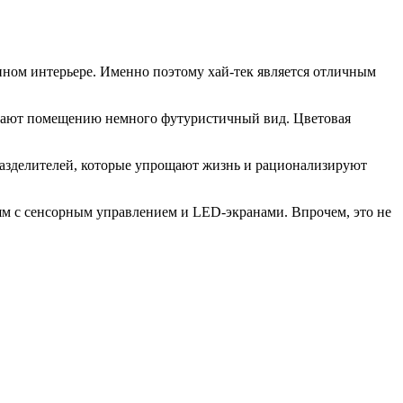
енном интерьере. Именно поэтому хай-тек является отличным
ридают помещению немного футуристичный вид. Цветовая
разделителей, которые упрощают жизнь и рационализируют
ям с сенсорным управлением и LED-экранами. Впрочем, это не