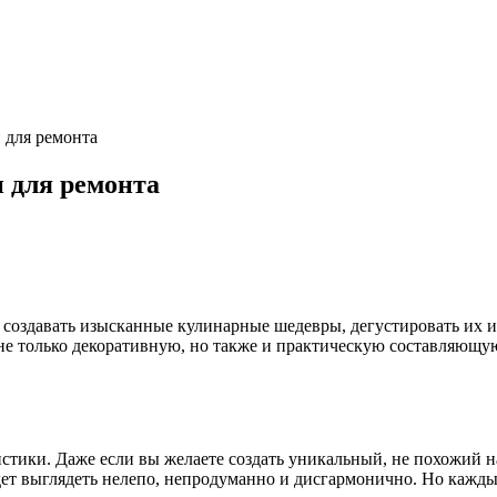
 для ремонта
и для ремонта
 создавать изысканные кулинарные шедевры, дегустировать их ил
е только декоративную, но также и практическую составляющую
тики. Даже если вы желаете создать уникальный, не похожий н
ет выглядеть нелепо, непродуманно и дисгармонично. Но каждый