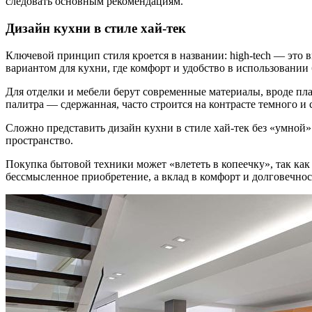
следовать основным рекомендациям.
Дизайн кухни в стиле хай-тек
Ключевой принцип стиля кроется в названии: high-tech — это
вариантом для кухни, где комфорт и удобство в использовании
Для отделки и мебели берут современные материалы, вроде пл
палитра — сдержанная, часто строится на контрасте темного и 
Сложно представить дизайн кухни в стиле хай-тек без «умно
пространство.
Покупка бытовой техники может «влететь в копеечку», так ка
бессмысленное приобретение, а вклад в комфорт и долговечнос