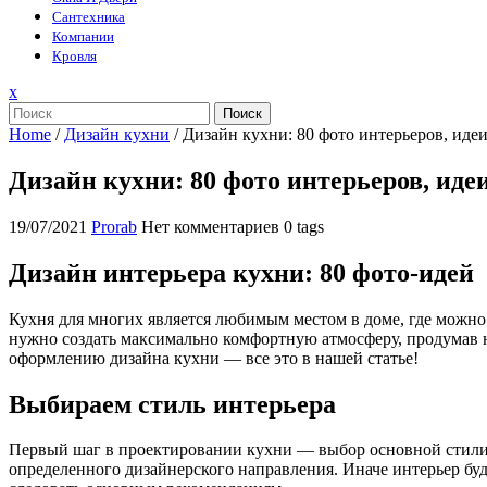
Сантехника
Компании
Кровля
Закрыть
x
меню
Поиск
Home
/
Дизайн кухни
/
Дизайн кухни: 80 фото интерьеров, идеи
Дизайн кухни: 80 фото интерьеров, иде
19/07/2021
Prorab
Нет комментариев
0 tags
Дизайн интерьера кухни: 80 фото-идей
Кухня для многих является любимым местом в доме, где можно
нужно создать максимально комфортную атмосферу, продумав н
оформлению дизайна кухни — все это в нашей статье!
Выбираем стиль интерьера
Первый шаг в проектировании кухни — выбор основной стилис
определенного дизайнерского направления. Иначе интерьер буд