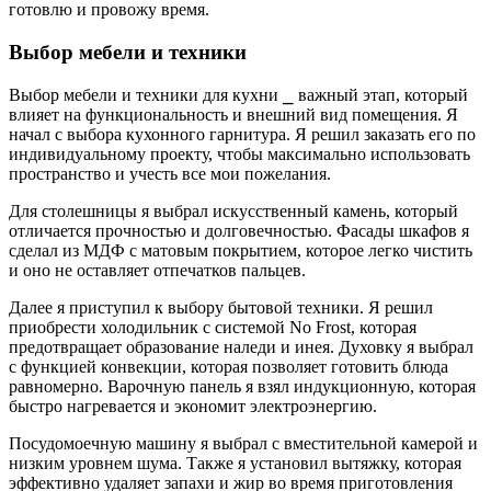
готовлю и провожу время.
Выбор мебели и техники
Выбор мебели и техники для кухни ⎯ важный этап, который
влияет на функциональность и внешний вид помещения. Я
начал с выбора кухонного гарнитура. Я решил заказать его по
индивидуальному проекту, чтобы максимально использовать
пространство и учесть все мои пожелания.
Для столешницы я выбрал искусственный камень, который
отличается прочностью и долговечностью. Фасады шкафов я
сделал из МДФ с матовым покрытием, которое легко чистить
и оно не оставляет отпечатков пальцев.
Далее я приступил к выбору бытовой техники. Я решил
приобрести холодильник с системой No Frost, которая
предотвращает образование наледи и инея. Духовку я выбрал
с функцией конвекции, которая позволяет готовить блюда
равномерно. Варочную панель я взял индукционную, которая
быстро нагревается и экономит электроэнергию.
Посудомоечную машину я выбрал с вместительной камерой и
низким уровнем шума. Также я установил вытяжку, которая
эффективно удаляет запахи и жир во время приготовления