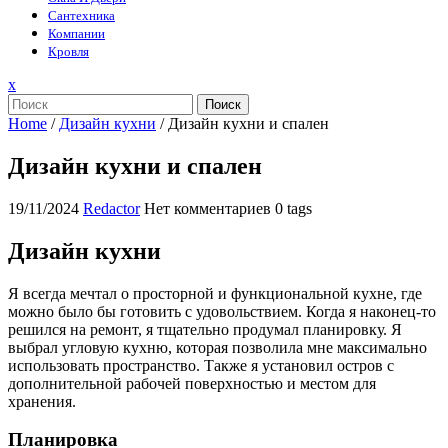
Сантехника
Компании
Кровля
Закрыть
x
меню
Поиск
Home
/
Дизайн кухни
/
Дизайн кухни и спален
Дизайн кухни и спален
19/11/2024
Redactor
Нет комментариев
0 tags
Дизайн кухни
Я всегда мечтал о просторной и функциональной кухне, где
можно было бы готовить с удовольствием. Когда я наконец-то
решился на ремонт, я тщательно продумал планировку. Я
выбрал угловую кухню, которая позволила мне максимально
использовать пространство. Также я установил остров с
дополнительной рабочей поверхностью и местом для
хранения.
Планировка