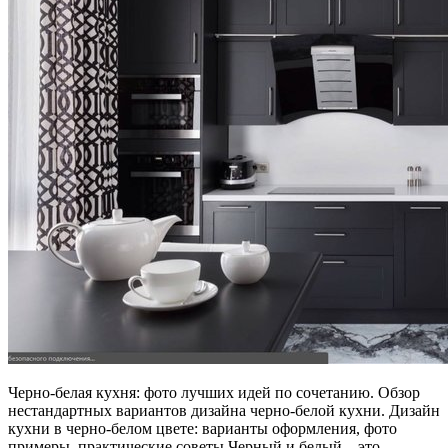
Черно-белая кухня: фото лучших идей по сочетанию. Обзор
нестандартных вариантов дизайна черно-белой кухни. Дизайн
кухни в черно-белом цвете: варианты оформления, фото
примеры, практические советы Черный и белый – это