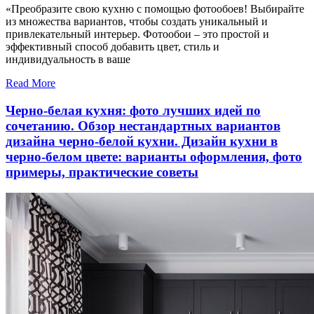
«Преобразите свою кухню с помощью фотообоев! Выбирайте
из множества вариантов, чтобы создать уникальный и
привлекательный интерьер. Фотообои – это простой и
эффективный способ добавить цвет, стиль и
индивидуальность в ваше
Read More
Черно-белая кухня: фото лучших идей по
сочетанию. Обзор нестандартных вариантов
дизайна черно-белой кухни. Дизайн кухни в
черно-белом цвете: варианты оформления, фото
примеры, практические советы