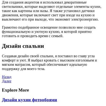
Для создания акцентов я использовал декоративные
светильники, которые выделяют отдельные элементы кухни,
такие как картины или вазы. Я также установил датчики
движения, которые включают свет при входе на кухню и
выключают его при выходе, что экономит электроэнергию.
Грамотно подобранное освещение позволило мне создать
функциональную и уютную кухню, в которой приятно
готовить и проводить время с семьей.
Дизайн спальни
Создавая дизайн своей спальни, я поставил во главу угла
комфорт и уют. Я выбрал кровать с высоким изголовьем и
мягким матрасом, который обеспечивает идеальную
поддержку для моего тела.
Навигация
Предыдущая
Назад
запись
Следующая
Далее
по
запись
записям
Explore More
Дизайн кухни фотообоями