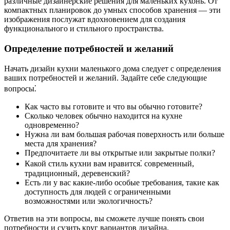
различные дизайнерские решения для маленьких кухонь. От
компактных планировок до умных способов хранения — эти
изображения послужат вдохновением для создания
функционального и стильного пространства.
Определение потребностей и желаний
Начать дизайн кухни маленького дома следует с определения
ваших потребностей и желаний. Задайте себе следующие
вопросы⁚
Как часто вы готовите и что вы обычно готовите?
Сколько человек обычно находится на кухне
одновременно?
Нужна ли вам большая рабочая поверхность или больше
места для хранения?
Предпочитаете ли вы открытые или закрытые полки?
Какой стиль кухни вам нравится⁚ современный,
традиционный, деревенский?
Есть ли у вас какие-либо особые требования, такие как
доступность для людей с ограниченными
возможностями или экологичность?
Ответив на эти вопросы, вы сможете лучше понять свои
потребности и сузить круг вариантов дизайна.