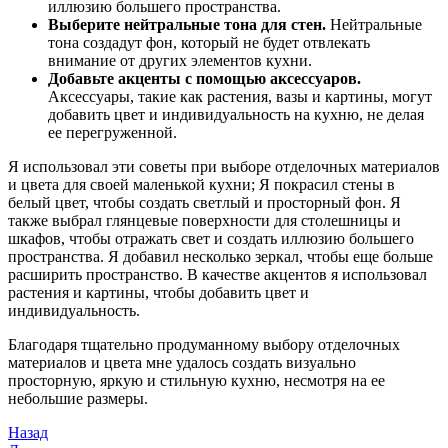
иллюзию большего пространства.
Выберите нейтральные тона для стен.
Нейтральные
тона создадут фон, который не будет отвлекать
внимание от других элементов кухни.
Добавьте акценты с помощью аксессуаров.
Аксессуары, такие как растения, вазы и картины, могут
добавить цвет и индивидуальность на кухню, не делая
ее перегруженной.
Я использовал эти советы при выборе отделочных материалов
и цвета для своей маленькой кухни; Я покрасил стены в
белый цвет, чтобы создать светлый и просторный фон. Я
также выбрал глянцевые поверхности для столешницы и
шкафов, чтобы отражать свет и создать иллюзию большего
пространства. Я добавил несколько зеркал, чтобы еще больше
расширить пространство. В качестве акцентов я использовал
растения и картины, чтобы добавить цвет и
индивидуальность.
Благодаря тщательно продуманному выбору отделочных
материалов и цвета мне удалось создать визуально
просторную, яркую и стильную кухню, несмотря на ее
небольшие размеры.
Навигация
Предыдущая
Назад