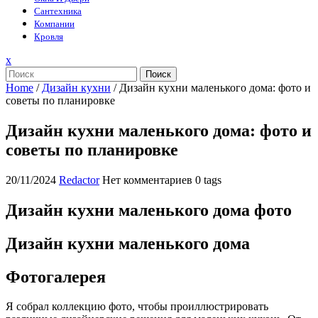
Сантехника
Компании
Кровля
Закрыть
x
меню
Поиск
Home
/
Дизайн кухни
/
Дизайн кухни маленького дома: фото и
советы по планировке
Дизайн кухни маленького дома: фото и
советы по планировке
20/11/2024
Redactor
Нет комментариев
0 tags
Дизайн кухни маленького дома фото
Дизайн кухни маленького дома
Фотогалерея
Я собрал коллекцию фото, чтобы проиллюстрировать