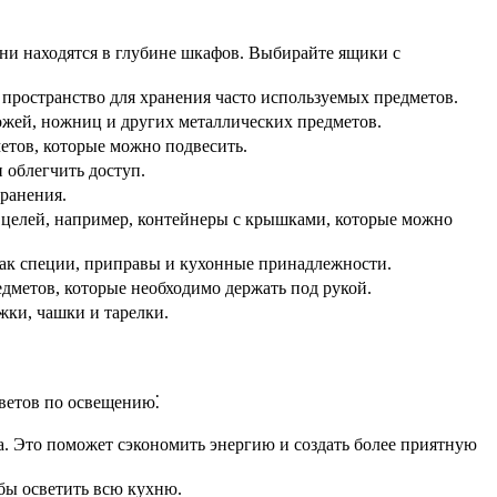
ни находятся в глубине шкафов. Выбирайте ящики с
пространство для хранения часто используемых предметов.
жей, ножниц и других металлических предметов.
етов, которые можно подвесить.
 облегчить доступ.
ранения.
 целей, например, контейнеры с крышками, которые можно
как специи, приправы и кухонные принадлежности.
едметов, которые необходимо держать под рукой.
жки, чашки и тарелки.
оветов по освещению⁚
. Это поможет сэкономить энергию и создать более приятную
бы осветить всю кухню.