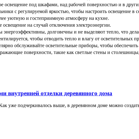
е освещение под шкафами, над рабочей поверхностью и в других
ники с регулируемой яркостью, чтобы настроить освещение в с
олее уютную и гостеприимную атмосферу на кухне.
е освещение на случай отключения электроэнергии.
энергоэффективны, долговечны и не выделяют тепло, что делае
ентилируется, чтобы отводить тепло и влагу от осветительных п
лярно обслуживайте осветительные приборы, чтобы обеспечить 
ражающие поверхности, такие как светлые стены и столешницы, 
ями внутренней отделки деревянного дома
 Как уже подчеркивалось выше, в деревянном доме можно создать