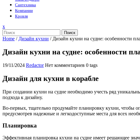
Сантехника
Компании
Кровля
Закрыть
x
меню
Поиск
Home
/
Дизайн кухни
/
Дизайн кухни на судне: особенности пл
Дизайн кухни на судне: особенности пл
19/11/2024
Redactor
Нет комментариев
0 tags
Дизайн для кухни в корабле
При создании кухни на судне необходимо учесть ряд уникальн
подхода к дизайну.
Во-первых, тщательно продумайте планировку кухни, чтобы оп
предусмотрев надежные и легкодоступные места для всех необ
Планировка
Эффективная планировка кухни на судне имеет решающее значе