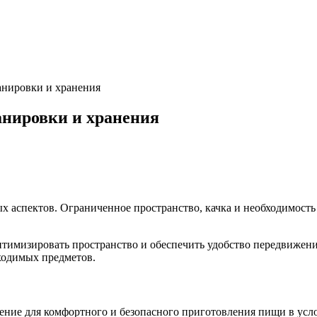
анировки и хранения
анировки и хранения
ых аспектов. Ограниченное пространство, качка и необходимост
тимизировать пространство и обеспечить удобство передвижени
ходимых предметов.
ние для комфортного и безопасного приготовления пищи в усло