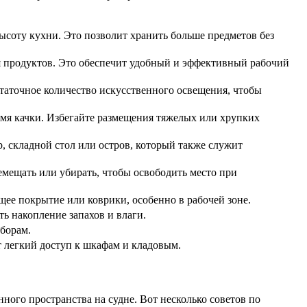
соту кухни. Это позволит хранить больше предметов без
я продуктов. Это обеспечит удобный и эффективный рабочий
статочное количество искусственного освещения, чтобы
мя качки. Избегайте размещения тяжелых или хрупких
, складной стол или остров, который также служит
емещать или убирать, чтобы освободить место при
щее покрытие или коврики, особенно в рабочей зоне.
ь накопление запахов и влаги.
иборам.
 легкий доступ к шкафам и кладовым.
ого пространства на судне. Вот несколько советов по