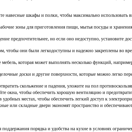
те навесные шкафы и полки, чтобы максимально использовать вы
рабочие зоны для приготовления пищи, мытья посуды и хранени
ение предпочтительнее, но если оно недоступно, установите до
м, чтобы они были легкодоступны и надежно закреплены во вре
мебель, которая может выполнять несколько функций, например
елочные доски и другие поверхности, которые можно легко пер
твратить скольжение и падения, уложите на пол противоскользя
те окна, чтобы обеспечить хорошую вентиляцию и предотвратит
в удобных местах, чтобы обеспечить легкий доступ к электропр
ные или складные двери экономят пространство и обеспечивают
оддержания порядка и удобства на кухне в условиях ограниченн