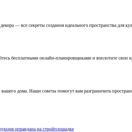
декора — все секреты создания идеального пространства для к
тесь бесплатными онлайн-планировщиками и воплотите свои иде
вашего дома. Наши советы помогут вам разграничить пространст
трукция оправдана на стройплощадке