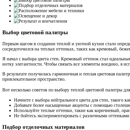
Выбор цветовой палитры
Первым шагом в создании теплой и уютной кухни стало опреде
сосредоточился на теплых оттенках‚ таких как кремовый‚ беж
Я начал с выбора цвета стен. Кремовый оттенок стал идеальны
нотку элегантности. Чтобы связать все элементы воедино‚ я и
В результате получилась гармоничная и теплая цветовая палитр
привлекательное пространство.
Вот несколько советов по выбору теплой цветовой палитры для
Начните с выбора нейтрального цвета для стен‚ такого к
Добавьте более насыщенные акценты с помощью столешн
Используйте теплые оттенки‚ такие как коричневый‚ ора
Не бойтесь экспериментировать с различными оттенками 
Подбор отделочных материалов