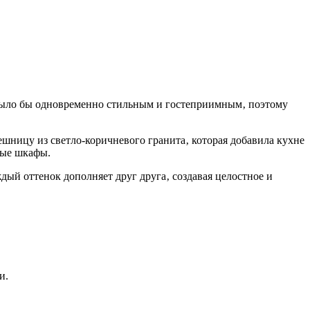
 было бы одновременно стильным и гостеприимным‚ поэтому
ешницу из светло-коричневого гранита‚ которая добавила кухне
вые шкафы.
ждый оттенок дополняет друг друга‚ создавая целостное и
и.