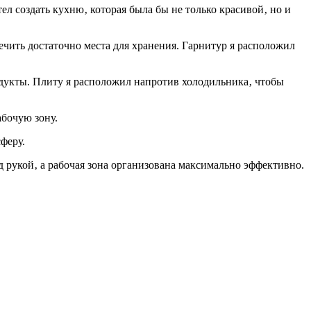
л создать кухню‚ которая была бы не только красивой‚ но и
чить достаточно места для хранения. Гарнитур я расположил
родукты. Плиту я расположил напротив холодильника‚ чтобы
абочую зону.
феру.
 рукой‚ а рабочая зона организована максимально эффективно.