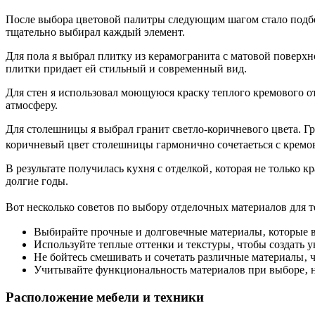
После выбора цветовой палитры следующим шагом стало подбор
тщательно выбирал каждый элемент.
Для пола я выбрал плитку из керамогранита с матовой поверхно
плитки придает ей стильный и современный вид.
Для стен я использовал моющуюся краску теплого кремового от
атмосферу.
Для столешницы я выбрал гранит светло-коричневого цвета. Г
коричневый цвет столешницы гармонично сочетаеться с крем
В результате получилась кухня с отделкой‚ которая не только 
долгие годы.
Вот несколько советов по выбору отделочных материалов для т
Выбирайте прочные и долговечные материалы‚ которые в
Используйте теплые оттенки и текстуры‚ чтобы создать
Не бойтесь смешивать и сочетать различные материалы‚ 
Учитывайте функциональность материалов при выборе‚ на
Расположение мебели и техники