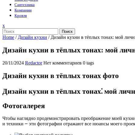
Сантехника
Компании
Кровля
Закрыть
x
меню
Поиск
Home
/
Дизайн кухни
/
Дизайн кухни в тёплых тонах: мой лич
Дизайн кухни в тёплых тонах: мой ли
20/11/2024
Redactor
Нет комментариев
0 tags
Дизайн кухни в тёплых тонах фото
Дизайн кухни в тёплых тонах⁚ мой лич
Фотогалерея
Чтобы наглядно продемонстрировать преображение моей кухни‚
и техники ౼ эти фотографии отражают все нюансы моего проек