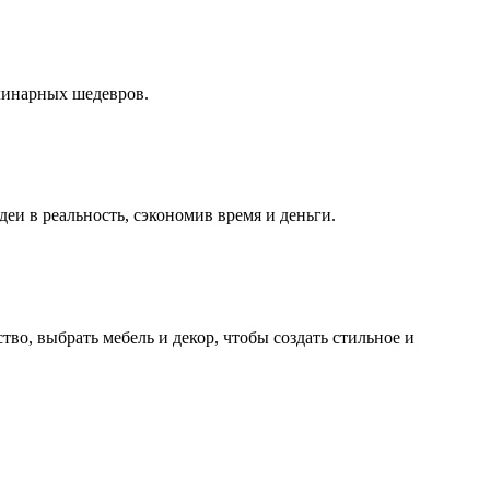
улинарных шедевров.
и в реальность, сэкономив время и деньги.
во, выбрать мебель и декор, чтобы создать стильное и