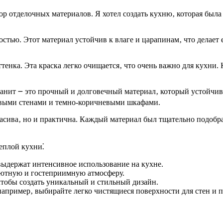
 отделочных материалов. Я хотел создать кухню‚ которая была
стью. Этот материал устойчив к влаге и царапинам‚ что делает 
тенка. Эта краска легко очищается‚ что очень важно для кухни
ранит ౼ это прочный и долговечный материал‚ который устойчив
овыми стенами и темно-коричневыми шкафами.
красива‚ но и практична. Каждый материал был тщательно подобра
еплой кухни⁚
ыдержат интенсивное использование на кухне.
 уютную и гостеприимную атмосферу.
чтобы создать уникальный и стильный дизайн.
пример‚ выбирайте легко чистящиеся поверхности для стен и п