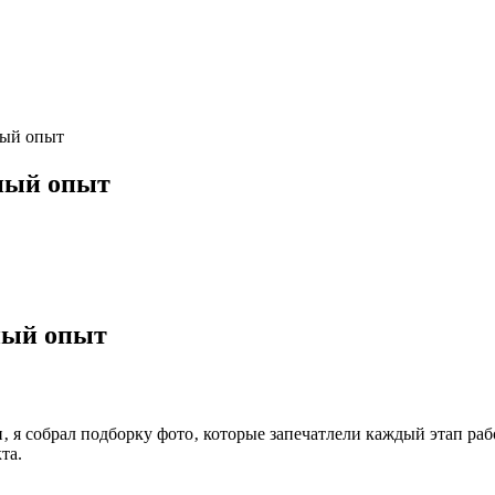
ный опыт
чный опыт
ный опыт
 я собрал подборку фото‚ которые запечатлели каждый этап раб
та.