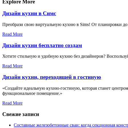
записям
Explore More
Дизайн кухни в Симс
Преобрази свою виртуальную кухню в Sims! От планировки до 
Read More
Дизайн кухни бесплатно создам
Хотите стильную и удобную кухню без дизайнеров? Воспользуй
Read More
Дизайн кухни, переходящей в гостиную
«Создайте идеальную кухню-гостиную, которая станет центром 
функциональное помещение.»
Read More
Свежие записи
Составные железобетонные сваи: когда секционная конс