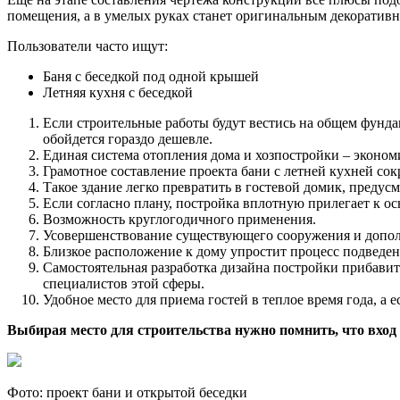
помещения, а в умелых руках станет оригинальным декоративн
Пользователи часто ищут:
Баня с беседкой под одной крышей
Летняя кухня с беседкой
Если строительные работы будут вестись на общем фунда
обойдется гораздо дешевле.
Единая система отопления дома и хозпостройки – экономи
Грамотное составление проекта бани с летней кухней сок
Такое здание легко превратить в гостевой домик, предусм
Если согласно плану, постройка вплотную прилегает к о
Возможность круглогодичного применения.
Усовершенствование существующего сооружения и дополн
Близкое расположение к дому упростит процесс подведе
Самостоятельная разработка дизайна постройки прибавит 
специалистов этой сферы.
Удобное место для приема гостей в теплое время года, а 
Выбирая место для строительства нужно помнить, что вход 
Фото: проект бани и открытой беседки