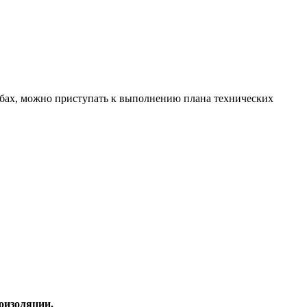
жбах, можно приступать к выполнению плана технических
оизоляции.