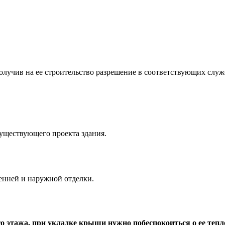
олучив на ее строительство разрешение в соответствующих слу
уществующего проекта здания.
енней и наружной отделки.
 этажа, при укладке крыши нужно побеспокоиться о ее тепл