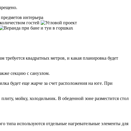
прещено.
ам требуется квадратных метров, и какая планировка будет
также секцию с санузлом.
рилка будет еще жарче за счет расположения на юге. При
плиту, мойку, холодильник. В обеденной зоне разместится стол
ого типа используются отдельные нагревательные элементы для