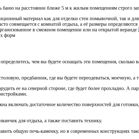
ь баню на расстоянии ближе 5 м к жилым помещениям строго за
определитесь, чем вы будете оснащать эти помещения, сколько в
столовую, предбанник, где вы будете переодеваться, моечную, а 
рудить ее на северной стороне, где будет более прохладно. А па
ристройками.
жна включать достаточное количество поверхностей для готовки, 
ванчик для отдыха, а также поставить технику.
авить общую печь-каменку, но в современных конструкциях так