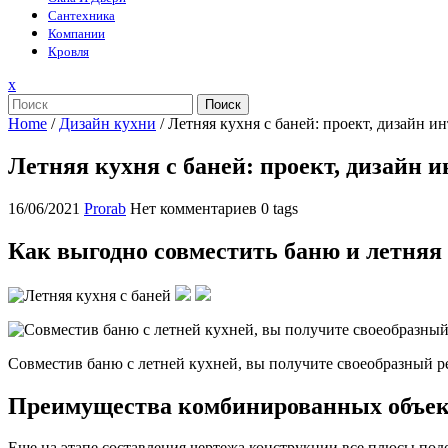
Сантехника
Компании
Кровля
Закрыть
x
меню
Поиск
Home
/
Дизайн кухни
/
Летняя кухня с баней: проект, дизайн ин
Летняя кухня с баней: проект, дизайн и
16/06/2021
Prorab
Нет комментариев
0 tags
Как выгодно совместить баню и летняя
Совместив баню с летней кухней, вы получите своеобразный 
Преимущества комбинированных объек
Еще на этапе составления чертежа конструкции все плюсы под