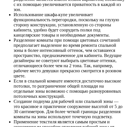
с их помощью увеличивается приватность в каждой из
зон.
Использование шкафа-купе увеличивает
функциональность перегородки, поскольку на глухую
сторону конструкции, установленную со стороны
кабинета, удобно будет соорудить полки под
канцелярские товары и необходимые документы.
Разделение комнаты при помощи цветовых сочетаний
предполагает выделение во время ремонта спальной
зоны в более интенсивный оттенок, чем оставшееся
пространство, предназначенное для кабинета. Ведущие
дизайнеры не советуют выбирать цветовые оттенки,
отличающиеся более чем на 2 тона. Так, например,
рабочее место девушки прекрасно смотрится в розовом
цвете.
Если в спальной комнате имеются достаточно высокие
потолки, то разграничение общей площади на
отдельные зоны возможно с помощью разноуровневых
потолочных конструкций.
Создание подиума для рабочей или спальной зоны —
это красивое и практичное сооружение высотой от 5 до
30 сантиметров. Для более четкой границы разделения
комнаты на зоны используют точечную подсветку.
Применение текстиля является самым простым и
экономичным способом отделения рабочей зоны от