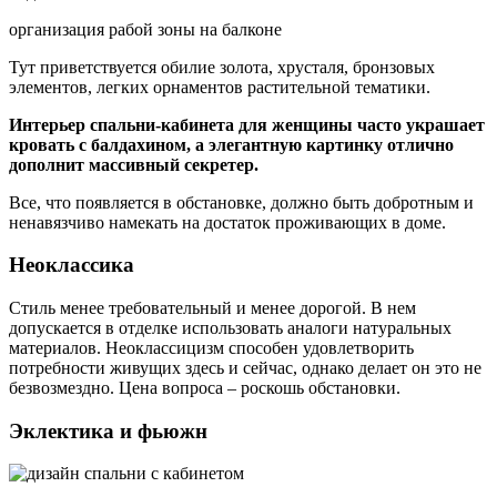
организация рабой зоны на балконе
Тут приветствуется обилие золота, хрусталя, бронзовых
элементов, легких орнаментов растительной тематики.
Интерьер спальни-кабинета для женщины часто украшает
кровать с балдахином, а элегантную картинку отлично
дополнит массивный секретер.
Все, что появляется в обстановке, должно быть добротным и
ненавязчиво намекать на достаток проживающих в доме.
Неоклассика
Стиль менее требовательный и менее дорогой. В нем
допускается в отделке использовать аналоги натуральных
материалов. Неоклассицизм способен удовлетворить
потребности живущих здесь и сейчас, однако делает он это не
безвозмездно. Цена вопроса – роскошь обстановки.
Эклектика и фьюжн