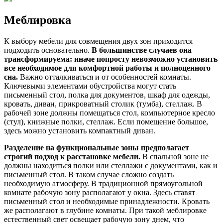
Меблировка
К выбору мебели для совмещения двух зон приходится
подходить основательно.
В большинстве случаев она
трансформируема: иначе попросту невозможно установить
все необходимое для комфортной работы и полноценного
сна.
Важно отталкиваться и от особенностей комнаты.
Ключевыми элементами обустройства могут стать
письменный стол, полка для документов, шкаф для одежды,
кровать, диван, прикроватный столик (тумба), стеллаж. В
рабочей зоне должны помещаться стол, компьютерное кресло
(стул), книжные полки, стеллаж. Если помещение большое,
здесь можно установить компактный диван.
Разделение на функциональные зоны предполагает
строгий подход к расстановке мебели.
В спальной зоне не
должны находиться полки или стеллажи с документами, как и
письменный стол. В таком случае сложно создать
необходимую атмосферу. В традиционной прямоугольной
комнате рабочую зону располагают у окна. Здесь ставят
письменный стол и необходимые принадлежности. Кровать
же располагают в глубине комнаты. При такой меблировке
естественный свет освещает рабочую зону днем, что