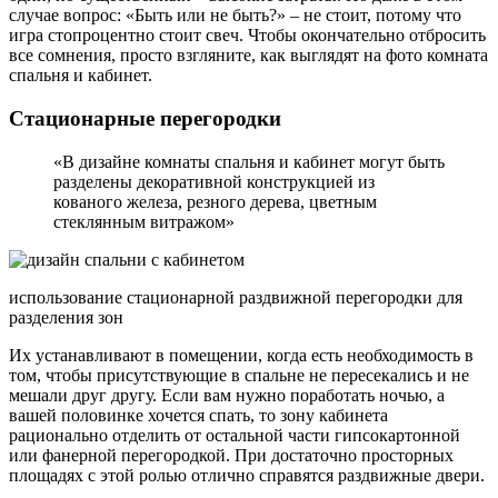
случае вопрос: «Быть или не быть?» – не стоит, потому что
игра стопроцентно стоит свеч. Чтобы окончательно отбросить
все сомнения, просто взгляните, как выглядят на фото комната
спальня и кабинет.
Стационарные перегородки
«В дизайне комнаты спальня и кабинет могут быть
разделены декоративной конструкцией из
кованого железа, резного дерева, цветным
стеклянным витражом»
использование стационарной раздвижной перегородки для
разделения зон
Их устанавливают в помещении, когда есть необходимость в
том, чтобы присутствующие в спальне не пересекались и не
мешали друг другу. Если вам нужно поработать ночью, а
вашей половинке хочется спать, то зону кабинета
рационально отделить от остальной части гипсокартонной
или фанерной перегородкой. При достаточно просторных
площадях с этой ролью отлично справятся раздвижные двери.