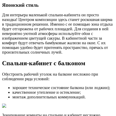
Японский стиль
Для интерьера маленькой спальни-кабинета он просто
находка! Центром композиции здесь станет роскошная ширма
в традиционном решении. Именно с ее помощью зона отдыха
будет отгорожена от рабочих площадей. Для создания в ней
невероятно уютной атмосферы используйте обои с
изображением цветущей сакуры. В кабинетной части за
комфорт будут отвечать бамбуковые жалюзи на окне. С их
помощью удобно будет притенять пространство, прячась от
пронзительных солнечных лучей.
Спальня-кабинет с балконом
Обустроить рабочий уголок на балконе несложно при
соблюдении ряда условий:
хорошее техническое состояние балкона (или лоджии);
качественное утепление и остекление;
монтаж дополнительных коммуникаций.
Зонирование комнаты на спальню и кабинет несложно