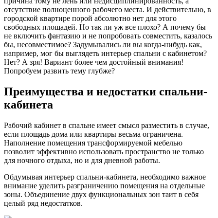
причина тому не лень или недисциплинированность, а
отсутствие полноценного рабочего места. И действительно, в
городской квартире порой абсолютно нет для этого
свободных площадей. Но так ли уж все плохо? А почему бы
не включить фантазию и не попробовать совместить, казалось
бы, несовместимое? Задумывались ли вы когда-нибудь как,
например, мог бы выглядеть интерьер спальни с кабинетом?
Нет? А зря! Вариант более чем достойный внимания!
Попробуем развить тему глубже?
Преимущества и недостатки спальни-
кабинета
Рабочий кабинет в спальне имеет смысл разместить в случае,
если площадь дома или квартиры весьма ограничена.
Наполнение помещения трансформируемой мебелью
позволит эффективно использовать пространство не только
для ночного отдыха, но и для дневной работы.
Обдумывая интерьер спальни-кабинета, необходимо важное
внимание уделить разграничению помещения на отдельные
зоны. Объединение двух функциональных зон таит в себя
целый ряд недостатков.