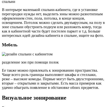
спальни
В интерьере маленькой спальни-кабинета, где в установке
перегородки нужды нет, выделить зоны можно разнотипным
оформлением стен, пола, потолка, в конце концов,
освещением. Потолок можно сделать двухъярусным, на полу в
зоне спальни обустроить подиум или разложить ковер, тогда
как в кабинетной части будет постелен паркет и т.д. Больше
интересных идей дизайна кабинета в спальне, ищите на фото.
Мебель
разделение зон при помощи полок
Ее также можно привлекать к зонированию пространства.
Чаще всего роль границы выполняют шкафы и стеллажи,
реже – высокие комоды. Первые могут быть двухсторонними,
вторые – открытыми и закрытыми. Есть масса примеров как
удачно обыграть появление в обстановке обоих предметов.
Визуальное зонирование