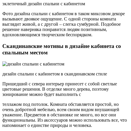
эклетичный дизайн спальни с кабинетом
Фото дизайна спальни с кабинетом в таком миксовом декоре
вызывают двоякое ощущение. С одной стороны комната
выглядит живой, а с другой – слегка сумбурной. Подобное
решение наверняка понравится людям позитивным,
вдохновляющимся творческим беспорядком.
Скандинавские мотивы в дизайне кабинета со
спальным местом
дизайн спальни с кабинетом в скандинавском стиле
Пришедший с севера интерьер принесет с собой светлые
цветовые решения. В отделке много дерева, поэтому
зонирование можно будет выполнить с
теллажом под потолок. Комната обставляется простой, но
очень добротной мебелью, всем своим видом внушающей
уважение. Предметов в обстановке не много, но все они
функциональны. Из аксессуаров можно использовать все, что
напоминает о единстве природы и человека.