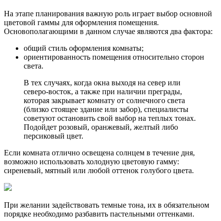
На этапе планирования важную роль играет выбор основной
цветовой гаммы для оформления помещения.
Основополагающими в данном случае являются два фактора:
общий стиль оформления комнаты;
ориентированность помещения относительно сторон
света.
В тех случаях, когда окна выходя на север или
северо-восток, а также при наличии преграды,
которая закрывает комнату от солнечного света
(близко стоящее здание или забор), специалисты
советуют остановить свой выбор на теплых тонах.
Подойдет розовый, оранжевый, желтый либо
персиковый цвет.
Если комната отлично освещена солнцем в течение дня,
возможно использовать холодную цветовую гамму:
сиреневый, мятный или любой оттенок голубого цвета.
При желании задействовать темные тона, их в обязательном
порядке необходимо разбавить пастельными оттенками.