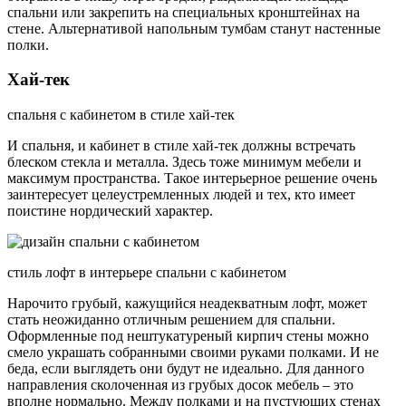
спальни или закрепить на специальных кронштейнах на
стене. Альтернативой напольным тумбам станут настенные
полки.
Хай-тек
спальня с кабинетом в стиле хай-тек
И спальня, и кабинет в стиле хай-тек должны встречать
блеском стекла и металла. Здесь тоже минимум мебели и
максимум пространства. Такое интерьерное решение очень
заинтересует целеустремленных людей и тех, кто имеет
поистине нордический характер.
стиль лофт в интерьере спальни с кабинетом
Нарочито грубый, кажущийся неадекватным лофт, может
стать неожиданно отличным решением для спальни.
Оформленные под нештукатуреный кирпич стены можно
смело украшать собранными своими руками полками. И не
беда, если выглядеть они будут не идеально. Для данного
направления сколоченная из грубых досок мебель – это
вполне нормально. Между полками и на пустующих стенах