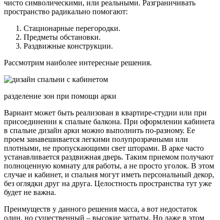
чисто символическими, или реальными. Разграничивать
пространство радикально помогают:
Стационарные перегородки.
Предметы обстановки.
Раздвижные конструкции.
Рассмотрим наиболее интересные решения.
разделение зон при помощи арки
Вариант может быть реализован в квартире-студии или при
присоединении к спальне балкона. При оформлении кабинета
в спальне дизайн арки можно выполнить по-разному. Ее
проем занавешивается легкими полупрозрачными или
плотными, не пропускающими свет шторами. В арке часто
устанавливается раздвижная дверь. Таким приемом получают
полноценную комнату для работы, а не просто уголок. В этом
случае и кабинет, и спальня могут иметь персональный декор,
без оглядки друг на друга. Целостность пространства тут уже
будет не важна.
Преимуществ у данного решения масса, а вот недостаток
один, но существенный – высокие затраты. Но даже в этом