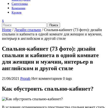
Сантехника
Компании
Кровля
Закрыть
x
меню
Поиск
Home
/
Дизайн спальни
/
Спальня-кабинет (73 фото): дизайн
спальни и кабинета в одной комнате для женщин и мужчин,
интерьер в английском и другой стиле
Спальня-кабинет (73 фото): дизайн
спальни и кабинета в одной комнате
для женщин и мужчин, интерьер в
английском и другой стиле
21/06/2021
Prorab
Нет комментариев
0 tags
Как обустроить спальню-кабинет?
В условиях ограниченного пространства спальня может стать