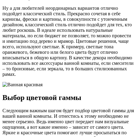
Ну а для любителей неординарных вариантов отлично
подойдет классический стиль. Прекрасно сочетая в себе
карнизы, фрески и картины, в совокупности с утонченным
дизайном, классический стиль отлично подойдет для тех, кто
любит роскошь. В идеале использовать натуральные
материалы, но если бюджет не позволяет, то можно провести
и имитацию под дерево и мрамор. Цветовые решения, чаще
всего, используют светлые. К примеру, светлые тона
оранжевого, бежевого или белого цвета будут отлично
вписываться в общую картину. В качестве декора необходимо
использовать все аксессуары ванной комнаты, если смесители
– то бронзовые, если зеркала, то в больших стилизованных
рамах.
Выбор цветовой гаммы
Следующим важным шагом будет подбор цветовой гаммы для
вашей ванной комнаты. И отнестись к этому необходимо не
менее серьезно. Ведь именно цвет передает нам визуальные
ощущения, а вот какие именно – зависит от самого цвета.
Яркие и красочные цвета помогают лучше просыпаться по