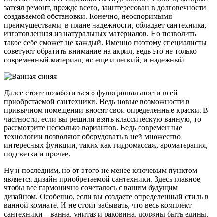
затеял ремонт, прежде всего, заинтересован в долговечности
создаваемой обстановки. Конечно, неоспоримыми
преимуществами, в плане надежности, обладает сантехника,
изготовленная из натуральных материалов. Но позволить
такое себе сможет не каждый. Именно поэтому специалисты
советуют обратить внимание на акрил, ведь это не только
современный материал, но еще и легкий, и надежный.
Далее стоит позаботиться о функциональности всей
приобретаемой сантехники. Ведь новые возможности в
привычном помещении вносят свои определенные краски. В
частности, если вы решили взять классическую ванную, то
рассмотрите несколько вариантов. Ведь современные
технологии позволяют оборудовать в ней множество
интересных функции, таких как гидромассаж, ароматерапия,
подсветка и прочее.
Ну и последним, но от этого не менее ключевым пунктом
является дизайн приобретаемой сантехники. Здесь главное,
чтобы все гармонично сочеталось с вашим будущим
дизайном. Особенно, если вы создаете определенный стиль в
ванной комнате. И не стоит забывать, что весь комплект
сантехники – ванна, унитаз и раковина, должны быть едины.