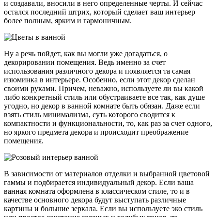
и создавали, вносили в него определенные черты. И сейчас
остался последний штрих, который сделает ваш интерьер
более полным, ярким и гармоничным.
Ну а речь пойдет, как вы могли уже догадаться, о
декорировании помещения. Ведь именно за счет
использования различного декора и появляется та самая
изюминка в интерьере. Особенно, если этот декор сделан
своими руками. Причем, неважно, используете ли вы какой
либо конкретный стиль или обустраиваете все так, как душе
угодно, но декор в ванной комнате быть обязан. Даже если
взять стиль минимализма, суть которого сводится к
компактности и функциональности, то, как раз за счет одного,
но яркого предмета декора и происходит преображение
помещения.
В зависимости от материалов отделки и выбранной цветовой
гаммы и подбирается индивидуальный декор. Если ваша
ванная комната оформлена в классическом стиле, то и в
качестве основного декора будут выступать различные
картины и большие зеркала. Если вы используете эко стиль