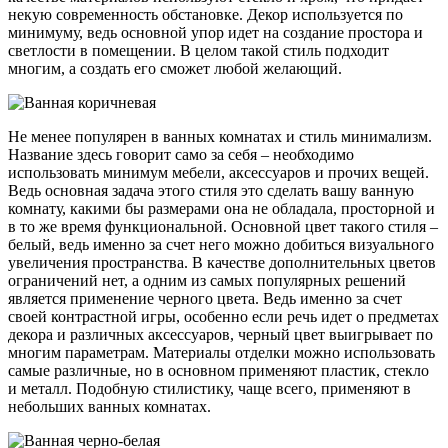
некую современность обстановке. Декор используется по
минимуму, ведь основной упор идет на создание простора и
светлости в помещении. В целом такой стиль подходит
многим, а создать его сможет любой желающий.
Не менее популярен в ванных комнатах и стиль минимализм.
Название здесь говорит само за себя – необходимо
использовать минимум мебели, аксессуаров и прочих вещей.
Ведь основная задача этого стиля это сделать вашу ванную
комнату, какими бы размерами она не обладала, просторной и
в то же время функциональной. Основной цвет такого стиля –
белый, ведь именно за счет него можно добиться визуального
увеличения пространства. В качестве дополнительных цветов
ограничений нет, а одним из самых популярных решений
является применение черного цвета. Ведь именно за счет
своей контрастной игры, особенно если речь идет о предметах
декора и различных аксессуаров, черный цвет выигрывает по
многим параметрам. Материалы отделки можно использовать
самые различные, но в основном применяют пластик, стекло
и металл. Подобную стилистику, чаще всего, применяют в
небольших ванных комнатах.