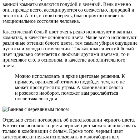
ванной комнаты являются голубой и зеленый. Ведь именно
они, прежде всего, ассоциируются со свежестью, природой и
чистотой. А это, в свою очередь, благоприятно влияет на
эмоциональное состояние человека.
Классический белый цвет очень редко используют в ванных
комнатах, в качестве основного цвета. Чаще всего используют
различные оттенки белого цвета, тем самым убирая ощущение
пустоты и холода в помещении. Так как классический белый
цвет идеально сочетается с любыми другими цветами, то и
применяют его, в основном, в качестве дополнительного
цвета.
Можно использовать и яркие цветовые решения. К
примеру, оранжевый отлично подойдет тем, кто не
может проснуться по утрам. А комбинация белого
и розового наоборот, поможет вам расслабиться
после тяжелого дня.
Отдельно стоит поговорить об использовании черного цвета.
В качестве основного цвета черный цвет можно использовать
только в комбинации с белым. Кроме того, черный цвет
категорически нельзя использовать в малогабаритных