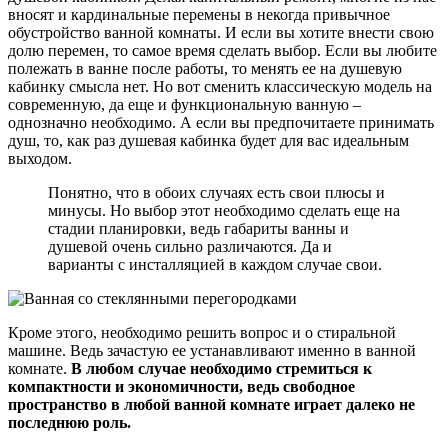
вносят и кардинальные перемены в некогда привычное
обустройство ванной комнаты. И если вы хотите внести свою
долю перемен, то самое время сделать выбор. Если вы любите
полежать в ванне после работы, то менять ее на душевую
кабинку смысла нет. Но вот сменить классическую модель на
современную, да еще и функциональную ванную –
однозначно необходимо. А если вы предпочитаете принимать
душ, то, как раз душевая кабинка будет для вас идеальным
выходом.
Понятно, что в обоих случаях есть свои плюсы и
минусы. Но выбор этот необходимо сделать еще на
стадии планировки, ведь габариты ванны и
душевой очень сильно различаются. Да и
варианты с инсталляцией в каждом случае свои.
Кроме этого, необходимо решить вопрос и о стиральной
машине. Ведь зачастую ее устанавливают именно в ванной
комнате.
В любом случае необходимо стремиться к
компактности и экономичности, ведь свободное
пространство в любой ванной комнате играет далеко не
последнюю роль.