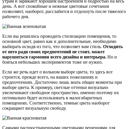
утрам и заряжают хорошим настроением и бодростью на весь
день. А вот спокойные и нежные цветовые сочетания
позволяют, наоборот, расслабится и отдохнуть после тяжелого
рабочего дня.
Если вы решились проводить стилизацию помещения, то
основной цвет, равно как и дополнительные, необходимо
выбирать исходя из того, что позволяет вам стиль.
Отходить
от него ради своих предпочтений не стоит, может
нарушиться гармония всего дизайна и интерьера.
Но и
бояться небольших экспериментов тоже не нужно.
Если же речь идет о вольном выборе цвета, то здесь все
строится, прежде всего, на ваших пожеланиях и
предпочтениях. Достаточно лишь знать общие моменты при
выборе цвета. К примеру, светлые оттенки визуально
увеличивают свободное пространство, именно поэтому их
оптимально будет использовать в малогабаритных
помещениях. Соответственно, темные цвета наоборот
сокращают визуальную свободу.
Самыми распространенными цветовыми решениями для