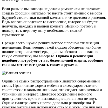
Если раньше вы никогда не делали ремонт или не пытались
создать хороший интерьер, то начать стоит именно с выбора
будущей стилистики ванной комнаты и ее цветового решения.
Ведь все это определяет то настроение, которое вы будете
получать, находясь в ванной комнате. Именно поэтому и
подходить к первому шагу необходимо с полной
серьезностью.
Прежде всего, нужно решить вопрос с полной стилизации
помещения. Ведь именно такой подход обеспечит наиболее
полное создание атмосферы, причем абсолютно не важно,
какую стилистику вы выберете.
Однако и реализация
подобного потребует от вас более полной отдачи, особенно
если вы хотите все сделать своими руками.
Одним из самых распространенных является современный
стиль. Правильные формы мебели и аксессуаров отлично
сочетаются с плавными линиями, что создает лаконичный и
утонченный интерьер. Цветовое оформление немного
приглушенное, яркие и вызывающие цвета в ход не идут.
Однако палитра самих цветов довольно разнообразна. В
качестве материалов используют стекло и хром, что придает