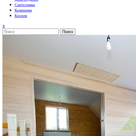
Сантехника
Компании
Кровля
Закрыть
x
меню
Поиск