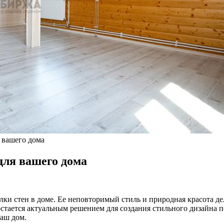
я вашего дома
для вашего дома
лки стен в доме. Ее неповторимый стиль и природная красота 
 остается актуальным решением для создания стильного дизайна
ваш дом.