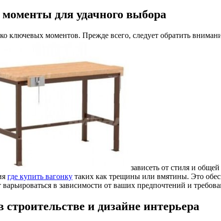
 моменты для удачного выбора
ко ключевых моментов. Прежде всего, следует обратить вниман
зависеть от стиля и общей
ния
где купить вагонку
таких как трещины или вмятины. Это обесп
т варьироваться в зависимости от ваших предпочтений и требова
 строительстве и дизайне интерьера