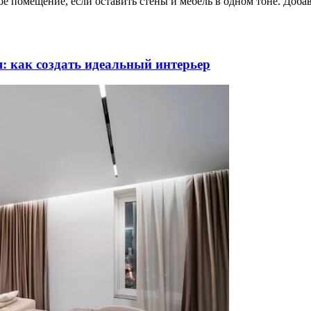
ое помещение, если оставить стены и мебель в одном тоне. Доба
: как создать идеальный интерьер