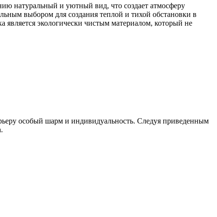
нию натуральный и уютный вид, что создает атмосферу
альным выбором для создания теплой и тихой обстановки в
нка является экологически чистым материалом, который не
терьеру особый шарм и индивидуальность. Следуя приведенным
.