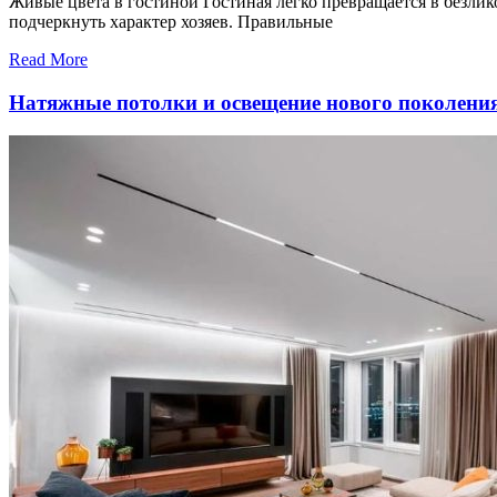
Живые цвета в гостиной Гостиная легко превращается в безлик
подчеркнуть характер хозяев. Правильные
Read More
Натяжные потолки и освещение нового поколения