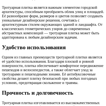
Тротуарная плитка является важным элементом городской
архитектуры, способным преобразить облик улиц и площадей.
Её разнообразие форм, размеров и цветов позволяет создавать
уникальные дизайнерские решения, сочетаясь с
архитектурным стилем окружающих зданий и ландшафта. От
классических геометрических узоров до современных
абстрактных композиций — тротуарная плитка может быть
адаптирована к любым дизайнерским задачам.
Удобство использования
Одним из главных преимуществ тротуарной плитки является
её удобство использования. Благодаря плоской и ровной
поверхности, плитка обеспечивает комфортное передвижение
пешеходов и велосипедистов, а также облегчает уход за
тротуарами и пешеходными зонами. Её антибуксовочные
свойства делают плитку безопасной при любых погодных
условиях, предотвращая скольжение и травмы.
Прочность и долговечность
Тротуарная плитка изготавливается из высококачественных