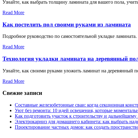
Узнайте, как выбрать толщину ламината для вашего пола, учи
Read More
Как постелить пол своими руками из ламината
Подробное руководство по самостоятельной укладке ламината. 
Read More
Технология укладки ламината на деревянный по
Узнайте, как своими руками уложить ламинат на деревянный по
Read More
Свежие записи
Составные железобетонные сваи: когда секционная конс
Уют без ремонта: 10 идей освещения, которые моментал
Как подготовить участок к строительству и дальнейшему
Электрокарниз для домашнего кабинета: как выбрать на
Проектирование частных домов: как создать пространств