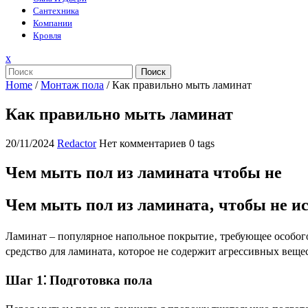
Сантехника
Компании
Кровля
Закрыть
x
меню
Поиск
Home
/
Монтаж пола
/
Как правильно мыть ламинат
Как правильно мыть ламинат
20/11/2024
Redactor
Нет комментариев
0 tags
Чем мыть пол из ламината чтобы не
Чем мыть пол из ламината‚ чтобы не и
Ламинат – популярное напольное покрытие‚ требующее особого
средство для ламината‚ которое не содержит агрессивных вещ
Шаг 1⁚ Подготовка пола