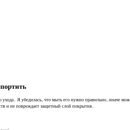
спортить
 ухода․ Я убедилась‚ что мыть его нужно правильно‚ иначе мож
еств и не повреждает защитный слой покрытия․