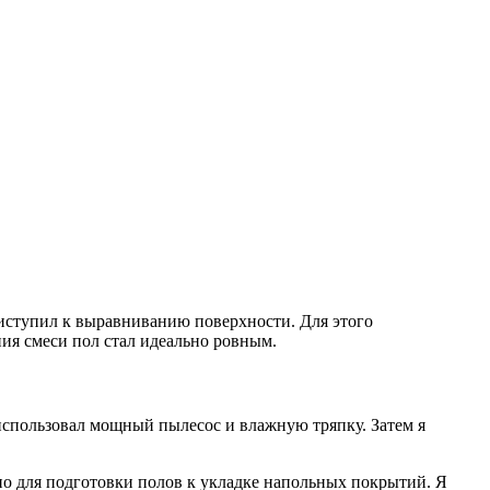
риступил к выравниванию поверхности. Для этого
ия смеси пол стал идеально ровным.
о использовал мощный пылесос и влажную тряпку. Затем я
но для подготовки полов к укладке напольных покрытий. Я