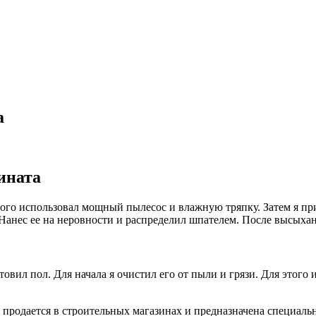
а
ината
этого использовал мощный пылесос и влажную тряпку. Затем я п
Нанес ее на неровности и распределил шпателем. После высыхан
товил пол. Для начала я очистил его от пыли и грязи. Для этог
 продается в строительных магазинах и предназначена специаль