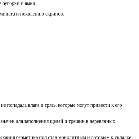
е бугорки и ямки.
амината и появлению скрипов.
не попадала влага и грязь, которые могут привести к его
азначен для заполнения щелей и трещин в деревянных
сыхания герметика пол стал монолитным и готовым к укладке