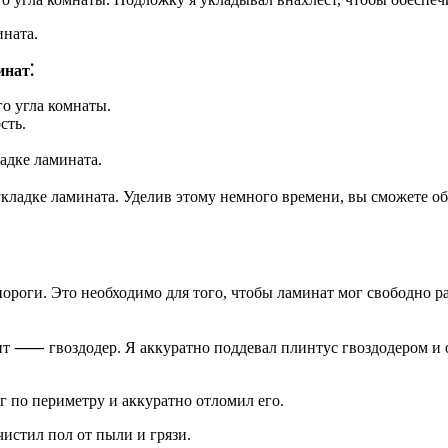
ината.
инат⁚
го угла комнаты.
сть.
адке ламината.
ладке ламината. Уделив этому немного времени, вы сможете о
пороги. Это необходимо для того, чтобы ламинат мог свободно р
 ⸺ гвоздодер. Я аккуратно поддевал плинтус гвоздодером и отс
г по периметру и аккуратно отломил его.
чистил пол от пыли и грязи.