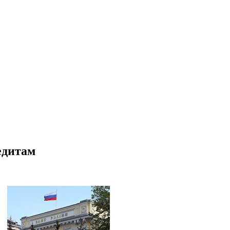
едитам