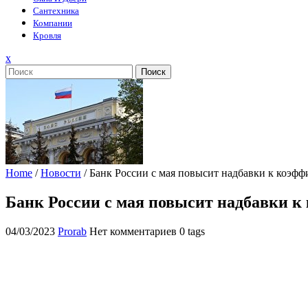
Сантехника
Компании
Кровля
Закрыть
x
меню
Поиск
Home
/
Новости
/
Банк России с мая повысит надбавки к коэф
Банк России с мая повысит надбавки 
04/03/2023
Prorab
Нет комментариев
0 tags