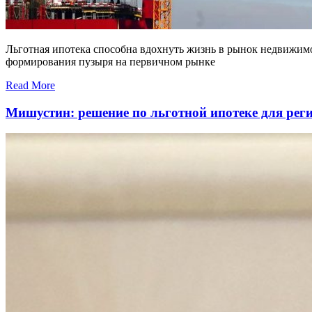
Льготная ипотека способна вдохнуть жизнь в рынок недвижимо
формирования пузыря на первичном рынке
Read More
Мишустин: решение по льготной ипотеке для рег