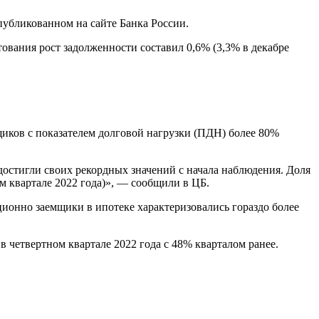
публикованном на сайте Банка России.
тования рост задолженности составил 0,6% (3,3% в декабре
щиков с показателем долговой нагрузки (ПДН) более 80%
остигли своих рекордных значений с начала наблюдения. Доля
м квартале 2022 года)», — сообщили в ЦБ.
ционно заемщики в ипотеке характеризовались гораздо более
в четвертном квартале 2022 года с 48% кварталом ранее.