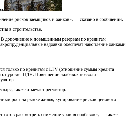
а.
ичение рисков заемщиков и банков», — сказано в сообщении.
тия в строительстве.
. В дополнение к повышенным резервам по кредитам
 макропруденциальные надбавки обеспечат накопление банками
ся только по кредитам с LTV (отношение суммы кредита
ти от уровня ПДН. Повышение надбавок позволит
улятор.
зыря, также отмечает регулятор.
анный рост на рынке жилья, купирование рисков ценового
ет готов рассмотреть снижение уровня надбавок», — также