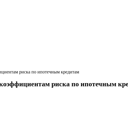
фициентам риска по ипотечным кредитам
к коэффициентам риска по ипотечным кр