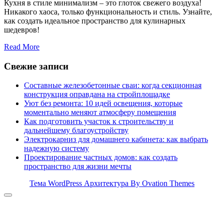
Кухня в стиле минимализм – это глоток свежего воздуха!
Никакого хаоса, только функциональность и стиль. Узнайте,
как создать идеальное пространство для кулинарных
шедевров!
Read More
Свежие записи
Составные железобетонные сваи: когда секционная
конструкция оправдана на стройплощадке
Уют без ремонта: 10 идей освещения, которые
моментально меняют атмосферу помещения
Как подготовить участок к строительству и
дальнейшему благоустройству
Электрокарниз для домашнего кабинета: как выбрать
надежную систему
Проектирование частных домов: как создать
пространство для жизни мечты
Тема WordPress Архитектура
By Ovation Themes