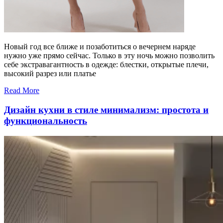
Новый год все ближе и позаботиться о вечернем наряде
нужно уже прямо сейчас. Только в эту ночь можно позволить
себе экстравагантность в одежде: блестки, открытые плечи,
высокий разрез или платье
Read More
Дизайн кухни в стиле минимализм: простота и
функциональность