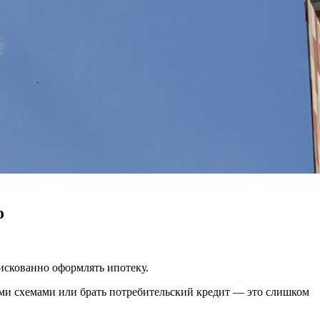
о
искованно оформлять ипотеку.
ными схемами или брать потребительский кредит — это слишком