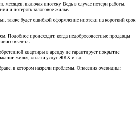
ь месяцев, включая ипотеку. Ведь в случае потери работы,
нии и потерять залоговое жилье.
емьи, также будет ошибкой оформление ипотеки на короткий срок
елем. Подобное происходит, когда недобросовестные продавцы
гового вычета.
обретенной квартиры в аренду не гарантирует покрытие
жание жилья, оплата услуг ЖКХ и т.д.
 браке, в котором назрели проблемы. Опасения очевидны: