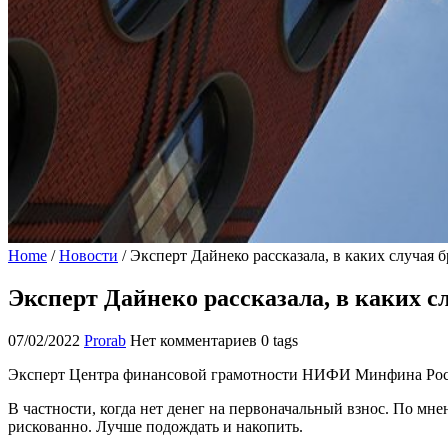
Home
/
Новости
/
Эксперт Дайнеко рассказала, в каких случая 
Эксперт Дайнеко рассказала, в каких с
07/02/2022
Prorab
Нет комментариев
0 tags
Эксперт Центра финансовой грамотности НИФИ Минфина России
В частности, когда нет денег на первоначальный взнос. По мн
рискованно. Лучше подождать и накопить.