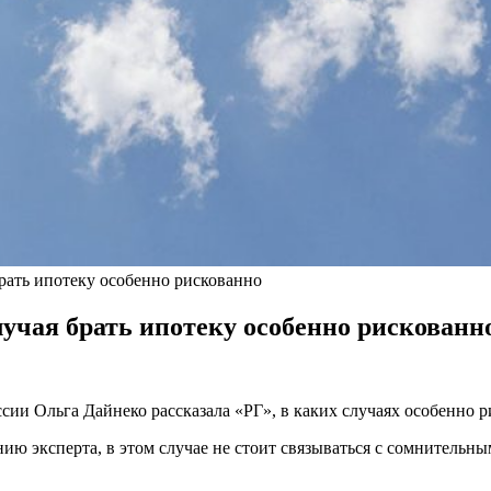
брать ипотеку особенно рискованно
лучая брать ипотеку особенно рискованн
 Ольга Дайнеко рассказала «РГ», в каких случаях особенно р
ению эксперта, в этом случае не стоит связываться с сомнитель