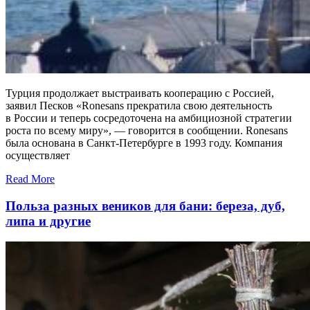
Турция продолжает выстраивать кооперацию с Россией,
заявил Песков «Ronesans прекратила свою деятельность
в России и теперь сосредоточена на амбициозной стратегии
роста по всему миру», — говорится в сообщении. Ronesans
была основана в Санкт-Петербурге в 1993 году. Компания
осуществляет
Read More
Польза разных веников для бани: береза, дуб,
липа и другие